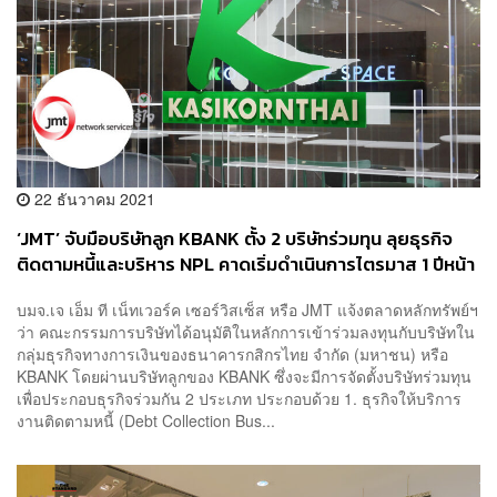
22 ธันวาคม 2021
‘JMT’ จับมือบริษัทลูก KBANK ตั้ง 2 บริษัทร่วมทุน ลุยธุรกิจ
ติดตามหนี้และบริหาร NPL คาดเริ่มดำเนินการไตรมาส 1 ปีหน้า
บมจ.เจ เอ็ม ที เน็ทเวอร์ค เซอร์วิสเซ็ส หรือ JMT แจ้งตลาดหลักทรัพย์ฯ
ว่า คณะกรรมการบริษัทได้อนุมัติในหลักการเข้าร่วมลงทุนกับบริษัทใน
กลุ่มธุรกิจทางการเงินของธนาคารกสิกรไทย จำกัด (มหาชน) หรือ
KBANK โดยผ่านบริษัทลูกของ KBANK ซึ่งจะมีการจัดตั้งบริษัทร่วมทุน
เพื่อประกอบธุรกิจร่วมกัน 2 ประเภท ประกอบด้วย 1. ธุรกิจให้บริการ
งานติดตามหนี้ (Debt Collection Bus...