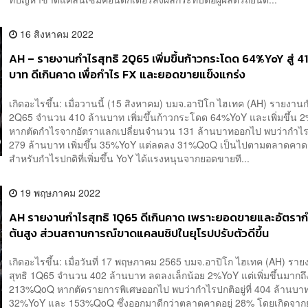
16 สิงหาคม 2022
AH – รายงานกำไรสุทธิ 2Q65 เพิ่มขึ้นก้าวกระโดด 64%YoY สู่ 4
บาท ดีเกินคาด เพื่อกำไร FX และยอดขายแข็งแกร่ง
เกิดอะไรขึ้น: เมื่อวานนี้ (15 สิงหาคม) บมจ.อาปิโก ไฮเทค (AH) รายงาน
2Q65 จำนวน 410 ล้านบาท เพิ่มขึ้นก้าวกระโดด 64%YoY และเพิ่มขึ้น
หากตัดกำไรจากอัตราแลกเปลี่ยนจำนวน 131 ล้านบาทออกไป พบว่ากำไรปกต
279 ล้านบาท เพิ่มขึ้น 35%YoY แต่ลดลง 31%QoQ เป็นไปตามตลาดค
สำหรับกำไรปกติที่เพิ่มขึ้น YoY ได้แรงหนุนจากยอดขายที...
19 พฤษภาคม 2022
AH รายงานกำไรสุทธิ 1Q65 ดีเกินคาด เพราะยอดขายและอัตรากำ
ต้นสูง ส่วนสถานการณ์ขาดแคลนชิปในยุโรปปรับตัวดีขึ้น
เกิดอะไรขึ้น: เมื่อวันที่ 17 พฤษภาคม 2565 บมจ.อาปิโก ไฮเทค (AH) รา
สุทธิ 1Q65 จำนวน 402 ล้านบาท ลดลงเล็กน้อย 2%YoY แต่เพิ่มขึ้นมากถึ
213%QoQ หากตัดรายการพิเศษออกไป พบว่ากำไรปกติอยู่ที่ 404 ล้านบาท เ
32%YoY และ 153%QoQ ซึ่งออกมาดีกว่าตลาดคาดอยู่ 28% โดยเกิดจา