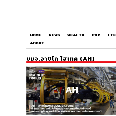
HOME
NEWS
WEALTH
POP
LIF
ABOUT
บมจ.อาปิโก ไฮเทค (AH)