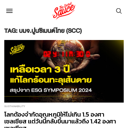
TAG: บมจ.ปูนซิเมนต์ไทย (SCC)
SUSTAINABILITY
โลกต้องจำกัดอุณหภูมิให้ไม่เกิน 1.5 องศา
เซลเซียส แต่วันนี้กลับขึ้นมาแล้วถึง 1.42 องศา