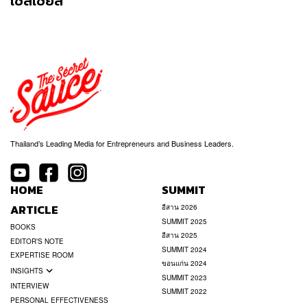
เซลเซียส
Thailand’s Leading Media for Entrepreneurs and Business Leaders.
HOME
SUMMIT
ARTICLE
อีสาน 2026
SUMMIT 2025
BOOKS
อีสาน 2025
EDITOR’S NOTE
SUMMIT 2024
EXPERTISE ROOM
ขอนแก่น 2024
INSIGHTS
SUMMIT 2023
INTERVIEW
SUMMIT 2022
PERSONAL EFFECTIVENESS