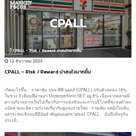
12 ธันวาคม 2023
CPALL – Risk / Reward น่าสนใจมากขึ้น
เกิดอะไรขึ้น: ราคาหุ้น บมจ.ซีพี ออลล์ (CPALL) ปรับตัวลดลง 18%
ในช่วง 3 เดือนที่ผ่านมา Underperform SET อยู่ 8% เนื่องจากตลาดมี
ความกังวลมากเกินไปเกี่ยวกับการแข่งขันและการบริโภคที่ชะลอตัวลง
แม้ตลาดจะมีความกังวลเกี่ยวกับคู่แข่งรายใหม่ / รายเดิม แต่ยังไม่เห็น
ผลกระทบเชิงลบที่มีนัยสำคัญต่อยอดขายของ CPALL นับถึงปัจจุบัน
ประเมิ...