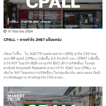
10 กันยายน 2024
CPALL – คาดกำไร 2H67 แข็งแกร่ง
เกิดอะไรขึ้น: ใน 3Q67TD ยอดขายสาขา (SSS) ธุรกิจ CVS ของ
บมจ.ซีพี ออลล์ (CPALL) (เพิ่มขึ้น 2.5-3%YoY) และ CPAXT (เพิ่มขึ้น
2-3%YoY ในธุรกิจ B2B และธุรกิจ B2C) ดีกว่าบริษัทอื่นๆ ในกลุ่ม
พาณิชย์ InnovestX Research คาดว่ากำไร 3Q67 ของ CPALL จะ
เติบโต YoY โดดเด่นกว่าบริษัทอื่นๆ ในกลุ่มเดียวกัน แต่จะลดลง QoQ
จากปัจจัยฤดูกาล สำหรับธุรกิจ CVS คาดก...