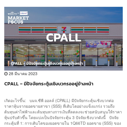
28 มีนาคม 2023
CPALL – มีปัจจัยกระตุ้นเชิงบวกรออยู่ข้างหน้า
เกิดอะไรขึ้น: บมจ.ซีพี ออลล์ (CPALL) มีปัจจัยกระตุ้นเชิงบวกต่อ
ราคาหุ้นจากยอดขายสาขา (SSS) ที่เติบโตอย่างแข็งแกร่ง รวมถึง
ต้นทุนค่าไฟฟ้าและต้นทุนทางการเงินที่ลดลงจะช่วยสนับสนุนให้ราคา
หุ้นปรับตัวขึ้น โดยแบ่งเป็นปัจจัยกระตุ้น 3 ปัจจัยเชิงบวกดังนี้ ปัจจัย
กระตุ้นที่ 1: การเติบโตของยอดขายใน 1Q66TD ยอดขาย (SSS) ของ