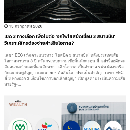
13 กรกฎาคม 2026
เปิด 3 ทางเลือก เพื่อไปต่อ ‘รถไฟไฮสปีดเชื่อม 3 สนามบิน’
วิเคราะห์ใครต้องจ่ายค่าเสียโอกาส?
เลขา EEC เร่งเคาะแนวทาง ‘ไฮสปีด 3 สนามบิน’ หลังประเทศเสีย
โอกาสมานาน 8 ปี หวั่นกระทบความเชื่อมั่นนักลงทุน ชี้ ‘อย่ารื้ออดีตจน
ลืมอนาคต' ขณะที่ค่าเสียหาย - เสียโอกาส เป็นอำนาจ รฟท.ต้องหารือ
กับเอกชนคู่สัญญา และนายกฯ ตัดสินใจ ประเด็นสำคัญ เลขา EEC
ชี้ 3 ทางออก 3 เงื่อนไขการบอกเลิกสัญญา เปิดมูลค่าประเมินความเสีย
หายรัฐ-...