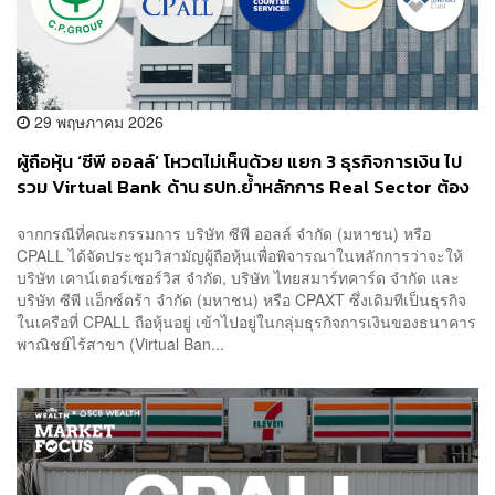
29 พฤษภาคม 2026
ผู้ถือหุ้น ‘ซีพี ออลล์’ โหวตไม่เห็นด้วย แยก 3 ธุรกิจการเงิน ไป
รวม Virtual Bank ด้าน ธปท.ย้ำหลักการ Real Sector ต้อง
ไม่มีอำนาจคุมภาคการเงิน และต้องแยกกันเพื่อเปิดทางผู้เล่น
จากกรณีที่คณะกรรมการ บริษัท ซีพี ออลล์ จำกัด (มหาชน) หรือ
ใหม่
CPALL ได้จัดประชุมวิสามัญผู้ถือหุ้นเพื่อพิจารณาในหลักการว่าจะให้
บริษัท เคาน์เตอร์เซอร์วิส จำกัด, บริษัท ไทยสมาร์ทคาร์ด จำกัด และ
บริษัท ซีพี แอ็กซ์ตร้า จำกัด (มหาชน) หรือ CPAXT ซึ่งเดิมทีเป็นธุรกิจ
ในเครือที่ CPALL ถือหุ้นอยู่ เข้าไปอยู่ในกลุ่มธุรกิจการเงินของธนาคาร
พาณิชย์ไร้สาขา (Virtual Ban...