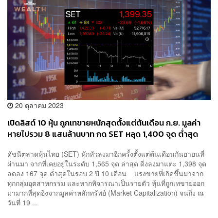
20 ตุลาคม 2023
เปิดลิสต์ 10 หุ้น ถูกเทขายหนักสุดตั้งแต่ต้นเดือน ก.ย. มูลค่า
หายไปรวม 8 แสนล้านบาท กด SET หลุด 1,400 จุด ต่ำสุด
รอบเกือบ 3 ปี
ดัชนีตลาดหุ้นไทย (SET) หักหัวลงมาอีกครั้งตั้งแต่ต้นเดือนกันยายนที่
ผ่านมา จากที่เคยอยู่ในระดับ 1,565 จุด ล่าสุด ดิ่งลงมาแตะ 1,398 จุด
ลดลง 167 จุด ต่ำสุดในรอบ 2 ปี 10 เดือน แรงขายที่เกิดขึ้นมาจาก
ทุกกลุ่มอุตสาหกรรม และหากพิจารณาเป็นรายตัว หุ้นที่ถูกเทขายออก
มามากที่สุดอิงจากมูลค่าหลักทรัพย์ (Market Capitalization) จนถึง ณ
วันที่ 19 ...