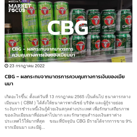
23 กรกฎาคม 2022
CBG – ผลกระทบจากมาตรการควบคุมทางการเงินของเมีย
นมา
เกิดอะไรขึ้น: ตั้งแต่วันที่ 13 กรกฎาคม 2565 เป็นต้นไป ธนาคารกลาง
เมียนมา ( CBM ) ได้สั่งให้ธนาคารพาณิชย์ บริษัท และผู้กู้รายย่อย
ระงับการชำระหนี้เงินกู้ด้วยเงินสกุลต่างประเทศ เพื่อรักษาเสถียรภาพ
ของเงินเมียนมาที่อ่อนค่าไปมาก และรักษาทุนสำรองเงินตราต่าง
ประเทศไว้ให้มากที่สุด ขณะที่ปัจจุบัน CBG มีรายได้จากการขาย 9%
จากเมียนมา และมีผู้...