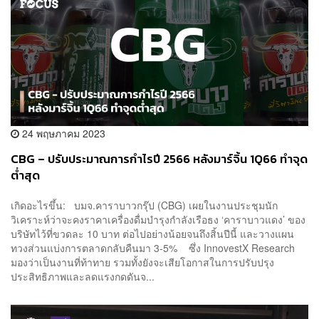
24 พฤษภาคม 2023
CBG – ปรับประมาณการกำไรปี 2566 หลังมาร์จิ้น 1Q66 ทำจุด
ต่ำสุด
เกิดอะไรขึ้น: บมจ.คาราบาวกรุ๊ป (CBG) เผยในงานประชุมนัก
วิเคราะห์ว่าจะคงราคาเครื่องดื่มบำรุงกำลังเรือธง ‘คาราบาวแดง’ ของ
บริษัทไว้ที่ขวดละ 10 บาท ต่อไปอย่างน้อยจนถึงสิ้นปีนี้ และวางแผน
ทวงส่วนแบ่งการตลาดกลับคืนมา 3-5% ซึ่ง InnovestX Research
มองว่าเป็นงานที่ท้าทาย รวมทั้งยังจะเสียโอกาสในการปรับปรุง
ประสิทธิภาพและลดแรงกดดันจ...