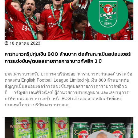
18 ตุลาคม 2023
คาราบาวกรุ๊ปทุ่มเงิน 800 ล้านบาท ต่อสัญญาเป็นสปอนเซอร์
การแข่งขันฟุตบอลรายการคาราบาวคัพอีก 3 ปี
บมจ.คาราบาวกรุ๊ป ประกาศ บริษัทย่อย ‘คาราบาวตะวันแดง’ บรรลุข้อ
ตกลงกับ English Football League Limited ทุ่มเงิน 800 ล้านบาทต่อ
สัญญาเป็นสปอนเซอร์การแข่งขันฟุตบอลรายการคาราบาวคัพอีก 3
ปี วรัญชัย เจนศิริวณิชย์ ผู้อำนวยการฝ่ายกฎหมายและเลขานุการ
บริษัท บมจ.คาราบาวกรุ๊ป หรือ BCG แจ้งต่อตลาดหลักทรัพย์แห่ง
ประเทศไทยว่า บริษัท คาราบาวตะ...