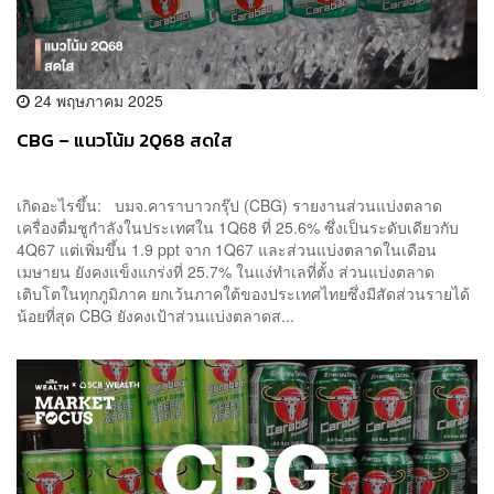
24 พฤษภาคม 2025
CBG – แนวโน้ม 2Q68 สดใส
เกิดอะไรขึ้น: บมจ.คาราบาวกรุ๊ป (CBG) รายงานส่วนแบ่งตลาด
เครื่องดื่มชูกำลังในประเทศใน 1Q68 ที่ 25.6% ซึ่งเป็นระดับเดียวกับ
4Q67 แต่เพิ่มขึ้น 1.9 ppt จาก 1Q67 และส่วนแบ่งตลาดในเดือน
เมษายน ยังคงแข็งแกร่งที่ 25.7% ในแง่ทำเลที่ตั้ง ส่วนแบ่งตลาด
เติบโตในทุกภูมิภาค ยกเว้นภาคใต้ของประเทศไทยซึ่งมีสัดส่วนรายได้
น้อยที่สุด CBG ยังคงเป้าส่วนแบ่งตลาดส...