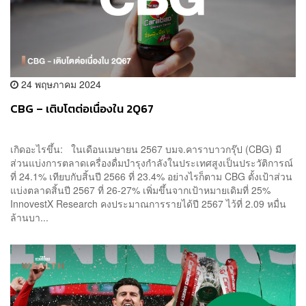
24 พฤษภาคม 2024
CBG – เติบโตต่อเนื่องใน 2Q67
เกิดอะไรขึ้น: ในเดือนเมษายน 2567 บมจ.คาราบาวกรุ๊ป (CBG) มี
ส่วนแบ่งการตลาดเครื่องดื่มบำรุงกำลังในประเทศสูงเป็นประวัติการณ์
ที่ 24.1% เทียบกับสิ้นปี 2566 ที่ 23.4% อย่างไรก็ตาม CBG ตั้งเป้าส่วน
แบ่งตลาดสิ้นปี 2567 ที่ 26-27% เพิ่มขึ้นจากเป้าหมายเดิมที่ 25%
InnovestX Research คงประมาณการรายได้ปี 2567 ไว้ที่ 2.09 หมื่น
ล้านบา...