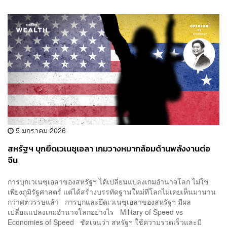
5 มกราคม 2026
สหรัฐฯ บุกยึดเวเนซุเอลา เกมวางหมากล้อมด้านพลังงานต่อ
จีน
การบุกเวเนซุเอลาของสหรัฐฯ ได้เปลี่ยนแปลงเกมอำนาจโลก ไม่ใช่
เพียงภูมิรัฐศาสตร์ แต่ได้สร้างบรรทัดฐานใหม่ที่โลกไม่เคยเห็นมานาน
กว่าศตวรรษแล้ว การบุกและยึดเวเนซุเอลาของสหรัฐฯ มีผล
เปลี่ยนแปลงเกมอำนาจโลกอย่างไร Military of Speed vs
Economies of Speed ชัดเจนว่า สหรัฐฯ ใช้ความรวดเร็วและมี