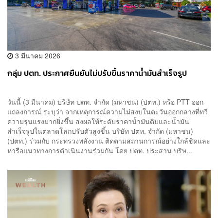
3 มีนาคม 2026
กลุ่ม ปตท. ประกาศยืนยันไม่ปรับขึ้นราคาน้ำมันสำเร็จรูป
วันนี้ (3 มีนาคม) บริษัท ปตท. จำกัด (มหาชน) (ปตท.) หรือ PTT ออก
แถลงการณ์ ระบุว่า จากเหตุการณ์ความไม่สงบในตะวันออกกลางที่ทวี
ความรุนแรงมากยิ่งขึ้น ส่งผลให้ระดับราคาน้ำมันดิบและน้ำมัน
สำเร็จรูปในตลาดโลกปรับตัวสูงขึ้น บริษัท ปตท. จำกัด (มหาชน)
(ปตท.) ร่วมกับ กระทรวงพลังงาน ติดตามสถานการณ์อย่างใกล้ชิดและ
หารือแนวทางการดำเนินงานร่วมกัน โดย ปตท. ประสาน บริษ...