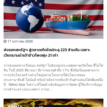
17 มกราคม 2026
ส่งออกสหรัฐฯ สู่ตลาดเกิดใหม่ทะลุ 223 ล้านตัน เฉพาะ
เวียดนามนำเข้าข้าวโพดพุ่ง 21 เท่า
การส่งออกทางเรือของ สหรัฐฯ ไปยังกลุ่มประเทศตลาดเกิดใหม่ ที่ไม่ใช่
จีน ในปี 2025 ที่ผ่านมา มีการขยายตัวถึง 17% ซึ่งถือเป็นผลพวงจาก
การปรับโครงสร้างห่วงโซ่อุปทานโลกภายใต้นโยบายของ
ประธานาธิบดี โดนัลด์ ทรัมป์ หลังจากกลับเข้ารับตำแหน่งได้เพียงหนึ่ง
ปี Nikkei Asia วิเคราะห์โดยอ้างอิงข้อมูลจาก Kpler ผู้ให้บริการข้อมูล
การค้าระหว่างประเทศว่า การส...