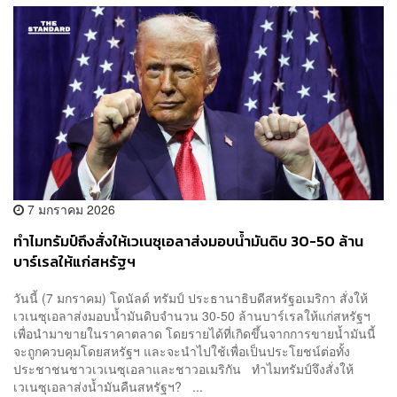
7 มกราคม 2026
ทำไมทรัมป์ถึงสั่งให้เวเนซุเอลาส่งมอบน้ำมันดิบ 30-50 ล้าน
บาร์เรลให้แก่สหรัฐฯ
วันนี้ (7 มกราคม) โดนัลด์ ทรัมป์ ประธานาธิบดีสหรัฐอเมริกา สั่งให้
เวเนซุเอลาส่งมอบน้ำมันดิบจำนวน 30-50 ล้านบาร์เรลให้แก่สหรัฐฯ
เพื่อนำมาขายในราคาตลาด โดยรายได้ที่เกิดขึ้นจากการขายน้ำมันนี้
จะถูกควบคุมโดยสหรัฐฯ และจะนำไปใช้เพื่อเป็นประโยชน์ต่อทั้ง
ประชาชนชาวเวเนซุเอลาและชาวอเมริกัน ทำไมทรัมป์จึงสั่งให้
เวเนซุเอลาส่งน้ำมันคืนสหรัฐฯ? ...