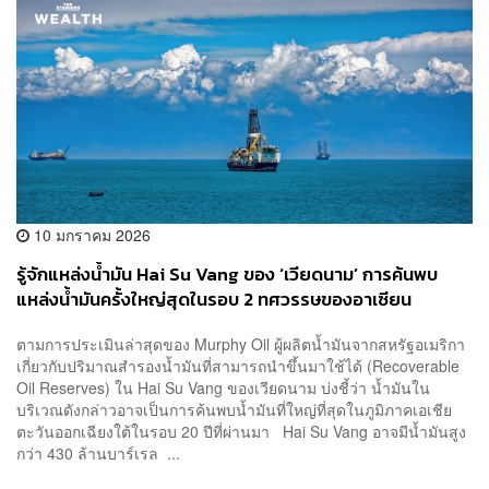
10 มกราคม 2026
รู้จักแหล่งน้ำมัน Hai Su Vang ของ ‘เวียดนาม’ การค้นพบ
แหล่งน้ำมันครั้งใหญ่สุดในรอบ 2 ทศวรรษของอาเซียน
ตามการประเมินล่าสุดของ Murphy Oil ผู้ผลิตน้ำมันจากสหรัฐอเมริกา
เกี่ยวกับปริมาณสำรองน้ำมันที่สามารถนำขึ้นมาใช้ได้ (Recoverable
Oil Reserves) ใน Hai Su Vang ของเวียดนาม บ่งชี้ว่า น้ำมันใน
บริเวณดังกล่าวอาจเป็นการค้นพบน้ำมันที่ใหญ่ที่สุดในภูมิภาคเอเชีย
ตะวันออกเฉียงใต้ในรอบ 20 ปีที่ผ่านมา Hai Su Vang อาจมีน้ำมันสูง
กว่า 430 ล้านบาร์เรล ...