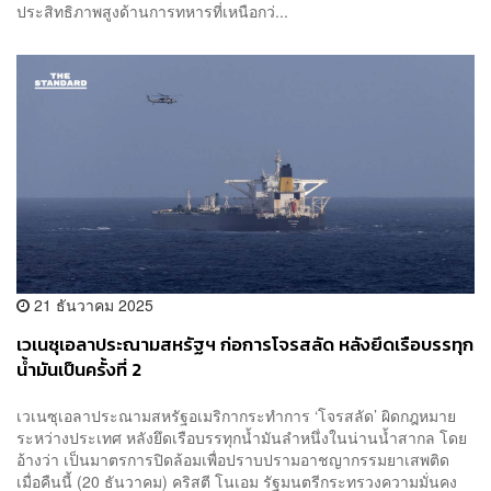
ประสิทธิภาพสูงด้านการทหารที่เหนือกว่...
21 ธันวาคม 2025
เวเนซุเอลาประณามสหรัฐฯ ก่อการโจรสลัด หลังยึดเรือบรรทุก
น้ำมันเป็นครั้งที่ 2
เวเนซุเอลาประณามสหรัฐอเมริกากระทำการ ‘โจรสลัด’ ผิดกฎหมาย
ระหว่างประเทศ หลังยึดเรือบรรทุกน้ำมันลำหนึ่งในน่านน้ำสากล โดย
อ้างว่า เป็นมาตรการปิดล้อมเพื่อปราบปรามอาชญากรรมยาเสพติด
เมื่อคืนนี้ (20 ธันวาคม) คริสตี โนเอม รัฐมนตรีกระทรวงความมั่นคง