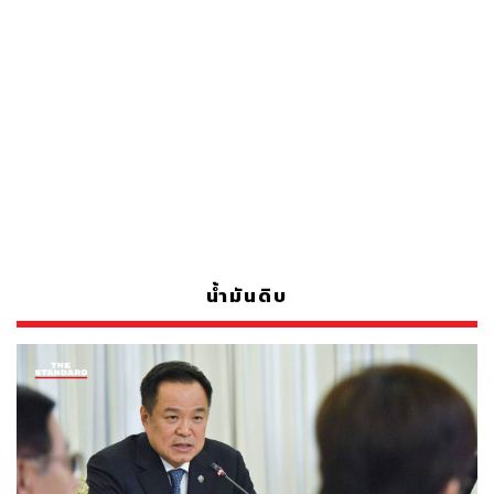
น้ำมันดิบ