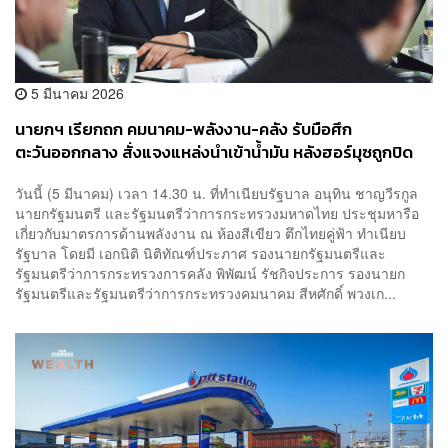
5 มีนาคม 2026
นายกฯ เรียกถก คมนาคม-พลังงาน-คลัง รับมือศึก
ตะวันออกกลาง สั่งแจงแหล่งนำเข้าน้ำมัน หลังฮอร์มุซถูกปิด
วันนี้ (5 มีนาคม) เวลา 14.30 น. ที่ทำเนียบรัฐบาล อนุทิน ชาญวีรกูล
นายกรัฐมนตรี และรัฐมนตรีว่าการกระทรวงมหาดไทย ประชุมหารือ
เกี่ยวกับมาตรการด้านพลังงาน ณ ห้องสีเขียว ตึกไทยคู่ฟ้า ทำเนียบ
รัฐบาล โดยมี เอกนิติ นิติทัณฑ์ประภาศ รองนายกรัฐมนตรีและ
รัฐมนตรีว่าการกระทรวงการคลัง พิพัฒน์ รัชกิจประการ รองนายก
รัฐมนตรีและรัฐมนตรีว่าการกระทรวงคมนาคม สีหศักดิ์ พวงเก...