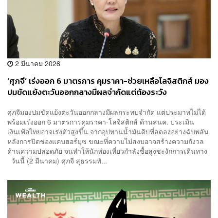
2 มีนาคม 2026
‘ศุภจี’ เร่งออก 6 มาตรการ คุมราคา-ช่วยเหลือโลจิสติกส์ มอง
ปมขัดแย้งตะวันออกกลางมีผลจำกัดแต่ต้องระวัง
ศุภจีมองปมขัดแย้งตะวันออกกลางมีผลกระทบจำกัด แต่ประมาทไม่ได้
พร้อมเร่งออก 6 มาตรการคุมราคา-โลจิสติกส์ ด้านสนค. ประเมิน
เงินเฟ้อไทยอาจเร่งตัวสูงขึ้น จากอุปทานน้ำมันดิบที่ลดลงอย่างฉับพลัน
หลังการปิดช่องแคบฮอร์มุซ ขณะที่ความไม่สงบอาจสร้างความกังวล
ด้านความปลอดภัย จนทำให้นักท่องเที่ยวกำลังซื้อสูงชะงักการเดินทาง
วันนี้ (2 มีนาคม) ศุภจี สุธรรมพั...