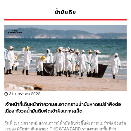
น้ำมันดิบ
31 มกราคม 2022
เจ้าหน้าที่เดินหน้าทำความสะอาดคราบน้ำมันหาดแม่รำพึงต่อ
เนื่อง กังวลน้ำมันดิบพัดเข้าฝั่งเกาะเสม็ด
วันนี้ (31 มกราคม) สถานการณ์น้ำมันดิบรั่วขึ้นฝั่งหาดแม่รำพึง จังหวัด
ระยอง ผู้สื่อข่าวพิเศษของ THE STANDARD รายงานจากพื้นที่ว่า