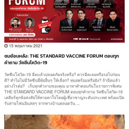
15 พฤษภาคม 2021
ชมย้อนหลัง: THE STANDARD VACCINE FORUM ตอบทุก
คำถาม วัคซีนโควิด-19
วัคซีนโควิด-19 ฉีดแล้วปลอดภัยจริงหรือ? ควรฉีดเลยหรือรอไปก่อน
ดี? ทำไมไม่มีวัคซีนยี่ห้ออื่นๆ ให้เลือก? หมอพร้อมหรือยัง? ถ้าฉีดแล้ว
อย่างไรต่อ? เก็บทุกคำถามของคุณ มาหาคำตอบกันในรายการพิเศษ
THE STANDARD VACCINE FORUM ตอบทุกคำถาม วัคซีนโควิด-19
เคลียร์ทุกข้อสงสัยให้หายคาใจโดยผู้เชี่ยวชาญระดับประเทศ พร้อมเปิด
รับสายโฟนอินสดๆ จากทางบ้านตลอดวัน ...