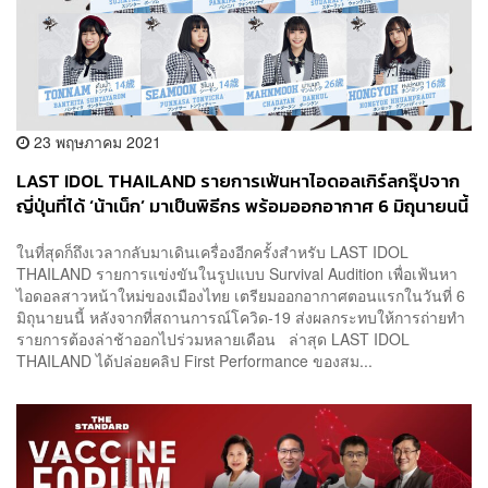
23 พฤษภาคม 2021
LAST IDOL THAILAND รายการเฟ้นหาไอดอลเกิร์ลกรุ๊ปจาก
ญี่ปุ่นที่ได้ ‘น้าเน็ก’ มาเป็นพิธีกร พร้อมออกอากาศ 6 มิถุนายนนี้
ในที่สุดก็ถึงเวลากลับมาเดินเครื่องอีกครั้งสำหรับ LAST IDOL
THAILAND รายการแข่งขันในรูปแบบ Survival Audition เพื่อเฟ้นหา
ไอดอลสาวหน้าใหม่ของเมืองไทย เตรียมออกอากาศตอนแรกในวันที่ 6
มิถุนายนนี้ หลังจากที่สถานการณ์โควิด-19 ส่งผลกระทบให้การถ่ายทำ
รายการต้องล่าช้าออกไปร่วมหลายเดือน ล่าสุด LAST IDOL
THAILAND ได้ปล่อยคลิป First Performance ของสม...