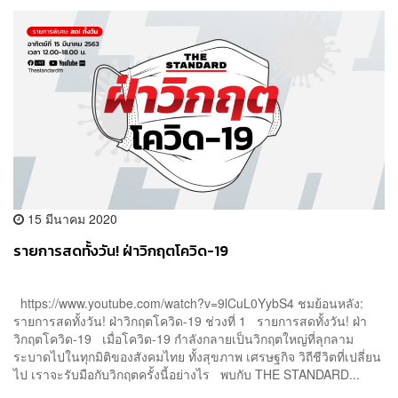
15 มีนาคม 2020
รายการสดทั้งวัน! ฝ่าวิกฤตโควิด-19
https://www.youtube.com/watch?v=9lCuL0YybS4 ชมย้อนหลัง:
รายการสดทั้งวัน! ฝ่าวิกฤตโควิด-19 ช่วงที่ 1 รายการสดทั้งวัน! ฝ่า
วิกฤตโควิด-19 เมื่อโควิด-19 กำลังกลายเป็นวิกฤตใหญ่ที่ลุกลาม
ระบาดไปในทุกมิติของสังคมไทย ทั้งสุขภาพ เศรษฐกิจ วิถีชีวิตที่เปลี่ยน
ไป เราจะรับมือกับวิกฤตครั้งนี้อย่างไร พบกับ THE STANDARD...