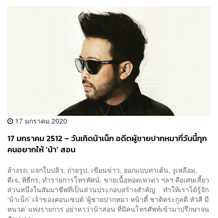
17 มกราคม 2020
17 มกราคม 2512 – วันเกิดน้าเน็ก อดีตผู้ชายปากหมาที่วันนี้ทุก
คนอยากให้ ‘น้า’ สอน
ล้างรถ, แจกใบปลิว, ถ่ายรูป, เขียนข่าว, ออกแบบท่าเต้น, งูเหลือม,
ดีเจ, พิธีกร, ทำรายการโทรทัศน์, ขายเนื้อทอดเทวดา ฯลฯ คือเศษเสี้ยว
ส่วนหนึ่งในสัมมาชีพที่เป็นส่วนประกอบสร้างสำคัญ ทำให้เราได้รู้จัก
‘น้าเน็ก’ เจ้าของคอนเซปต์ ‘ผู้ชายปากหมา หน้าตี๋ ชาติตระกูลดี หัวสี มี
หนวด’ แห่งรายการ อย่าหาว่าน้าสอน ที่มีคนโทรศัพท์เข้ามาปรึกษาจน