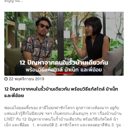
สัญญาณ...
22 พฤศจิกายน 2019
12 ปัญหาจากคนในรั้วบ้านเดียวกัน พร้อมวิธีแก้สไตล์ น้าเน็ก
และพี่อ้อย
พ่อแม่ไม่ยอมทิ้งของ สามีไม่ยกฝาชักโครก ลูกสาวหวงห้องมาก อยู่กับ
แฟนแล้วรู้สึกไม่มีสเปซ ฯลฯ เก็บตกประเด็นสนุกๆ จาก 'เรื่องบ้านบ้าน
LIVE!' กับ 12 ปัญหาจากคนในรั้วบ้านเดียวกัน พร้อมวิธีแก้สไตล์ น้า
เน็ก และพี่อ้อย 1. หวงสมบัติ 2. ฝาชักโครก และหลอดยาสีฟัน 3. รูม