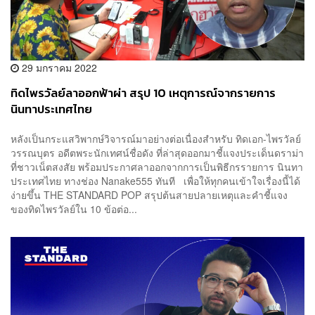
29 มกราคม 2022
ทิดไพรวัลย์ลาออกฟ้าผ่า สรุป 10 เหตุการณ์จากรายการ
นินทาประเทศไทย
หลังเป็นกระแสวิพากษ์วิจารณ์มาอย่างต่อเนื่องสำหรับ ทิดเอก-ไพรวัลย์
วรรณบุตร อดีตพระนักเทศน์ชื่อดัง ที่ล่าสุดออกมาชี้แจงประเด็นดราม่า
ที่ชาวเน็ตสงสัย พร้อมประกาศลาออกจากการเป็นพิธีกรรายการ นินทา
ประเทศไทย ทางช่อง Nanake555 ทันที เพื่อให้ทุกคนเข้าใจเรื่องนี้ได้
ง่ายขึ้น THE STANDARD POP สรุปต้นสายปลายเหตุและคำชี้แจง
ของทิดไพรวัลย์ใน 10 ข้อต่อ...