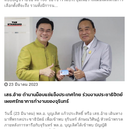
เลือกตั้งที่จะถึง รวมทั้งมีการน...
23 มีนาคม 2023
เสธ.อ้าย ตำนานม็อบแช่แข็งประเทศไทย ร่วมงานประชาธิปัตย์
เผยศรัทธาการทำงานของจุรินทร์
วันนี้ (23 มีนาคม) พล.อ. บุญเลิศ แก้วประสิทธิ์ หรือ เสธ.อ้าย เดินทาง
มาที่พรรคประชาธิปัตย์ เพื่อเข้าพบ จุรินทร์ ลักษณวิศิษฏ์ หัวหน้าพรรค
ภายหลังการหารือกับจุรินทร์ พล.อ. บุญเลิศได้เข้าพบ บัญญัติ