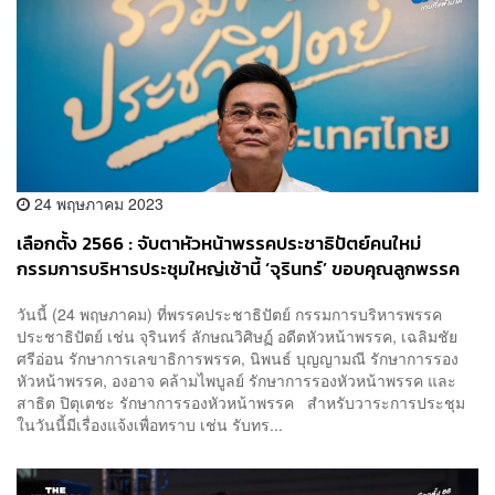
24 พฤษภาคม 2023
เลือกตั้ง 2566 : จับตาหัวหน้าพรรคประชาธิปัตย์คนใหม่
กรรมการบริหารประชุมใหญ่เช้านี้ ‘จุรินทร์’ ขอบคุณลูกพรรค
หวังได้รับใช้พรรคในฐานะสถาบันทางการเมืองอีกครั้ง
วันนี้ (24 พฤษภาคม) ที่พรรคประชาธิปัตย์ กรรมการบริหารพรรค
ประชาธิปัตย์ เช่น จุรินทร์ ลักษณวิศิษฏ์ อดีตหัวหน้าพรรค, เฉลิมชัย
ศรีอ่อน รักษาการเลขาธิการพรรค, นิพนธ์ บุญญามณี รักษาการรอง
หัวหน้าพรรค, องอาจ คล้ามไพบูลย์ รักษาการรองหัวหน้าพรรค และ
สาธิต ปิตุเตชะ รักษาการรองหัวหน้าพรรค สำหรับวาระการประชุม
ในวันนี้มีเรื่องแจ้งเพื่อทราบ เช่น รับทร...