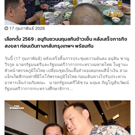
17 กุมภาพันธ์ 2026
เลือกตั้ง 2569 : อนุทินชวนนฤมลกินข้าวเย็น หลังเสร็จภารกิจ
สงขลา ก่อนเดินทางกลับกรุงเทพฯ พร้อมกัน
วันนี้ (17 กุมภาพันธ์) หลังเสร็จสิ้นการประชุมความมั่นคง อนุทิน ชาญ
วีรกูล นายกรัฐมนตรีและรัฐมนตรีว่าการกระทรวงมหาดไทย ในฐานะ
หัวหน้าพรรคภูมิใจไทย เปลี่ยนชุดเป็นเสื้อลำลองคอกลมสีน้ำเงิน สวม
แจ็กเก็ตสีกรมท่าที่มีโลโก้พรรคภูมิใจไทย ก่อนเดินทางไปรับประทาน
อาหารเย็นร่วมกับคณะ นายกรัฐมนตรีได้ชวน นฤมล ภิญโญสินวัฒน์
รัฐมนตรีว่าการกระทรวงศึกษาธิการ...