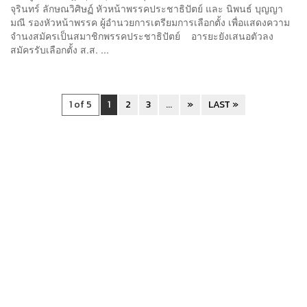
จุรินทร์ ลักษณวิศิษฏ์ หัวหน้าพรรคประชาธิปัตย์ และ นิพนธ์ บุญญา
มณี รองหัวหน้าพรรค ผู้อำนวยการเตรียมการเลือกตั้ง เพื่อแสดงความ
จำนงสมัครเป็นสมาชิกพรรคประชาธิปัตย์ อารยะยังเสนอตัวลง
สมัครรับเลือกตั้ง ส.ส. ...
1 of 5
1
2
3
...
»
LAST »