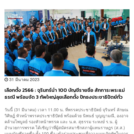
31 มีนาคม 2023
เลือกตั้ง 2566 : จุรินทร์นำ 100 บัญชีรายชื่อ สักการะพระแม่
ธรณี พร้อมจัด 3 ทัพใหญ่ลุยเลือกตั้ง ปักธงประชาธิปัตย์ทั่ว
ประเทศ
วันนี้ (31 มีนาคม) เวลา 11.00 น. ที่พรรคประชาธิปัตย์ จุรินทร์ ลักษณ
วิศิษฏ์ หัวหน้าพรรคประชาธิปัตย์ พร้อมด้วย นิพนธ์ บุญญามณี, องอาจ
คล้ามไพบูลย์ รองหัวหน้าพรรค และ น.ต. สุธรรม ระหงษ์ ร.น. ผู้
อำนวยการพรรค ได้เชิญว่าที่ผู้สมัครสมาชิกสภาผู้แทนราษฎร (ส.ส.)
แบบบัญชีรายชื่อ ทั้ง 100 ชื่อ เข้าร่วมประชุมเพื่อวางแผนจัดทัพในการ