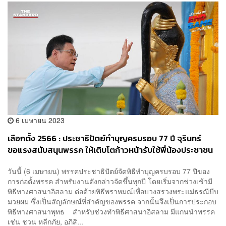
6 เมษายน 2023
เลือกตั้ง 2566 : ประชาธิปัตย์ทำบุญครบรอบ 77 ปี จุรินทร์
ขอแรงสนับสนุนพรรค ให้เติบโตก้าวหน้ารับใช้พี่น้องประชาชน
ต่อไป
วันนี้ (6 เมษายน) พรรคประชาธิปัตย์จัดพิธีทำบุญครบรอบ 77 ปีของ
การก่อตั้งพรรค สำหรับงานดังกล่าวจัดขึ้นทุกปี โดยเริ่มจากช่วงเช้ามี
พิธีทางศาสนาอิสลาม ต่อด้วยพิธีพราหมณ์เพื่อบวงสรวงพระแม่ธรณีบีบ
มวยผม ซึ่งเป็นสัญลักษณ์ที่สำคัญของพรรค จากนั้นจึงเป็นการประกอบ
พิธีทางศาสนาพุทธ สำหรับช่วงทำพิธีศาสนาอิสลาม มีแกนนำพรรค
เช่น ชวน หลีกภัย, อภิสิ...