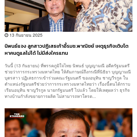
13 กันยายน 2025
นิพนธ์แจง ลูกสาวปฏิเสธเก้าอี้รมช.พาณิชย์ เหตุธุรกิจเติบโต
หาคนดูแลไม่ได้ ไม่มีส่งใครแทน
วันนี้ (13 กันยายน) ที่พรรคภูมิใจไทย นิพนธ์ บุญญามณี อดีตรัฐมนตรี
ช่วยว่าการกระทรวงมหาดไทย ให้สัมภาษณ์ถึงกรณีที่นิธิยา บุญญามณี
บุตรสาว ปฏิเสธการเข้าร่วมคณะรัฐมนตรี ของอนุทิน ชาญวีรกูล ใน
ตำแหน่งรัฐมนตรีช่วยว่าการกระทรวงมหาดไทยว่า เรื่องนี้ตนได้กราบ
เรียนอนุทิน ชาญวีรกูล นายกรัฐมนตรี ไปแล้ว โดยให้เหตุผลว่า ธุรกิจ
ทางบ้านกำลังขยายการผลิต ไม่สามารถหาใครด...