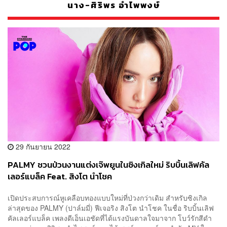
นาง-ศิริพร อำไพพงษ์
29 กันยายน 2022
PALMY ชวนป่วนงานแต่งเจ๊พยูนในซิงเกิลใหม่ ริบบิ้นเลิฟคัล
เลอร์แบล็ค Feat. สิงโต นำโชค
เปิดประสบการณ์หูเคลือบทองแบบใหม่ที่ป่วงกว่าเดิม สำหรับซิงเกิล
ล่าสุดของ PALMY (ปาล์มมี่) ฟีเจอริง สิงโต นำโชค ในชื่อ ริบบิ้นเลิฟ
คัลเลอร์แบล็ค เพลงดีเอ็นเอชัดที่ได้แรงบันดาลใจมาจาก โบว์รักสีดำ