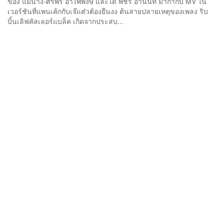
ของ แม่นาง-ศิริพร อำไพพงษ์ และได้ พชร์ อานนท์ มากำกับ MV ใน
เวอร์ชันที่แพนเค้กกับเจ๊แต๋วต้องยืนงง ต้นสายปลายเหตุของเพลง ริบ
บิ้นเลิฟคัลเลอร์แบล็ค เกิดจากประสบ...