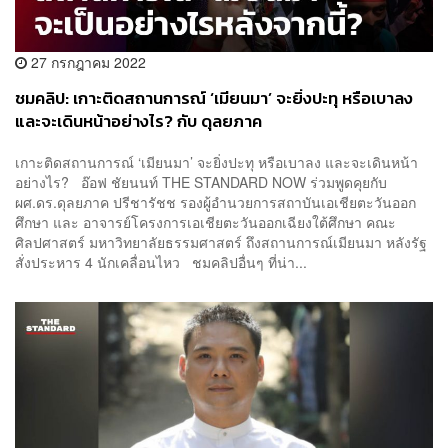
27 กรกฎาคม 2022
ชมคลิป: เกาะติดสถานการณ์ ‘เมียนมา’ จะยิ่งปะทุ หรือเบาลง
และจะเดินหน้าอย่างไร? กับ ดุลยภาค
เกาะติดสถานการณ์ ‘เมียนมา’ จะยิ่งปะทุ หรือเบาลง และจะเดินหน้า
อย่างไร? อ๊อฟ ชัยนนท์ THE STANDARD NOW ร่วมพูดคุยกับ
ผศ.ดร.ดุลยภาค ปรีชารัชช รองผู้อำนวยการสถาบันเอเชียตะวันออก
ศึกษา และ อาจารย์โครงการเอเชียตะวันออกเฉียงใต้ศึกษา คณะ
ศิลปศาสตร์ มหาวิทยาลัยธรรมศาสตร์ ถึงสถานการณ์เมียนมา หลังรัฐ
สั่งประหาร 4 นักเคลื่อนไหว ชมคลิปอื่นๆ ที่น่า...