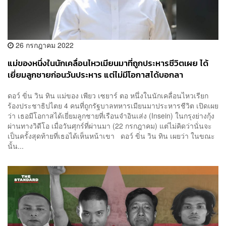
26 กรกฎาคม 2022
แม่ของหนึ่งในนักเคลื่อนไหวเมียนมาที่ถูกประหารชีวิตเผย ได้
เยี่ยมลูกชายก่อนวันประหาร แต่ไม่มีโอกาสได้บอกลา
ดอว์ ขิ่น วิน ทิน แม่ของ เพียว เซยาร์ ตอ หนึ่งในนักเคลื่อนไหวเรียก
ร้องประชาธิปไตย 4 คนที่ถูกรัฐบาลทหารเมียนมาประหารชีวิต เปิดเผย
ว่า เธอมีโอกาสได้เยี่ยมลูกชายที่เรือนจำอินเส่ง (Insein) ในกรุงย่างกุ้ง
ผ่านทางวิดีโอ เมื่อวันศุกร์ที่ผ่านมา (22 กรกฎาคม) แต่ไม่คิดว่านั่นจะ
เป็นครั้งสุดท้ายที่เธอได้เห็นหน้าเขา ดอว์ ขิ่น วิน ทิน เผยว่า ในขณะ
นั้น...