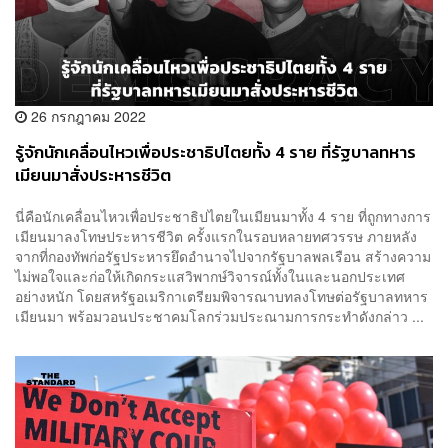
26 กรกฎาคม 2022
รู้จักนักเคลื่อนไหวเพื่อประชาธิปไตยทั้ง 4 ราย ที่รัฐบาลทหาร
เมียนมาสั่งประหารชีวิต
นี่คือนักเคลื่อนไหวเพื่อประชาธิปไตยในเมียนมาทั้ง 4 ราย ที่ถูกทางการ
เมียนมาลงโทษประหารชีวิต ครั้งแรกในรอบหลายทศวรรษ ภายหลัง
จากที่กองทัพก่อรัฐประหารยึดอำนาจไปจากรัฐบาลพลเรือน สร้างความ
ไม่พอใจและก่อให้เกิดกระแสวิพากษ์วิจารณ์ทั้งในและนอกประเทศ
อย่างหนัก โดยสหรัฐอเมริกาเตรียมพิจารณาบทลงโทษต่อรัฐบาลทหาร
เมียนมา พร้อมวอนประชาคมโลกร่วมประณามการกระทำดังกล่าว ...