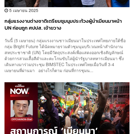
5 เมษายน 2025
กลุ่มแรงงานต่างชาติเตรียมชุมนุมประท้วงผู้นำเมียนมาหน้า
UN ก่อนถูก ศปปส. เข้าขวาง
วันนี้ (5 เมษายน) กลุ่มแรงงานชาวเมียนมาในประเทศไทยภายใต้ชื่อ
กลุ่ม Bright Future ได้นัดหมายรวมตัวชุมนุมบริเวณหน้าสำนักงาน
สหประชาชาติ (UN) โดยมีวัตถุประสงค์เพื่อแสดงออกเชิงสัญลักษณ์
ด้วยการสวมเสื้อสีดำและตะโกนขับไล่ผู้นำรัฐบาลทหารเมียนมา ซึ่ง
เดินทางมาร่วมประชุม BIMSTEC ในประเทศไทยเมื่อวันที่ 3-4
เมษายนที่ผ่านมา อย่างไรก็ตาม ก่อนที่การชุมน...