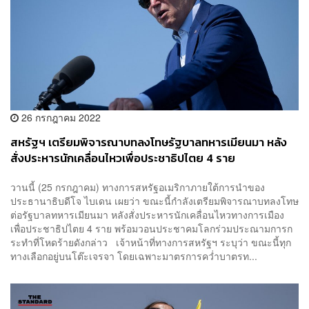
26 กรกฎาคม 2022
สหรัฐฯ เตรียมพิจารณาบทลงโทษรัฐบาลทหารเมียนมา หลัง
สั่งประหารนักเคลื่อนไหวเพื่อประชาธิปไตย 4 ราย
วานนี้ (25 กรกฎาคม) ทางการสหรัฐอเมริกาภายใต้การนำของ
ประธานาธิบดีโจ ไบเดน เผยว่า ขณะนี้กำลังเตรียมพิจารณาบทลงโทษ
ต่อรัฐบาลทหารเมียนมา หลังสั่งประหารนักเคลื่อนไหวทางการเมือง
เพื่อประชาธิปไตย 4 ราย พร้อมวอนประชาคมโลกร่วมประณามการก
ระทำที่โหดร้ายดังกล่าว เจ้าหน้าที่ทางการสหรัฐฯ ระบุว่า ขณะนี้ทุก
ทางเลือกอยู่บนโต๊ะเจรจา โดยเฉพาะมาตรการคว่ำบาตรท...