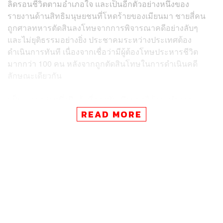
ลิดรอนชีวิตตามอำเภอใจ และเป็นอีกตัวอย่างหนึ่งของ
รายงานด้านสิทธิมนุษยชนที่โหดร้ายของเมียนมา ชายสี่คน
ถูกศาลทหารตัดสินลงโทษจากการพิจารณาคดีอย่างลับๆ
และไม่ยุติธรรมอย่างยิ่ง ประชาคมระหว่างประเทศต้อง
ดำเนินการทันที เนื่องจากเชื่อว่ามีผู้ต้องโทษประหารชีวิต
มากกว่า 100 คน หลังจากถูกตัดสินโทษในการดำเนินคดี
ลักษณะเดียวกัน
“เป็นเวลากว่าหนึ่งปีแล้วที่กองทัพเมียนมาได้กระทำการ
สังหารนอกกระบวนการยุติธรรม การทรมาน และการละเมิด
READ MORE
สิทธิมนุษยชนทุกด้าน กองทัพจะเหยียบย่ำชีวิตของผู้คนต่อไป
หากพวกเขาไม่ต้องรับผิดชอบ
“ในช่วงเวลาที่ประเทศต่างๆ จำนวนมากขึ้นเรื่อยๆ กำลัง
ดำเนินการยกเลิกโทษประหารชีวิต การนำการประหารชีวิต
กลับมาใช้อีกครั้งหลังจากผ่านไปกว่าสามทศวรรษไม่เพียงแต่
ขัดแย้งกับแนวโน้มทั่วโลก แต่ยังขัดต่อเป้าหมายของการ
ยกเลิกโทษประหารชีวิตที่อยู่ภายใต้กฎหมาย และมาตรฐาน
สิทธิมนุษยชนระหว่างประเทศ การโดดเดี่ยวตนเองของเมีย