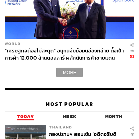
WORLD
“เศรษฐกิจต้องไม่สะดุด” อนุทินจับมือมินอ่องหล่าย ตั้งเป้า
53
การค้า 12,000 ล้านดอลลาร์ ผลักดันการค้าชายแดน
MORE
MOST POPULAR
TODAY
WEEK
MONTH
THAILAND
กองปราบฯ สอบเข้ม ‘อดีตอธิบดี