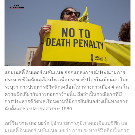
แอมเนสตี้ อินเตอร์เนชั่นแนล ออกแถลงการณ์ประณามการ
ประหารชีวิตนักเคลื่อนไหวเพื่อประชาธิปไตยในเมียนมา โดย
ระบุว่า การประหารชีวิตนักเคลื่อนไหวทางการเมือง 4 คน ใน
ความผิดเกี่ยวกับการก่อการร้ายนั้น ถือว่าเป็นกรณีแรกที่มี
การประหารชีวิตพลเรือนตามที่มีการยืนยันอย่างเป็นทางการ
นับตั้งแต่ช่วงปลายทศวรรษ 1980
เอร์วิน วาน เดอ บอร์ก
ผู้อำนวยการภูมิภาคเอเชียแปซิฟิก แอ
มเนสตี้ อินเตอร์เนชั่นแนล เผยว่า การประหารชีวิตถือเป็นการ