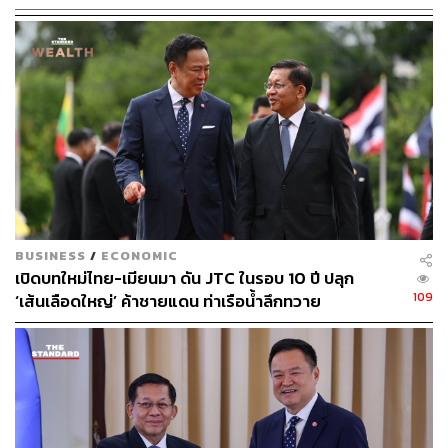
125
ABOUT THE AUTHOR
THE STANDARD TEAM
กองบรรณาธิการ THE STANDARD
BUSINESS
/
ECONOMIC
เปิดบทใหม่ไทย-เมียนมา ดัน JTC ในรอบ 10 ปี ปลุก
109
‘เส้นเลือดใหญ่’ ค้าชายแดน ท่าเรือน้ำลึกทวาย