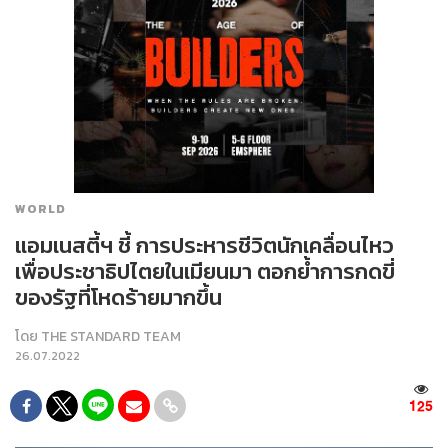
WORLD
แอมเนสตี้ฯ ชี้ การประหารชีวิตนักเคลื่อนไหว
เพื่อประชาธิปไตยในเมียนมา ตอกย้ำการกดขี่
ของรัฐที่โหดร้ายมากขึ้น
โดย
THE STANDARD TEAM
26.07.2022
125