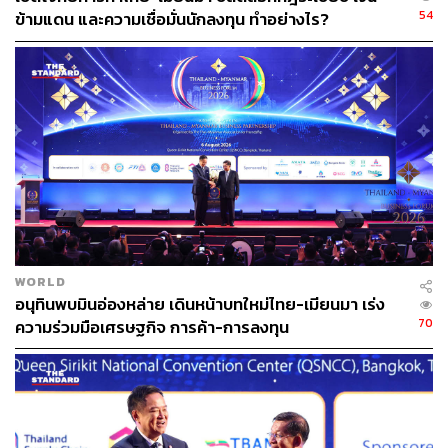
54
ข้ามแดน และความเชื่อมั่นนักลงทุน ทำอย่างไร?
WORLD
อนุทินพบมินอ่องหล่าย เดินหน้าบทใหม่ไทย-เมียนมา เร่ง
70
ความร่วมมือเศรษฐกิจ การค้า-การลงทุน