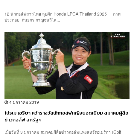
12 นักกอล์ฟสาวไทย ลุยศึก Honda LPGA Thailand 2025 ภาพ
ประกอบ: กันยกร กาญจนวิไล...
4 มกราคม 2019
โปรเม เอรียา คว้ารางวัลนักกอล์ฟหญิงยอดเยี่ยม สมาคมผู้สื่อ
ข่าวกอล์ฟ สหรัฐฯ
เมื่อวันที่ 3 มกราคม สมาคมผู้สื่อข่าวกอล์ฟแห่งสหรัฐอเมริกา (Golf