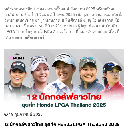
หลังจากครองมือ 1 ของโลกมาตั้งแต่ 4 สิงหาคม 2025 หรือหลังจบ
กอล์ฟเมเจอร์ เอไอจี วีแมนส์ โอเพน 2025 เมื่อฤดูกาลก่อน จนมาถึงเมื่อ
วันพฤหัสบดีที่ผ่านมา (7 พฤษภาคม) ในศึกกอล์ฟ มิซูโฮ อเมริกาส์ โอ
เพน 2026 เป็นครั้งแรก ที่ โปรจีโน่ อาฒยา ฐิติกุล ต้องลงเล่นในศึก
LPGA Tour ในฐานะโปรมือ 2 ของโลก เมื่อสองสัปดาห์ก่อน จีโน่ ก็
เดินทางเข้าสู่ศึกเมเจอร์...
19 กุมภาพันธ์ 2025
12 นักกอล์ฟสาวไทย ลุยศึก Honda LPGA Thailand 2025