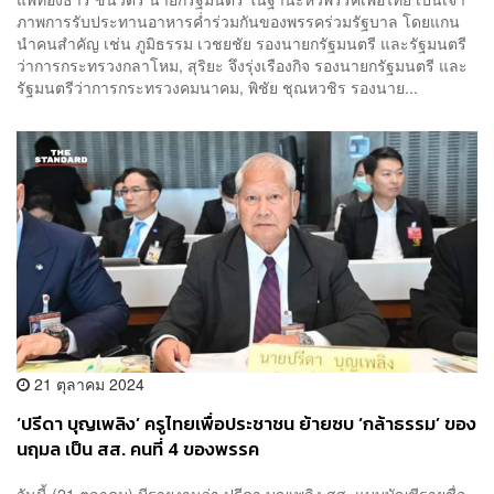
ภาพการรับประทานอาหารค่ำร่วมกันของพรรคร่วมรัฐบาล โดยแกน
นำคนสำคัญ เช่น ภูมิธรรม เวชยชัย รองนายกรัฐมนตรี และรัฐมนตรี
ว่าการกระทรวงกลาโหม, สุริยะ จึงรุ่งเรืองกิจ รองนายกรัฐมนตรี และ
รัฐมนตรีว่าการกระทรวงคมนาคม, พิชัย ชุณหวชิร รองนาย...
21 ตุลาคม 2024
‘ปรีดา บุญเพลิง’ ครูไทยเพื่อประชาชน ย้ายซบ ‘กล้าธรรม’ ของ
นฤมล เป็น สส. คนที่ 4 ของพรรค