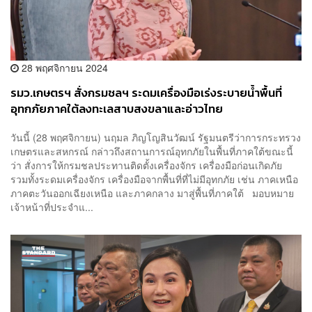
28 พฤศจิกายน 2024
รมว.เกษตรฯ สั่งกรมชลฯ ระดมเครื่องมือเร่งระบายน้ำพื้นที่
อุทกภัยภาคใต้ลงทะเลสาบสงขลาและอ่าวไทย
วันนี้ (28 พฤศจิกายน) นฤมล ภิญโญสินวัฒน์ รัฐมนตรีว่าการกระทรวง
เกษตรและสหกรณ์ กล่าวถึงสถานการณ์อุทกภัยในพื้นที่ภาคใต้ขณะนี้
ว่า สั่งการให้กรมชลประทานติดตั้งเครื่องจักร เครื่องมือก่อนเกิดภัย
รวมทั้งระดมเครื่องจักร เครื่องมือจากพื้นที่ที่ไม่มีอุทกภัย เช่น ภาคเหนือ
ภาคตะวันออกเฉียงเหนือ และภาคกลาง มาสู่พื้นที่ภาคใต้ มอบหมาย
เจ้าหน้าที่ประจำแ...