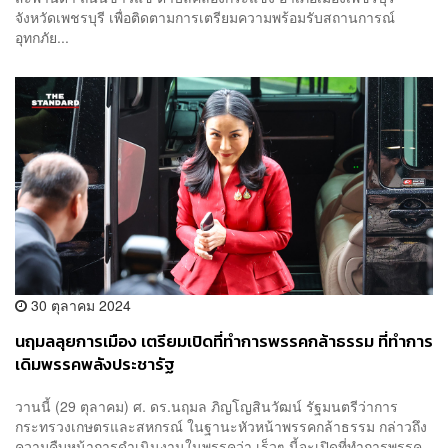
จังหวัดเพชรบุรี เพื่อติดตามการเตรียมความพร้อมรับสถานการณ์
อุทกภัย...
30 ตุลาคม 2024
นฤมลลุยการเมือง เตรียมเปิดที่ทำการพรรคกล้าธรรม ที่ทำการ
เดิมพรรคพลังประชารัฐ
วานนี้ (29 ตุลาคม) ศ. ดร.นฤมล ภิญโญสินวัฒน์ รัฐมนตรีว่าการ
กระทรวงเกษตรและสหกรณ์ ในฐานะหัวหน้าพรรคกล้าธรรม กล่าวถึง
ความคืบหน้าการดำเนินงานในพรรคว่า เร็วๆ นี้จะเปิดที่ทำการพรรค