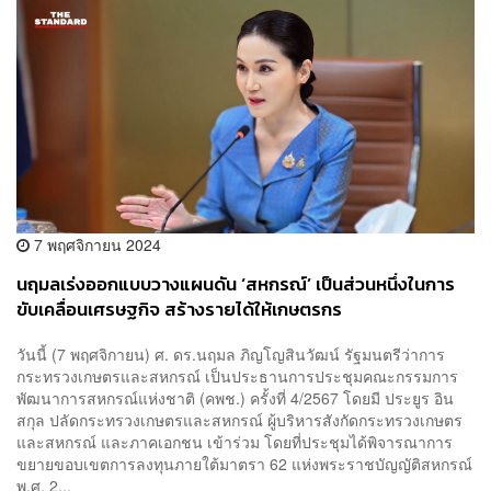
7 พฤศจิกายน 2024
นฤมลเร่งออกแบบวางแผนดัน ‘สหกรณ์’ เป็นส่วนหนึ่งในการ
ขับเคลื่อนเศรษฐกิจ สร้างรายได้ให้เกษตรกร
วันนี้ (7 พฤศจิกายน) ศ. ดร.นฤมล ภิญโญสินวัฒน์ รัฐมนตรีว่าการ
กระทรวงเกษตรและสหกรณ์ เป็นประธานการประชุมคณะกรรมการ
พัฒนาการสหกรณ์แห่งชาติ (คพช.) ครั้งที่ 4/2567 โดยมี ประยูร อิน
สกุล ปลัดกระทรวงเกษตรและสหกรณ์ ผู้บริหารสังกัดกระทรวงเกษตร
และสหกรณ์ และภาคเอกชน เข้าร่วม โดยที่ประชุมได้พิจารณาการ
ขยายขอบเขตการลงทุนภายใต้มาตรา 62 แห่งพระราชบัญญัติสหกรณ์
พ.ศ. 2...