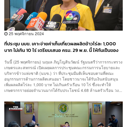
25 พฤศจิกายน 2024
ที่ประชุม นบข. เคาะจ่ายค่าเก็บเกี่ยวผลผลิตข้าวไร่ละ 1,000
บาท ไม่เกิน 10 ไร่ เตรียมเสนอ ครม. 29 พ.ย. นี้ ให้ทันเป็นของ
ขวัญปีใหม่ชาวนา
วันนี้ (25 พฤศจิกายน) นฤมล ภิญโญสินวัฒน์ รัฐมนตรีว่าการกระทรวง
เกษตรและสหกรณ์ เปิดเผยผลการประชุมคณะกรรมการนโยบายและ
บริหารข้าวแห่งชาติ (นบข.) ว่า ที่ประชุมมีมติเห็นชอบตามที่คณะ
อนุกรรมการด้านการผลิตเสนอมา โดยชาวนาจะได้รับเงินสนับสนุน
เพิ่มผลผลิตไร่ละ 1,000 บาท ไม่เกินครัวเรือน 10 ไร่ ซึ่งจะทำให้
เกษตรกรรายย่อยจำนวนมากได้รับประโยชน์ 4.68 ล้านครัวเรือน วง...