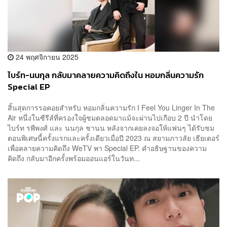
24 พฤศจิกายน 2025
ไบร์ท-นนกุล กลับมาคลายความคิดถึงใน หอมกลิ่นความรัก
Special EP
สิ้นสุดการรอคอยสำหรับ หอมกลิ่นความรัก I Feel You Linger In The
Air หนึ่งในซีรีส์ที่ครองใจผู้ชมตลอดมาแม้จะผ่านไปเกือบ 2 ปี นำโดย
ไบร์ท รพีพงศ์ และ นนกุล ชานน หลังจากเคยลงจอให้แฟนๆ ได้รับชม
ตอนพิเศษนี้ครั้งแรกและครั้งเดียวเมื่อปี 2023 ณ สยามภาวลัย เธียเตอร์
เพื่อคลายความคิดถึง WeTV พา Special EP. คำอธิษฐานของความ
คิดถึง กลับมาอีกครั้งพร้อมออนแอร์ในวันท...