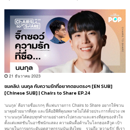
21 ธันวาคม 2023
ชมคลิป: นนกุล กับความรักที่อยากตอบตรงๆ [EN SUB]
[Chinese SUB] | Chairs to Share EP.24
‘นนกุล’ คือรายชื่อแรกๆ ที่แฟนรายการ Chairs to Share อยากให้ชวน
มาคุยด้วยมากที่สุด และนี่คืออีพีที่คุณพลาดไม่ได้ด้วยประการทั้งปวง เพ
ราะนนกุลได้ตอบทุกคำถามอย่างตรงไปตรงมาและตรงที่สุดของหัวใจ
ตั้งแต่แพสชันในอาชีพนักแสดง ความฝันดื้อด้านในโลกฮอลลีวูด เป้า
หมายในการยกระดับอุตสาหกรรมบันเทิงไทย รวมถึง ‘ความรัก’ ที่เรา