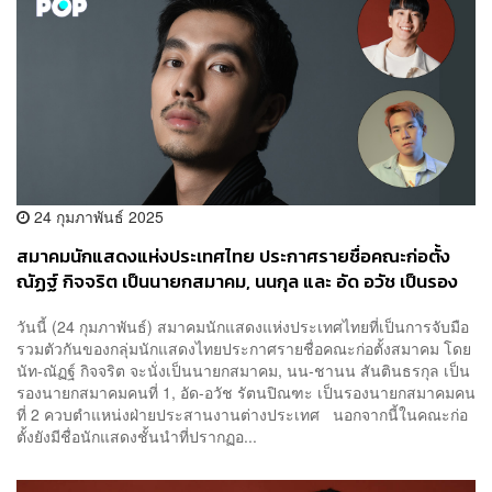
24 กุมภาพันธ์ 2025
สมาคมนักแสดงแห่งประเทศไทย ประกาศรายชื่อคณะก่อตั้ง
ณัฏฐ์ กิจจริต เป็นนายกสมาคม, นนกุล และ อัด อวัช เป็นรอง
นายก
วันนี้ (24 กุมภาพันธ์) สมาคมนักแสดงแห่งประเทศไทยที่เป็นการจับมือ
รวมตัวกันของกลุ่มนักแสดงไทยประกาศรายชื่อคณะก่อตั้งสมาคม โดย
นัท-ณัฏฐ์ กิจจริต จะนั่งเป็นนายกสมาคม, นน-ชานน สันตินธรกุล เป็น
รองนายกสมาคมคนที่ 1, อัด-อวัช รัตนปิณฑะ เป็นรองนายกสมาคมคน
ที่ 2 ควบตำแหน่งฝ่ายประสานงานต่างประเทศ นอกจากนี้ในคณะก่อ
ตั้งยังมีชื่อนักแสดงชั้นนำที่ปรากฏอ...