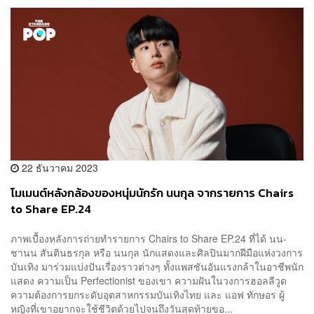
22 ธันวาคม 2023
โมเมนต์หลังกล้องของหนุ่มนักรัก นนกุล จากรายการ Chairs
to Share EP.24
ภาพเบื้องหลังการถ่ายทำรายการ Chairs to Share EP.24 ที่ได้ นน-
ชานน สันตินธรกุล หรือ นนกุล นักแสดงและศิลปินมากฝีมือแห่งวงการ
บันเทิง มาร่วมแบ่งปันเรื่องราวต่างๆ ทั้งแพสชันอันแรงกล้าในอาชีพนัก
แสดง ความเป็น Perfectionist ของเขา ความฝันในวงการฮอลลีวูด
ความต้องการยกระดับอุตสาหกรรมบันเทิงไทย และ แอฟ ทักษอร ผู้
หญิงที่เขาอยากจะใช้ชีวิตด้วยไปจนถึงวันสุดท้ายขอ...