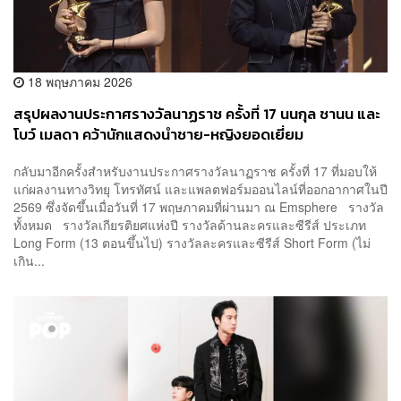
18 พฤษภาคม 2026
สรุปผลงานประกาศรางวัลนาฏราช ครั้งที่ 17 นนกุล ชานน และ
โบว์ เมลดา คว้านักแสดงนำชาย-หญิงยอดเยี่ยม
กลับมาอีกครั้งสำหรับงานประกาศรางวัลนาฏราช ครั้งที่ 17 ที่มอบให้
แก่ผลงานทางวิทยุ โทรทัศน์ และแพลตฟอร์มออนไลน์ที่ออกอากาศในปี
2569 ซึ่งจัดขึ้นเมื่อวันที่ 17 พฤษภาคมที่ผ่านมา ณ Emsphere รางวัล
ทั้งหมด รางวัลเกียรติยศแห่งปี รางวัลด้านละครและซีรีส์ ประเภท
Long Form (13 ตอนขึ้นไป) รางวัลละครและซีรีส์ Short Form (ไม่
เกิน...