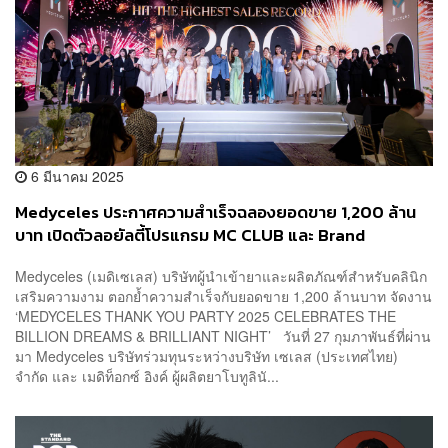
6 มีนาคม 2025
Medyceles ประกาศความสำเร็จฉลองยอดขาย 1,200 ล้าน
บาท เปิดตัวลอยัลตี้โปรแกรม MC CLUB และ Brand
Ambassador แต้ว ณฐพร และ นนกุล [ADVERTORIAL]
Medyceles (เมดิเซเลส) บริษัทผู้นำเข้ายาและผลิตภัณฑ์สำหรับคลินิก
เสริมความงาม ตอกย้ำความสำเร็จกับยอดขาย 1,200 ล้านบาท จัดงาน
‘MEDYCELES THANK YOU PARTY 2025 CELEBRATES THE
BILLION DREAMS & BRILLIANT NIGHT’ วันที่ 27 กุมภาพันธ์ที่ผ่าน
มา Medyceles บริษัทร่วมทุนระหว่างบริษัท เซเลส (ประเทศไทย)
จำกัด และ เมดิท็อกซ์ อิงค์ ผู้ผลิตยาโบทูลินั...