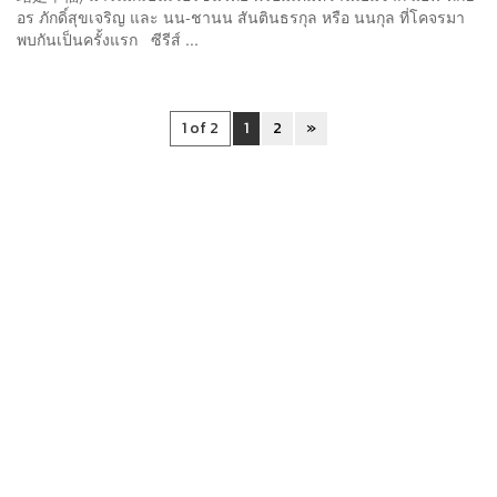
อร ภักดิ์สุขเจริญ และ นน-ชานน สันตินธรกุล หรือ นนกุล ที่โคจรมา
พบกันเป็นครั้งแรก ซีรีส์ ...
1 of 2
1
2
»