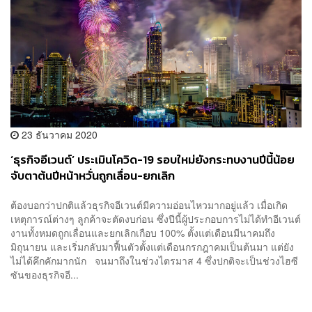
23 ธันวาคม 2020
‘ธุรกิจอีเวนต์’ ประเมินโควิด-19 รอบใหม่ยังกระทบงานปีนี้น้อย
จับตาต้นปีหน้าหวั่นถูกเลื่อน-ยกเลิก
ต้องบอกว่าปกติแล้วธุรกิจอีเวนต์มีความอ่อนไหวมากอยู่แล้ว เมื่อเกิด
เหตุการณ์ต่างๆ ลูกค้าจะตัดงบก่อน ซึ่งปีนี้ผู้ประกอบการไม่ได้ทำอีเวนต์
งานทั้งหมดถูกเลื่อนและยกเลิกเกือบ 100% ตั้งแต่เดือนมีนาคมถึง
มิถุนายน และเริ่มกลับมาฟื้นตัวตั้งแต่เดือนกรกฎาคมเป็นต้นมา แต่ยัง
ไม่ได้คึกคักมากนัก จนมาถึงในช่วงไตรมาส 4 ซึ่งปกติจะเป็นช่วงไฮซี
ซันของธุรกิจอี...