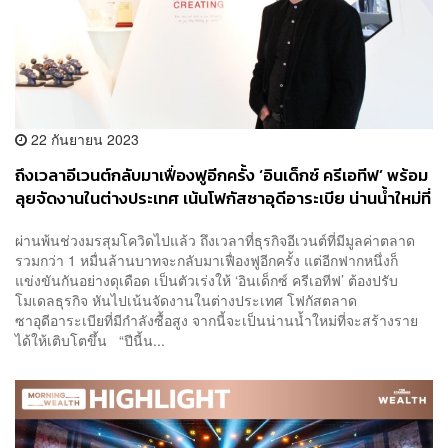
22 กันยายน 2023
ถึงเวลาอีเวนต์กลับมาเฟื่องฟูอีกครั้ง ‘อินเด็กซ์ ครีเอทีฟ’ พร้อม
ลุยจัดงานในต่างประเทศ เน้นโฟกัสซาอุดีอาระเบีย น่านน้ำใหม่ที่
จะสร้างรายได้ให้เติบโตขึ้น
ผ่านพ้นช่วงมรสุมโควิดไปแล้ว ถึงเวลาที่ธุรกิจอีเวนต์ที่มีมูลค่าตลาด
รวมกว่า 1 หมื่นล้านบาทจะกลับมาเฟื่องฟูอีกครั้ง แต่อีกฟากหนึ่งก็
แข่งขันกันอย่างดุเดือด เป็นตัวเร่งให้ ‘อินเด็กซ์ ครีเอทีฟ’ ต้องปรับ
โมเดลธุรกิจ หันไปเน้นจัดงานในต่างประเทศ โฟกัสตลาด
ซาอุดีอาระเบียที่มีกำลังซื้อสูง จากนี้จะเป็นน่านน้ำใหม่ที่จะสร้างราย
ได้ให้เติบโตขึ้น “ปีนี้น...