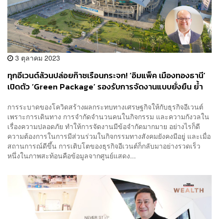
3 ตุลาคม 2023
ทุกอีเวนต์ล้วนปล่อยก๊าซเรือนกระจก! ‘อิมแพ็ค เมืองทองธานี’
เปิดตัว ‘Green Package’ รองรับการจัดงานแบบยั่งยืน ย้ำ
รถไฟฟ้าพร้อมเปิดปี 2568
การระบาดของโควิดสร้างผลกระทบทางเศรษฐกิจให้กับธุรกิจอีเวนต์
เพราะการเดินทาง การจำกัดจำนวนคนในกิจกรรม และความกังวลใน
เรื่องความปลอดภัย ทำให้การจัดงานมีข้อจำกัดมากมาย อย่างไรก็ดี
ความต้องการในการมีส่วนร่วมในกิจกรรมทางสังคมยังคงมีอยู่ และเมื่อ
สถานการณ์ดีขึ้น การเติบโตของธุรกิจอีเวนต์ก็กลับมาอย่างรวดเร็ว
หนึ่งในภาพสะท้อนคือข้อมูลจากศูนย์แสดง...