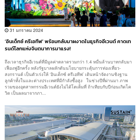
31 มกราคม 2024
‘อินเด็กซ์ ครีเอทีฟ’ พร้อมกลับมาผงาดในธุรกิจอีเวนต์ คาดเท
รนด์โลกแห่งจินตนาการมาแรง!
ถึงเวลาธุรกิจอีเวนต์ที่มีมูลค่าตลาดรวมกว่า 1.4 หมื่นล้านบาทกลับมา
เฟื่องฟูอีกครั้ง หลังรัฐบาลผลักดันนโยบายกระตุ้นการท่องเที่ยว-
สงกรานต์ เป็นตัวเร่งให้ ‘อินเด็กซ์ ครีเอทีฟ’ เดินหน้าจัดงานชิงฐาน
ลูกค้าทั้งในและต่างประเทศที่มีกำลังซื้อสูง ในช่วงปีที่ผ่านมา ภาพ
รวมของอุตสาหกรรมอีเวนต์ยังไม่ได้โตเต็มที่ ถ้าเทียบกับปีก่อนเกิดโค
วิด เป็นผลมาจากภา...