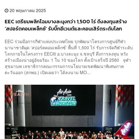
20 พฤษภาคม 2025
EEC เตรียมพลิกโฉมบางละมุงกว่า 1,500 ไร่ ดึงลงทุนสร้าง
‘สปอร์ตคอมเพล็กซ์’ รับบิ๊กอีเวนต์และคอนเสิร์ตระดับโลก
EEC ร่วมมือการกีฬาแห่งประเทศไทย รุกพัฒนาโครงการศูนย์กีฬา
นานาชาติผุด ‘สปอร์ตคอมเพล็กซ์’ พื้นที่ 1,500 ไร่ รับการจัดกีฬาระดับ
โลกภายในโครงการ EECiti อ.บางละมุง จ.ชลบุรี ดึงการลงทุน หวัง
สร้างเมืองน่าอยู่อัจฉริยะ 1 ใน 10 ของโลก ตั้งเป้าเสร็จปี 2580 จุฬา
สุขมานพ เลขาธิการคณะกรรมการนโยบายเขตพัฒนาพิเศษภาค
ตะวันออก (สกพอ.) เปิดเผยว่า ได้ลงนาม MO...