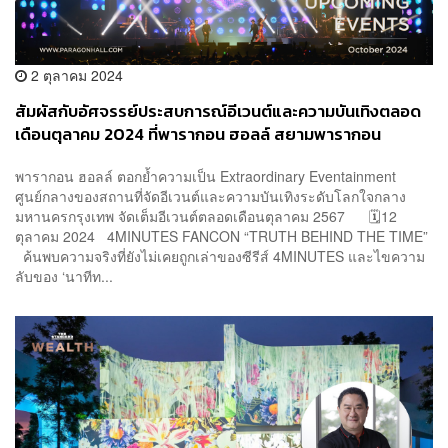
2 ตุลาคม 2024
สัมผัสกับอัศจรรย์ประสบการณ์อีเวนต์และความบันเทิงตลอด
เดือนตุลาคม 2024 ที่พารากอน ฮอลล์ สยามพารากอน
พารากอน ฮอลล์ ตอกย้ำความเป็น Extraordinary Eventainment
ศูนย์กลางของสถานที่จัดอีเวนต์และความบันเทิงระดับโลกใจกลาง
มหานครกรุงเทพ จัดเต็มอีเวนต์ตลอดเดือนตุลาคม 2567 🗓️12
ตุลาคม 2024 4MINUTES FANCON “TRUTH BEHIND THE TIME”
ค้นพบความจริงที่ยังไม่เคยถูกเล่าของซีรีส์ 4MINUTES และไขความ
ลับของ ‘นาทีท...