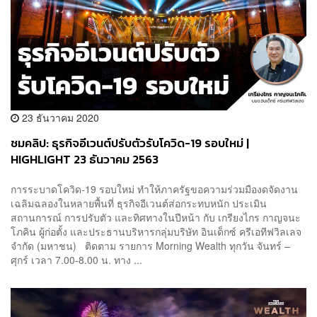
23 ธันวาคม 2020
ชมคลิป: ธุรกิจอีเวนต์ปรับตัวรับโควิด-19 รอบใหม่ |
HIGHLIGHT 23 ธันวาคม 2563
การระบาดโควิด-19 รอบใหม่ ทำให้ภาครัฐขอความร่วมมืองดจัดงาน
เฉลิมฉลองในหลายพื้นที่ ธุรกิจอีเวนต์ส่อกระทบหนัก ประเมิน
สถานการณ์ การปรับตัว และทิศทางในปีหน้า กับ เกรียงไกร กาญจนะ
โภคิน ผู้ก่อตั้ง และประธานบริหารกลุ่มบริษัท อินเด็กซ์ ครีเอทีฟวิลเลจ
จำกัด (มหาชน) ติดตาม รายการ Morning Wealth ทุกวัน จันทร์ –
ศุกร์ เวลา 7.00-8.00 น. ทาง ...