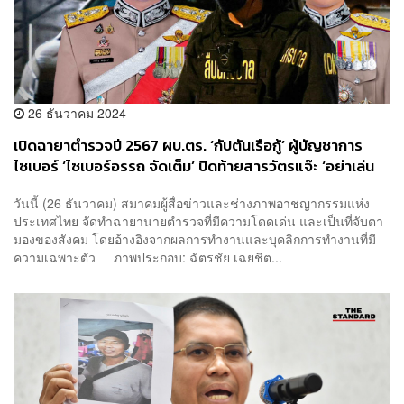
26 ธันวาคม 2024
เปิดฉายาตำรวจปี 2567 ผบ.ตร. ‘กัปตันเรือกู้’ ผู้บัญชาการ
ไซเบอร์ ‘ไซเบอร์อรรถ จัดเต็ม’ ปิดท้ายสารวัตรแจ๊ะ ‘อย่าเล่น
กับระบบแจ๊ะ’
วันนี้ (26 ธันวาคม) สมาคมผู้สื่อข่าวและช่างภาพอาชญากรรมแห่ง
ประเทศไทย จัดทำฉายานายตำรวจที่มีความโดดเด่น และเป็นที่จับตา
มองของสังคม โดยอ้างอิงจากผลการทำงานและบุคลิกการทำงานที่มี
ความเฉพาะตัว ภาพประกอบ: ฉัตรชัย เฉยชิต...