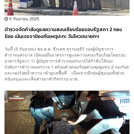
5 กันยายน 2025
ตำรวจจัดกำลังดูแลความสงบเรียบร้อยรอบรัฐสภา 2 กอง
ร้อย เน้นเจรจาป้องกันเหตุปะทะ วันโหวตนายกฯ
วันนี้ (5 กันยายน) พล.ต.ต. ธีรเดช ธรรมสุธีร์ รองผู้บัญชาการ
ตำรวจนครบาล เปิดเผยถึงมาตรการดูแลความสงบเรียบร้อยโดยรอบ
อาคารรัฐสภา ว่า ผู้บัญชาการตำรวจนครบาลได้กำชับให้กอง
บังคับการตำรวจนครบาล 1 พร้อมด้วยกองร้อยควบคุมฝูงชน 2 กองร้อย
และกองร้อยน้ำหวาน เข้าดูแลพื้นที่ เนื่องจากมีกลุ่มผู้ชุมนุมทั้งฝ่าย
สนับสนุนและเห็นต่างมาทำกิจกรรม มาต...