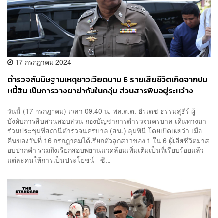
17 กรกฎาคม 2024
ตำรวจสันนิษฐานเหตุชาวเวียดนาม 6 รายเสียชีวิตเกิดจากปม
หนี้สิน เป็นการวางยาฆ่ากันในกลุ่ม ส่วนสารพิษอยู่ระหว่าง
ตรวจสอบ
วันนี้ (17 กรกฎาคม) เวลา 09.40 น. พล.ต.ต. ธีรเดช ธรรมสุธีร์ ผู้
บังคับการสืบสวนสอบสวน กองบัญชาการตำรวจนครบาล เดินทางมา
ร่วมประชุมที่สถานีตำรวจนครบาล (สน.) ลุมพินี โดยเปิดเผยว่า เมื่อ
คืนของวันที่ 16 กรกฎาคมได้เรียกตัวลูกสาวของ 1 ใน 6 ผู้เสียชีวิตมาส
อบปากคำ รวมถึงเรียกสอบพยานแวดล้อมเพิ่มเติมเป็นที่เรียบร้อยแล้ว
แต่ละคนให้การเป็นประโยชน์ ซึ...