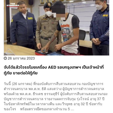
26 มกราคม 2023
จับได้แล้วโจรขโมยเครื่อง AED รอบกรุงเทพฯ เป็นเจ้าหน้าที่
กู้ภัย ขายต่อให้กู้ภัย
วันนี้ (26 มกราคม) ที่กองบังคับการสืบสวนสอบสวน กองบัญชาการ
ตำรวจนครบาล พล.ต.ท. ธิติ แสงสว่าง ผู้บัญชาการตำรวจนครบาล
พร้อมด้วย พล.ต.ต. ธีรเดช ธรรมสุธีร์ ผู้บังคับการสืบสวนสอบสวนกอง
บัญชาการตำรวจนครบาล รายงานผลการจับกุม รุ่งโรจน์ อายุ 37 ปี
ในข้อหาลักทรัพย์ในเวลากลางคืน และวีรยุทธ อายุ 32 ปี ข้อหารับ
ของโจร พร้อมตรวจยึดของกลางจำนวน 5 ...