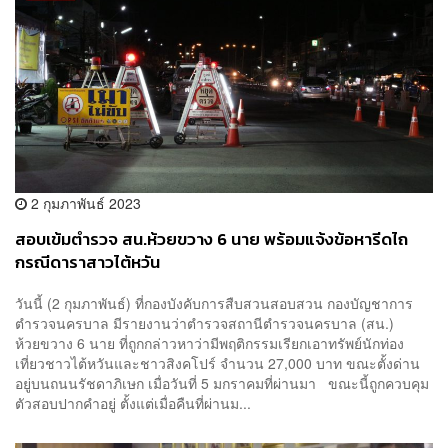
2 กุมภาพันธ์ 2023
สอบเข้มตำรวจ สน.ห้วยขวาง 6 นาย พร้อมแจ้งข้อหารีดไถ
กรณีดาราสาวไต้หวัน
วันนี้ (2 กุมภาพันธ์) ที่กองบังคับการสืบสวนสอบสวน กองบัญชาการ
ตำรวจนครบาล มีรายงานว่าตำรวจสถานีตำรวจนครบาล (สน.)
ห้วยขวาง 6 นาย ที่ถูกกล่าวหาว่ามีพฤติกรรมเรียกเอาทรัพย์นักท่อง
เที่ยวชาวไต้หวันและชาวสิงคโปร์ จำนวน 27,000 บาท ขณะตั้งด่าน
อยู่บนถนนรัชดาภิเษก เมื่อวันที่ 5 มกราคมที่ผ่านมา ขณะนี้ถูกควบคุม
ตัวสอบปากคำอยู่ ตั้งแต่เมื่อคืนที่ผ่านม...