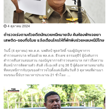
4 ตุลาคม 2024
ตำรวจเร่งตามตัวอดีตนักมวยหนีหมายจับ ค้นห้องพักเจอยา
เสพติด-ของที่ขโมย แจ้งเตือนใครให้ที่พักพิงช่วยหลบหนีมีโทษ
ทางกฎหมาย
วันนี้ (4 ตุลาคม) พล.ต.ต. นพศิลป์ พูลสวัสดิ์ รองผู้บัญชาการ
ตำรวจนครบาล พร้อมด้วย พล.ต.ต. ธีรเดช ธรรมสุธีร์ ผู้บังคับการ
ตำรวจสืบสวนสอบสวน กองบัญชาการตำรวจนครบาล กล่าวถึงความ
คืบหน้าการติดตามตัว สันติ เจ๊ะอะหลี อายุ 38 ปี ผู้ต้องหาตามหมายจับ
ที่หลบหนีการจับกุมของตำรวจไปตั้งแต่เมื่อคืนวันที่ 3 ตุลาคมที่ผ่านมา
จนขณะนี้นับรวมเวลาประมาณ 21 ชั่วโมง ...