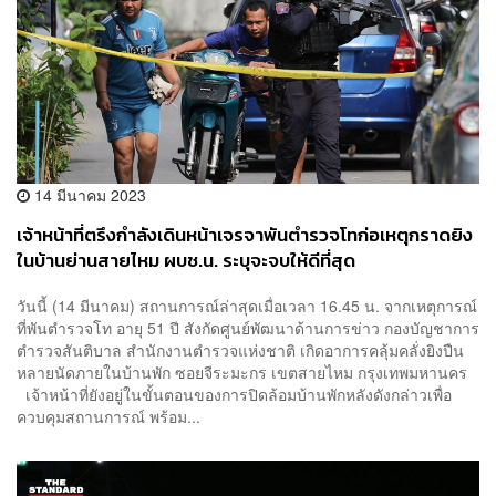
14 มีนาคม 2023
เจ้าหน้าที่ตรึงกำลังเดินหน้าเจรจาพันตำรวจโทก่อเหตุกราดยิง
ในบ้านย่านสายไหม ผบช.น. ระบุจะจบให้ดีที่สุด
วันนี้ (14 มีนาคม) สถานการณ์ล่าสุดเมื่อเวลา 16.45 น. จากเหตุการณ์
ที่พันตำรวจโท อายุ 51 ปี สังกัดศูนย์พัฒนาด้านการข่าว กองบัญชาการ
ตำรวจสันติบาล สำนักงานตำรวจแห่งชาติ เกิดอาการคลุ้มคลั่งยิงปืน
หลายนัดภายในบ้านพัก ซอยจีระมะกร เขตสายไหม กรุงเทพมหานคร
เจ้าหน้าที่ยังอยู่ในขั้นตอนของการปิดล้อมบ้านพักหลังดังกล่าวเพื่อ
ควบคุมสถานการณ์ พร้อม...