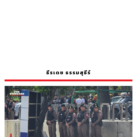
ธีรเดช ธรรมสุธีร์