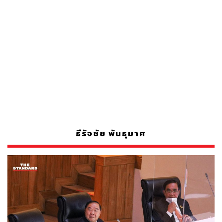
ธีรัจชัย พันธุมาศ