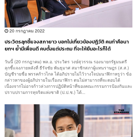
20 กรกฎาคม 2022
ประวิตรลุกชี้แจงสภายาว บอกไม่เกี่ยวข้องปฏิวัติ คนทำคือนา
ยกฯ ย้ำมีเพื่อนดี คบตั้งแต่ประถม ที่จะให้ยืมอะไรก็ได้
วันนี้ (20 กรกฎาคม) พล.อ. ประวิตร วงษ์สุวรรณ รองนายกรัฐมนตรี
ลุกชี้แจงภายหลังที่ ธีรัจชัย พันธุมาศ สมาชิกสภาผู้แทนราษฎร (ส.ส.)
บัญชีรายชื่อ พรรคก้าวไกล ได้อภิปรายไม่ไว้วางใจปมนาฬิกาหรูว่า ข้อ
กล่าวหาของผู้อภิปรายในเรื่องนาฬิกา ตนไม่สามารถที่จะตอบได้
เนื่องจากไม่อาจก้าวล่วงการปฏิบัติหน้าที่ของคณะกรรมการป้องกันและ
ปราบปรามการทุจริตแห่งชาติ (ป.ป.ช.) ได้...