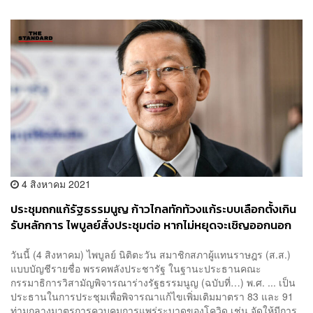
4 สิงหาคม 2021
ประชุมถกแก้รัฐธรรมนูญ ก้าวไกลทักท้วงแก้ระบบเลือกตั้งเกิน
รับหลักการ ไพบูลย์สั่งประชุมต่อ หากไม่หยุดจะเชิญออกนอก
ห้องประชุม
วันนี้ (4 สิงหาคม) ไพบูลย์ นิติตะวัน สมาชิกสภาผู้แทนราษฎร (ส.ส.)
แบบบัญชีรายชื่อ พรรคพลังประชารัฐ ในฐานะประธานคณะ
กรรมาธิการวิสามัญพิจารณาร่างรัฐธรรมนูญ (ฉบับที่…) พ.ศ. ... เป็น
ประธานในการประชุมเพื่อพิจารณาแก้ไขเพิ่มเติมมาตรา 83 และ 91
ท่ามกลางมาตรการควบคุมการแพร่ระบาดของโควิด เช่น จัดให้มีการ