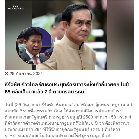
29 กันยายน 2021
ธีรัจชัย ก้าวไกล ฟันธงประยุทธ์ครบวาระนั่งเก้าอี้นายกฯ ในปี
65 หลังเป็นมาแล้ว 7 ปี ตามกรอบ รธน.
วันนี้ (29 กันยายน) ธีรัจชัย พันธุมาศ สมาชิกสภาผู้แทนราษฎร (ส.ส.)
แบบบัญชีรายชื่อ พรรคก้าวไกล ให้สัมภาษณ์ถึงการนับอายุดำรง
ตำแหน่งนายกรัฐมนตรี ตามรัฐธรรมนูญปี 2560 มาตรา 158 วรรค 4
ที่จำกัดการดำรงตำแหน่งนายกรัฐมนตรีไม่เกิน 8 ปี ว่า ต้องพิจารณา
ประกอบมาตรา 264 ที่ให้นับอายุคณะรัฐมนตรี (ครม.) ที่บริหาร
ราชการแผ่นดินอยู่ในวันก่อนประกาศใช้รัฐธรรมนูญนี้ เป...