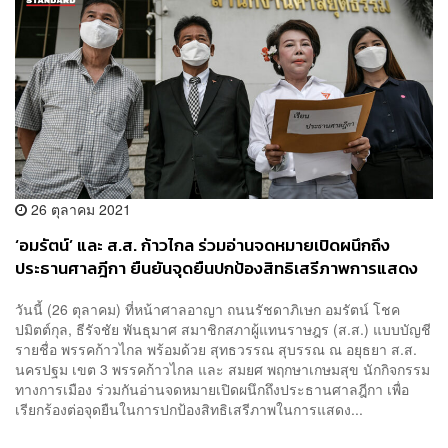
26 ตุลาคม 2021
‘อมรัตน์’ และ ส.ส. ก้าวไกล ร่วมอ่านจดหมายเปิดผนึกถึง
ประธานศาลฎีกา ยืนยันจุดยืนปกป้องสิทธิเสรีภาพการแสดง
ความเห็นของเยาวชนและประชาชน
วันนี้ (26 ตุลาคม) ที่หน้าศาลอาญา ถนนรัชดาภิเษก อมรัตน์ โชค
ปมิตต์กุล, ธีรัจชัย พันธุมาศ สมาชิกสภาผู้แทนราษฎร (ส.ส.) แบบบัญชี
รายชื่อ พรรคก้าวไกล พร้อมด้วย สุทธวรรณ สุบรรณ ณ อยุธยา ส.ส.
นครปฐม เขต 3 พรรคก้าวไกล และ สมยศ พฤกษาเกษมสุข นักกิจกรรม
ทางการเมือง ร่วมกันอ่านจดหมายเปิดผนึกถึงประธานศาลฎีกา เพื่อ
เรียกร้องต่อจุดยืนในการปกป้องสิทธิเสรีภาพในการแสดง...