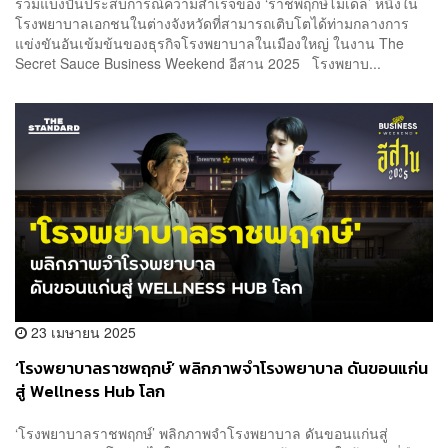
ร่วมแบ่งปันประสบการณ์ความสำเร็จของ ‘ราชพฤกษ์โมเดล’ หนึ่งใน
โรงพยาบาลเอกชนในต่างจังหวัดที่สามารถเติบโตได้ท่ามกลางการ
แข่งขันอันเข้มข้นของธุรกิจโรงพยาบาลในเมืองใหญ่ ในงาน The
Secret Sauce Business Weekend อีสาน 2025 โรงพยาบ...
23 เมษายน 2025
‘โรงพยาบาลราชพฤกษ์’ พลิกภาพจำโรงพยาบาล ดันขอนแก่น
สู่ Wellness Hub โลก
‘โรงพยาบาลราชพฤกษ์’ พลิกภาพจำโรงพยาบาล ดันขอนแก่นสู่