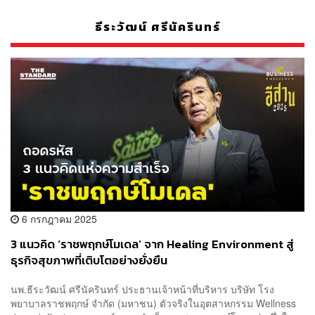
ธีระวัฒน์ ศรีนัครินทร์
6 กรกฎาคม 2025
3 แนวคิด ‘ราชพฤกษ์โมเดล’ จาก Healing Environment สู่
ธุรกิจสุขภาพที่เติบโตอย่างยั่งยืน
นพ.ธีระวัฒน์ ศรีนัครินทร์ ประธานเจ้าหน้าที่บริหาร บริษัท โรง
พยาบาลราชพฤกษ์ จำกัด (มหาชน) ตัวจริงในอุตสาหกรรม Wellness