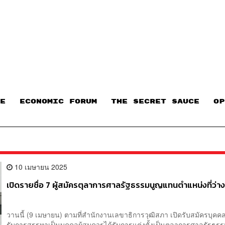
E
ECONOMIC FORUM
THE SECRET SAUCE​
OP
10 เมษายน 2025
เปิดรายชื่อ 7 ผู้สมัครตุลาการศาลรัฐธรรมนูญแทนตำแหน่งที่ว่า
วานนี้ (9 เมษายน) ตามที่สำนักงานเลขาธิการวุฒิสภา เปิดรับสมัครบุคคลเ
รับการสรรหาเป็นบุคคลผู้สมควรได้รับการแต่งตั้งเป็นตุลาการศาลรัฐธร