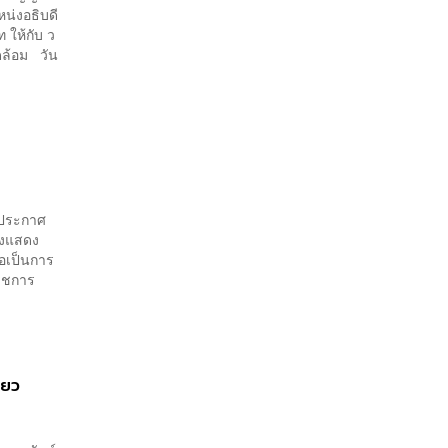
หน่งอธิบดี
 ให้กับ ว
ดล้อม วัน
อกประกาศ
ยงแสดง
อเป็นการ
ราชการ
่ยว