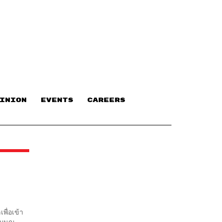
INION
EVENTS
CAREERS
ง
พื่อเข้า
รมนูญ