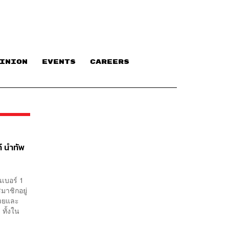
INION
EVENTS
CAREERS
ท์ นำทัพ
นเบอร์ 1
มาชิกอยู่
่วยและ
ทั้งใน