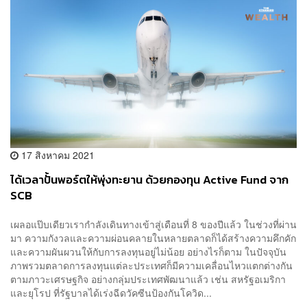
17 สิงหาคม 2021
ได้เวลาปั้นพอร์ตให้พุ่งทะยาน ด้วยกองทุน Active Fund จาก
SCB
เผลอแป๊บเดียวเรากำลังเดินทางเข้าสู่เดือนที่ 8 ของปีแล้ว ในช่วงที่ผ่าน
มา ความกังวลและความผ่อนคลายในหลายตลาดก็ได้สร้างความคึกคัก
และความผันผวนให้กับการลงทุนอยู่ไม่น้อย อย่างไรก็ตาม ในปัจจุบัน
ภาพรวมตลาดการลงทุนแต่ละประเทศก็มีความเคลื่อนไหวแตกต่างกัน
ตามภาวะเศรษฐกิจ อย่างกลุ่มประเทศพัฒนาแล้ว เช่น สหรัฐอเมริกา
และยุโรป ที่รัฐบาลได้เร่งฉีดวัคซีนป้องกันโควิด...