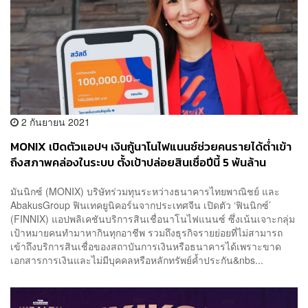
2 กันยายน 2021
MONIX เปิดตัวแอปฯ เงินกู้นาโนไฟแนนซ์ช่วยคนรายได้ต่ำเข้า
ถึงสภาพคล่องในระบบ ตั้งเป้าปล่อยสินเชื่อปีนี้ 5 พันล้าน
มันนิกซ์ (MONIX) บริษัทร่วมทุนระหว่างธนาคารไทยพาณิชย์ และ
AbakusGroup ฟินเทคยูนิคอร์นจากประเทศจีน เปิดตัว ‘ฟินนิกซ์’
(FINNIX) แอปพลิเคชันบริการสินเชื่อนาโนไฟแนนซ์ ซึ่งเน้นเจาะกลุ่ม
เป้าหมายคนทำมาหากินทุกอาชีพ รวมถึงธุรกิจรายย่อยที่ไม่สามารถ
เข้าถึงบริการสินเชื่อของสถาบันการเงินหรือธนาคารได้เพราะขาด
เอกสารการเงินและไม่มีบุคคลหรือหลักทรัพย์ค้ำประกัน&nbs...