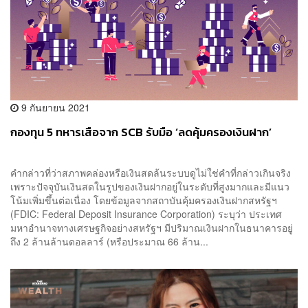
9 กันยายน 2021
กองทุน 5 ทหารเสือจาก SCB รับมือ ‘ลดคุ้มครองเงินฝาก’
คำกล่าวที่ว่าสภาพคล่องหรือเงินสดล้นระบบดูไม่ใช่คำที่กล่าวเกินจริง
เพราะปัจจุบันเงินสดในรูปของเงินฝากอยู่ในระดับที่สูงมากและมีแนว
โน้มเพิ่มขึ้นต่อเนื่อง โดยข้อมูลจากสถาบันคุ้มครองเงินฝากสหรัฐฯ
(FDIC: Federal Deposit Insurance Corporation) ระบุว่า ประเทศ
มหาอำนาจทางเศรษฐกิจอย่างสหรัฐฯ มีปริมาณเงินฝากในธนาคารอยู่
ถึง 2 ล้านล้านดอลลาร์ (หรือประมาณ 66 ล้าน...