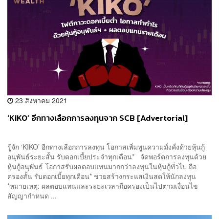
23 สิงหาคม 2021
‘KIKO’ อีกทางเลือกการลงทุนจาก SCB [Advertorial]
รู้จัก ‘KIKO’ อีกทางเลือกการลงทุน โอกาสเพิ่มพูนความมั่งคั่งด้วยหุ้นกู้
อนุพันธ์ระยะสั้น รับดอกเบี้ยประจำทุกเดือน* จัดพอร์ตการลงทุนด้วย
หุ้นกู้อนุพันธ์ โอกาสรับผลตอบแทนมากกว่าลงทุนในหุ้นกู้ทั่วไป ถือ
ครองสั้น รับดอกเบี้ยทุกเดือน* ช่วยสร้างกระแสเงินสดให้นักลงทุน
*หมายเหตุ: ผลตอบแทนและระยะเวลาถือครองเป็นไปตามเงื่อนไข
สัญญากำหนด ...