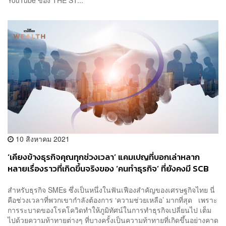
YouTube ของ THE ST...
10 สิงหาคม 2021
‘เคียงข้างธุรกิจคุณทุกช่วงเวลา’ แคมเปญที่บอกเล่าหลาก
หลายเรื่องราวที่เกิดขึ้นจริงของ ‘คนทำธุรกิจ’ ที่ยังคงมี SCB
SME คอยอยู่เคียงข้างในทุกๆ ช่วงเวลา
สำหรับธุรกิจ SMEs ซึ่งเป็นหนึ่งในฟันเฟืองสำคัญของเศรษฐกิจไทย นี่
คือช่วงเวลาที่พวกเขากำลังต้องการ ‘ความช่วยเหลือ’ มากที่สุด เพราะ
การระบาดของโรคโควิดทำให้ภูมิทัศน์ในการทำธุรกิจเปลี่ยนไป เต็ม
ไปด้วยความท้าทายต่างๆ ที่บางครั้งเป็นความท้าทายที่เกิดขึ้นอย่างคาด