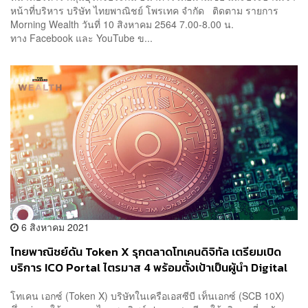
หน้าที่บริหาร บริษัท ไทยพาณิชย์ โพรเทค จำกัด ติดตาม รายการ
Morning Wealth วันที่ 10 สิงหาคม 2564 7.00-8.00 น.
ทาง Facebook และ YouTube ข...
6 สิงหาคม 2021
ไทยพาณิชย์ดัน Token X รุกตลาดโทเคนดิจิทัล เตรียมเปิด
บริการ ICO Portal ไตรมาส 4 พร้อมตั้งเป้าเป็นผู้นำ Digital
Asset ในอาเซียนภายในปี 2025
โทเคน เอกซ์ (Token X) บริษัทในเครือเอสซีบี เท็นเอกซ์ (SCB 10X)