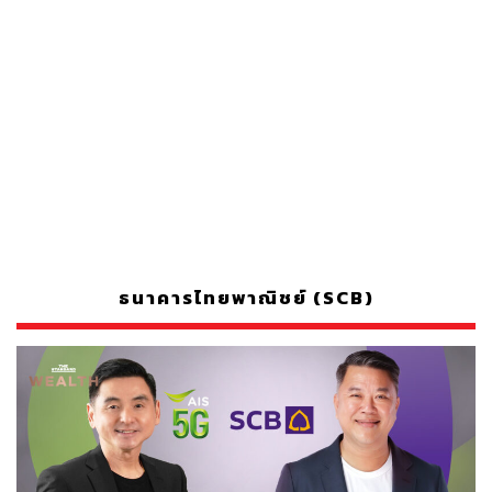
ธนาคารไทยพาณิชย์ (SCB)