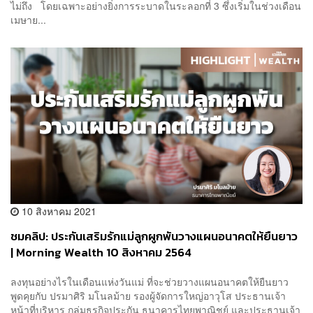
ไม่ถึง โดยเฉพาะอย่างยิ่งการระบาดในระลอกที่ 3 ซึ่งเริ่มในช่วงเดือน
เมษาย...
10 สิงหาคม 2021
ชมคลิป: ประกันเสริมรักแม่ลูกผูกพันวางแผนอนาคตให้ยืนยาว
| Morning Wealth 10 สิงหาคม 2564
ลงทุนอย่างไรในเดือนแห่งวันแม่ ที่จะช่วยวางแผนอนาคตให้ยืนยาว
พูดคุยกับ ปรมาศิริ มโนลม้าย รองผู้จัดการใหญ่อาวุโส ประธานเจ้า
หน้าที่บริหาร กลุ่มธุรกิจประกัน ธนาคารไทยพาณิชย์ และประธานเจ้า