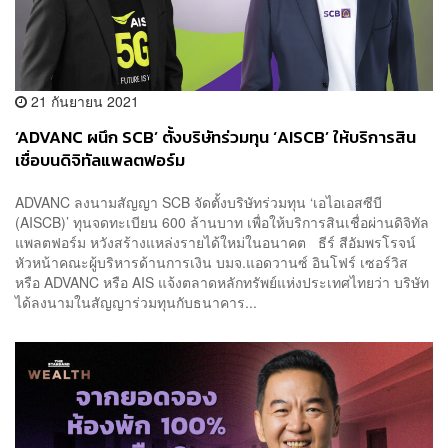
21 กันยายน 2021
‘ADVANC ผนึก SCB’ ตั้งบริษัทร่วมทุน ‘AISCB’ ให้บริการสิน
เชื่อบนดิจิทัลแพลตฟอร์ม
ADVANC ลงนามสัญญา SCB จัดตั้งบริษัทร่วมทุน ‘เอไอเอสซีบี
(AISCB)’ ทุนจดทะเบียน 600 ล้านบาท เพื่อให้บริการสินเชื่อผ่านดิจิทัล
แพลตฟอร์ม หวังสร้างแหล่งรายได้ใหม่ในอนาคต ธีร์ สีอัมพรโรจน์
หัวหน้าคณะผู้บริหารด้านการเงิน บมจ.แอดวานซ์ อินโฟร์ เซอร์วิส
หรือ ADVANC หรือ AIS แจ้งตลาดหลักทรัพย์แห่งประเทศไทยว่า บริษัท
ได้ลงนามในสัญญาร่วมทุนกับธนาคาร...