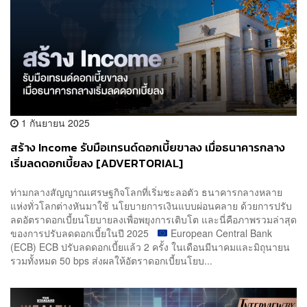
1 กันยายน 2025
สร้าง Income รับมือเทรนด์ดอกเบี้ยขาลง เมื่อธนาคารกลาง
เริ่มลดดอกเบี้ยลง [ADVERTORIAL]
ท่ามกลางสัญญาณเศรษฐกิจโลกที่เริ่มชะลอตัว ธนาคารกลางหลาย
แห่งทั่วโลกต่างหันมาใช้ นโยบายการเงินแบบผ่อนคลาย ด้วยการปรับ
ลดอัตราดอกเบี้ยนโยบายลงเพื่อพยุงการเติบโต และนี่คือภาพรวมล่าสุด
ของการปรับลดดอกเบี้ยในปี 2025
European Central Bank
(ECB) ECB ปรับลดดอกเบี้ยแล้ว 2 ครั้ง ในเดือนมีนาคมและมิถุนายน
รวมทั้งหมด 50 bps ส่งผลให้อัตราดอกเบี้ยนโยบ...