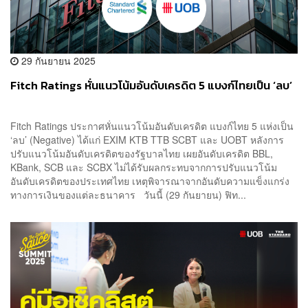
29 กันยายน 2025
Fitch Ratings หั่นแนวโน้มอันดับเครดิต 5 แบงก์ไทยเป็น ‘ลบ’
Fitch Ratings ประกาศหั่นแนวโน้มอันดับเครดิต แบงก์ไทย 5 แห่งเป็น
‘ลบ’ (Negative) ได้แก่ EXIM KTB TTB SCBT และ UOBT หลังการ
ปรับแนวโน้มอันดับเครดิตของรัฐบาลไทย เผยอันดับเครดิต BBL,
KBank, SCB และ SCBX ไม่ได้รับผลกระทบจากการปรับแนวโน้ม
อันดับเครดิตของประเทศไทย เหตุพิจารณาจากอันดับความแข็งแกร่ง
ทางการเงินของแต่ละธนาคาร วันนี้ (29 กันยายน) ฟิท...