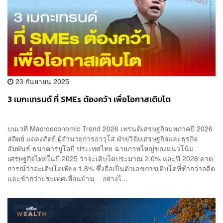
23 กันยายน 2025
3 เมกะเทรนด์ ที่ SMEs ต้องคว้า เพื่อโอกาสเติบโต
บนเวที Macroeconomic Trend 2026 เทรนด์เศรษฐกิจมหภาคปี 2026
สถิตย์ แถลงสัตย์ ผู้อำนวยการอาวุโส ฝ่ายวิจัยเศรษฐกิจและธุรกิจ
สัมพันธ์ ธนาคารยูโอบี ประเทศไทย ฉายภาพใหญ่ของแนวโน้ม
เศรษฐกิจไทยในปี 2025 ว่าจะเติบโตประมาณ 2.0% และปี 2026 คาด
การณ์ว่าจะเติบโตเพียง 1.8% ซึ่งถือเป็นตัวเลขการเติบโตที่ช้ากว่าอดีต
และช้ากว่าประเทศเพื่อนบ้าน อย่างไ...