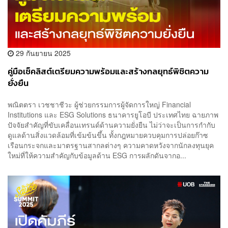
29 กันยายน 2025
คู่มือเช็คลิสต์เตรียมความพร้อมและสร้างกลยุทธ์พิชิตความ
ยั่งยืน
พณิตตรา เวชชาชีวะ ผู้ช่วยกรรมการผู้จัดการใหญ่ Financial
Institutions และ ESG Solutions ธนาคารยูโอบี ประเทศไทย ฉายภาพ
ปัจจัยสำคัญที่ขับเคลื่อนเทรนด์ด้านความยั่งยืน ไม่ว่าจะเป็นการกำกับ
ดูแลด้านสิ่งแวดล้อมที่เข้มข้นขึ้น ทั้งกฎหมายควบคุมการปล่อยก๊าซ
เรือนกระจกและมาตรฐานสากลต่างๆ ความคาดหวังจากนักลงทุนยุค
ใหม่ที่ให้ความสำคัญกับข้อมูลด้าน ESG การผลักดันจากอ...