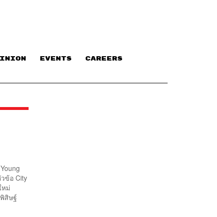
INION
EVENTS
CAREERS
ี Young
ข้อ City
ใหม่
ิสิษฐ์