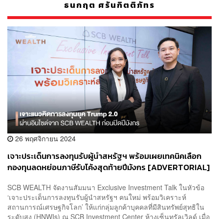
ธนกฤต ศรันกิตติภัทร
26 พฤศจิกายน 2024
เจาะประเด็นการลงทุนรับผู้นำสหรัฐฯ พร้อมเผยเทคนิคเลือก
กองทุนลดหย่อนภาษีรับโค้งสุดท้ายปีมังกร [ADVERTORIAL]
SCB WEALTH จัดงานสัมมนา Exclusive Investment Talk ในหัวข้อ
‘เจาะประเด็นการลงทุนรับผู้นำสหรัฐฯ คนใหม่ พร้อมวิเคราะห์
สถานการณ์เศรษฐกิจโลก’ ให้แก่กลุ่มลูกค้าบุคคลที่มีสินทรัพย์สุทธิใน
ระดับสูง (HNWIs) ณ SCB Investment Center ห้างเซ็นทรัลเวิลด์ เมื่อ