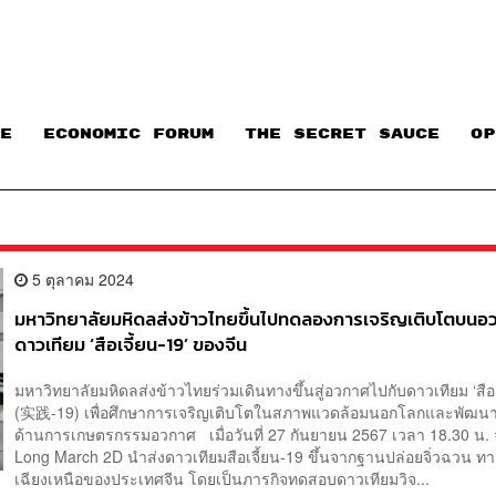
E
ECONOMIC FORUM
THE SECRET SAUCE​
OP
5 ตุลาคม 2024
มหาวิทยาลัยมหิดลส่งข้าวไทยขึ้นไปทดลองการเจริญเติบโตบนอ
ดาวเทียม ‘สือเจี้ยน-19’ ของจีน
มหาวิทยาลัยมหิดลส่งข้าวไทยร่วมเดินทางขึ้นสู่อวกาศไปกับดาวเทียม ‘สือเ
(实践-19) เพื่อศึกษาการเจริญเติบโตในสภาพแวดล้อมนอกโลกและพัฒน
ด้านการเกษตรกรรมอวกาศ เมื่อวันที่ 27 กันยายน 2567 เวลา 18.30 น.
Long March 2D นำส่งดาวเทียมสือเจี้ยน-19 ขึ้นจากฐานปล่อยจิ่วฉวน ท
เฉียงเหนือของประเทศจีน โดยเป็นภารกิจทดสอบดาวเทียมวิจ...