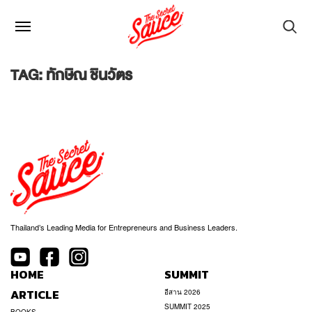
TAG: ทักษิณ ชินวัตร
Thailand’s Leading Media for Entrepreneurs and Business Leaders.
HOME
SUMMIT
ARTICLE
อีสาน 2026
SUMMIT 2025