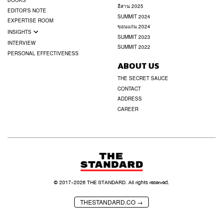
BOOKS
อีสาน 2025
EDITOR’S NOTE
SUMMIT 2024
EXPERTISE ROOM
ขอนแก่น 2024
INSIGHTS
SUMMIT 2023
INTERVIEW
SUMMIT 2022
PERSONAL EFFECTIVENESS
ABOUT US
THE SECRET SAUCE
CONTACT
ADDRESS
CAREER
© 2017-
2026
THE STANDARD. All rights reserved.
THESTANDARD.CO →