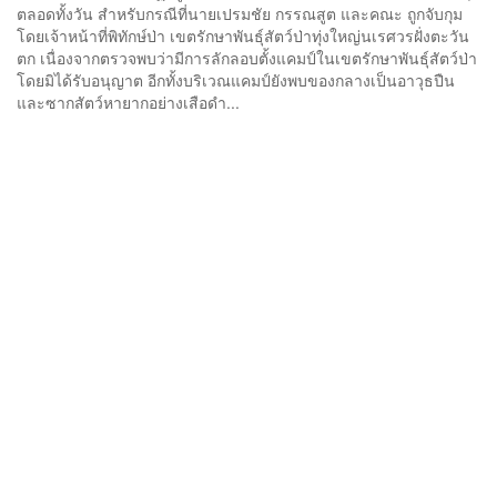
ตลอดทั้งวัน สำหรับกรณีที่นายเปรมชัย กรรณสูต และคณะ ถูกจับกุม
โดยเจ้าหน้าที่พิทักษ์ป่า เขตรักษาพันธุ์สัตว์ป่าทุ่งใหญ่นเรศวรฝั่งตะวัน
ตก เนื่องจากตรวจพบว่ามีการลักลอบตั้งแคมป์ในเขตรักษาพันธุ์สัตว์ป่า
โดยมิได้รับอนุญาต อีกทั้งบริเวณแคมป์ยังพบของกลางเป็นอาวุธปืน
และซากสัตว์หายากอย่างเสือดำ...