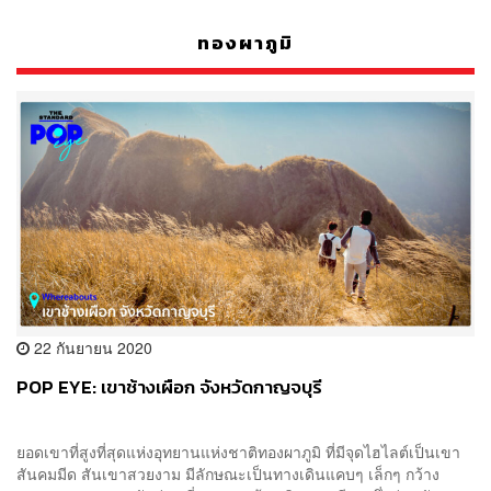
ทองผาภูมิ
22 กันยายน 2020
POP EYE: เขาช้างเผือก จังหวัดกาญจบุรี
ยอดเขาที่สูงที่สุดแห่งอุทยานแห่งชาติทองผาภูมิ ที่มีจุดไฮไลต์เป็นเขา
สันคมมีด สันเขาสวยงาม มีลักษณะเป็นทางเดินแคบๆ เล็กๆ กว้าง