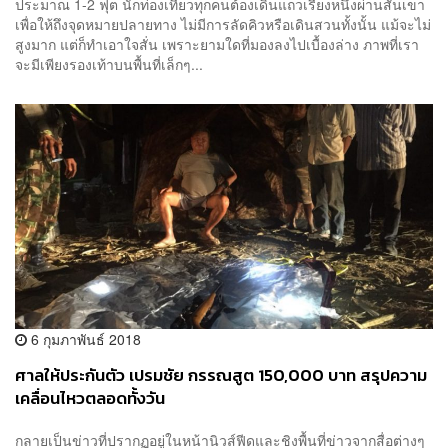
ประมาณ 1-2 ฟุต นักท่องเที่ยวทุกคนต้องเดินแถวเรียงหนึ่งผ่านสันเขา
เพื่อให้ถึงจุดหมายปลายทาง ไม่มีการลัดคิวหรือเดินสวนทั้งนั้น แม้จะไม่
สูงมาก แต่ก็ทำเอาใจสั่น เพราะยามใดที่มองลงไปเบื้องล่าง ภาพที่เรา
จะมีเพียงรองเท้าบนพื้นที่เล็กๆ...
6 กุมภาพันธ์ 2018
ศาลให้ประกันตัว เปรมชัย กรรณสูต 150,000 บาท สรุปความ
เคลื่อนไหวตลอดทั้งวัน
กลายเป็นข่าวที่ปรากฏอยู่ในหน้านิวส์ฟีดและชิงพื้นที่ข่าวจากสื่อต่างๆ