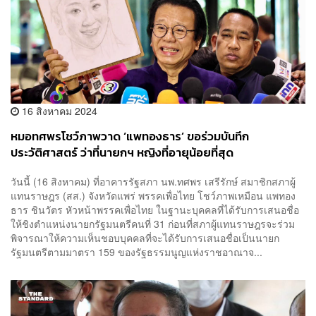
16 สิงหาคม 2024
หมอทศพรโชว์ภาพวาด ‘แพทองธาร’ ขอร่วมบันทึก
ประวัติศาสตร์ ว่าที่นายกฯ หญิงที่อายุน้อยที่สุด
วันนี้ (16 สิงหาคม) ที่อาคารรัฐสภา นพ.ทศพร เสรีรักษ์ สมาชิกสภาผู้
แทนราษฎร (สส.) จังหวัดแพร่ พรรคเพื่อไทย โชว์ภาพเหมือน แพทอง
ธาร ชินวัตร หัวหน้าพรรคเพื่อไทย ในฐานะบุคคลที่ได้รับการเสนอชื่อ
ให้ชิงตำแหน่งนายกรัฐมนตรีคนที่ 31 ก่อนที่สภาผู้แทนราษฎรจะร่วม
พิจารณาให้ความเห็นชอบบุคคลที่จะได้รับการเสนอชื่อเป็นนายก
รัฐมนตรีตามมาตรา 159 ของรัฐธรรมนูญแห่งราชอาณาจ...