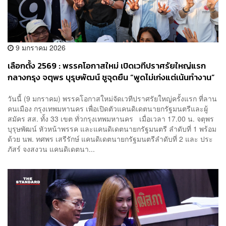
9 มกราคม 2026
เลือกตั้ง 2569 : พรรคโอกาสใหม่ เปิดเวทีปราศรัยใหญ่แรก
กลางกรุง จตุพร บุรุษพัฒน์ ชูจุดยืน “พูดไม่เก่งแต่เน้นทำงาน”
วันนี้ (9 มกราคม) พรรคโอกาสใหม่จัดเวทีปราศรัยใหญ่ครั้งแรก ที่ลาน
คนเมือง กรุงเทพมหานคร เพื่อเปิดตัวแคนดิเดตนายกรัฐมนตรีและผู้
สมัคร สส. ทั้ง 33 เขต ทั่วกรุงเทพมหานคร เมื่อเวลา 17.00 น. จตุพร
บุรุษพัฒน์ หัวหน้าพรรค และแคนดิเดตนายกรัฐมนตรี ลำดับที่ 1 พร้อม
ด้วย นพ. ทศพร เสรีรักษ์ แคนดิเดตนายกรัฐมนตรีลำดับที่ 2 และ ประ
ภัสร์ จงสงวน แคนดิเดตนา...