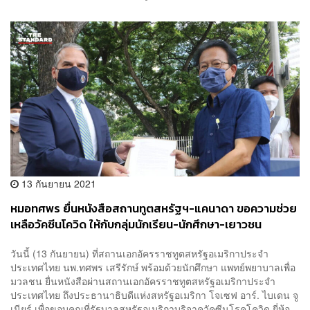
13 กันยายน 2021
หมอทศพร ยื่นหนังสือสถานทูตสหรัฐฯ-แคนาดา ขอความช่วย
เหลือวัคซีนโควิด ให้กับกลุ่มนักเรียน-นักศึกษา-เยาวชน
วันนี้ (13 กันยายน) ที่สถานเอกอัครราชทูตสหรัฐอเมริกาประจำ
ประเทศไทย นพ.ทศพร เสรีรักษ์ พร้อมด้วยนักศึกษา แพทย์พยาบาลเพื่อ
มวลชน ยื่นหนังสือผ่านสถานเอกอัครราชทูตสหรัฐอเมริกาประจำ
ประเทศไทย ถึงประธานาธิบดีแห่งสหรัฐอเมริกา โจเซฟ อาร์. ไบเดน จู
เนียร์ เพื่อขอบคุณที่รัฐบาลสหรัฐอเมริกาบริจาควัคซีนโรคโควิด ยี่ห้อ