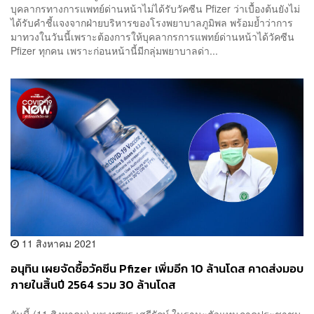
บุคลากรทางการแพทย์ด่านหน้าไม่ได้รับวัคซีน Pfizer ว่าเบื้องต้นยังไม่
ได้รับคำชี้แจงจากฝ่ายบริหารของโรงพยาบาลภูมิพล พร้อมย้ำว่าการ
มาทวงในวันนี้เพราะต้องการให้บุคลากรการแพทย์ด่านหน้าได้วัคซีน
Pfizer ทุกคน เพราะก่อนหน้านี้มีกลุ่มพยาบาลด่า...
11 สิงหาคม 2021
อนุทิน เผยจัดซื้อวัคซีน Pfizer เพิ่มอีก 10 ล้านโดส คาดส่งมอบ
ภายในสิ้นปี 2564 รวม 30 ล้านโดส
วันนี้ (11 สิงหาคม) นพ.ทศพร เสรีรักษ์ ในฐานะตัวแทนภาคประชาชน​