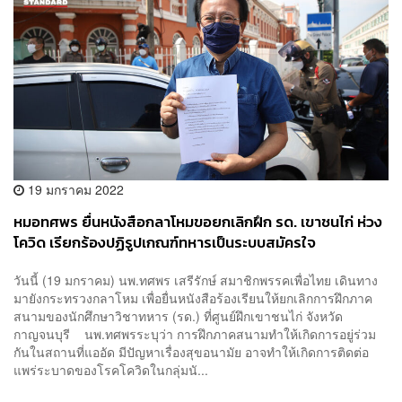
19 มกราคม 2022
หมอทศพร ยื่นหนังสือกลาโหมขอยกเลิกฝึก รด. เขาชนไก่ ห่วง
โควิด เรียกร้องปฏิรูปเกณฑ์ทหารเป็นระบบสมัครใจ
วันนี้ (19 มกราคม) นพ.ทศพร เสรีรักษ์ สมาชิกพรรคเพื่อไทย เดินทาง
มายังกระทรวงกลาโหม เพื่อยื่นหนังสือร้องเรียนให้ยกเลิกการฝึกภาค
สนามของนักศึกษาวิชาทหาร (รด.) ที่ศูนย์ฝึกเขาชนไก่ จังหวัด
กาญจนบุรี นพ.ทศพรระบุว่า การฝึกภาคสนามทำให้เกิดการอยู่ร่วม
กันในสถานที่แออัด มีปัญหาเรื่องสุขอนามัย อาจทำให้เกิดการติดต่อ
แพร่ระบาดของโรคโควิดในกลุ่มนั...