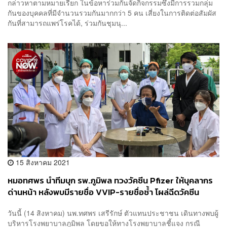
กล่าวหาตามหมายเรียก ในข้อหาร่วมกันจัดกิจกรรมซึ่งมีการรวมกลุ่ม
กันของบุคคลที่มีจำนวนรวมกันมากกว่า 5 คน เสี่ยงในการติดต่อสัมผัส
กันที่สามารถแพร่โรคได้, ร่วมกันชุมนุ...
15 สิงหาคม 2021
หมอทศพร นำทีมบุก รพ.ภูมิพล ทวงวัคซีน Pfizer ให้บุคลากร
ด่านหน้า หลังพบมีรายชื่อ VVIP-รายชื่อซ้ำ โผล่ฉีดวัคซีน
วันนี้ (14 สิงหาคม) นพ.ทศพร เสรีรักษ์ ตัวแทนประชาชน เดินทางพบผู้
บริหารโรงพยาบาลภูมิพล โดยขอให้ทางโรงพยาบาลชี้แจง กรณี