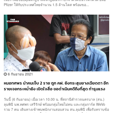
Pfizer ให้กับประเทศไทยจำนวน 1.5 ล้านโดส พร้อมขอ...
6 กันยายน 2021
หมอทศพร นำคนเจ็บ 2 ราย ถูก คฝ. ยิงกระสุนยางเฉียดตา อีก
รายเจอกระหน่ำยิง เปิดใจสื่อ ขอดำเนินคดีถึงที่สุด ทำรุนแรง
เกินกว่าเหตุ
วันนี้ (6 กันยายน) เมื่อเวลา 10.00 น. ที่สถานีตำรวจนครบาล (สน.)
ลุมพินี นพ.ทศพร เสรีรักษ์ พร้อมกลุ่มไทยไม่ทน และกลุ่มการ์ด WeVo
รวม 7 คน เดินทางเข้าพบพนักงานสอบสวน สน.ลุมพินี เพื่อรับทราบข้อ