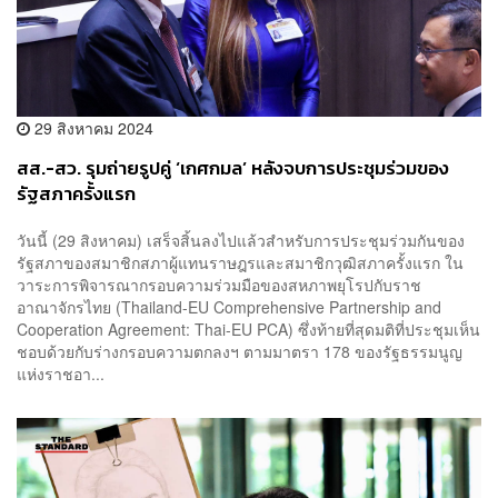
29 สิงหาคม 2024
สส.-สว. รุมถ่ายรูปคู่ ‘เกศกมล’ หลังจบการประชุมร่วมของ
รัฐสภาครั้งแรก
วันนี้ (29 สิงหาคม) เสร็จสิ้นลงไปแล้วสำหรับการประชุมร่วมกันของ
รัฐสภาของสมาชิกสภาผู้แทนราษฎรและสมาชิกวุฒิสภาครั้งแรก ใน
วาระการพิจารณากรอบความร่วมมือของสหภาพยุโรปกับราช
อาณาจักรไทย (Thailand-EU Comprehensive Partnership and
Cooperation Agreement: Thai-EU PCA) ซึ่งท้ายที่สุดมติที่ประชุมเห็น
ชอบด้วยกับร่างกรอบความตกลงฯ ตามมาตรา 178 ของรัฐธรรมนูญ
แห่งราชอา...