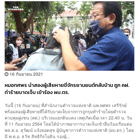
16 กันยายน 2021
หมอทศพร นำสองผู้เสียหายขี่จักรยานยนต์กลับบ้าน ถูก คฝ.
ทำร้ายบาดเจ็บ เข้าร้อง ผบ.ตร.
วันนี้ (16 กันยายน) ที่สำนักงานตำรวจแห่งชาติ นพ.ทศพร เสรีรักษ์
พร้อมสองผู้เสียหายที่ได้รับบาดเจ็บจากการถูกรุมทำร้ายโดยตำรวจ
ควบคุมฝูงชน (คฝ.) บริเวณแยกดินแดง เหตุเกิดเมื่อเวลา 22.40 น. วัน
ที่ 11 กันยายน 2564 โดยได้นำภาพอาการบาดเจ็บเข้ายื่นร้องเรียนต่อ
พล.ต.อ. สุวัฒน์ แจ้งยอดสุข ผู้บัญชาการตำรวจแห่งชาติ (ผบ.ตร.) โดย
มี พ.ต.อ. ธวัช สิทธิกิจโยธิน รองผู้...