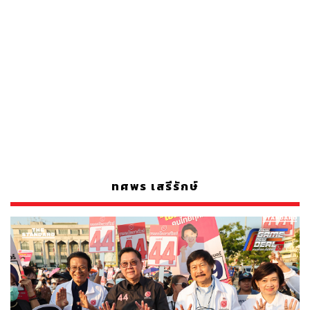
ทศพร เสรีรักษ์