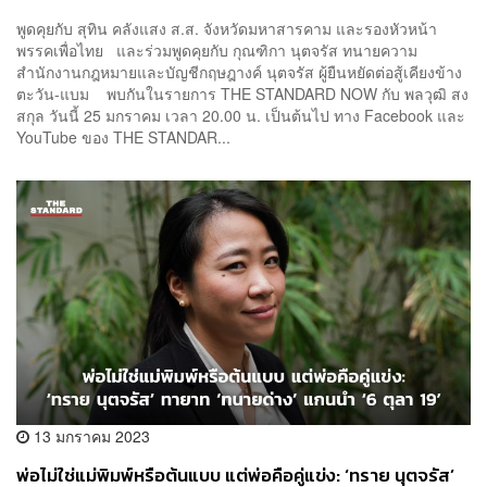
พูดคุยกับ สุทิน คลังแสง ส.ส. จังหวัดมหาสารคาม และรองหัวหน้า
พรรคเพื่อไทย และร่วมพูดคุยกับ กุณฑิกา นุตจรัส ทนายความ
สำนักงานกฎหมายและบัญชีกฤษฎางค์ นุตจรัส ผู้ยืนหยัดต่อสู้เคียงข้าง
ตะวัน-แบม พบกันในรายการ THE STANDARD NOW กับ พลวุฒิ สง
สกุล วันนี้ 25 มกราคม เวลา 20.00 น. เป็นต้นไป ทาง Facebook และ
YouTube ของ THE STANDAR...
13 มกราคม 2023
พ่อไม่ใช่แม่พิมพ์หรือต้นแบบ แต่พ่อคือคู่แข่ง: ‘ทราย นุตจรัส’