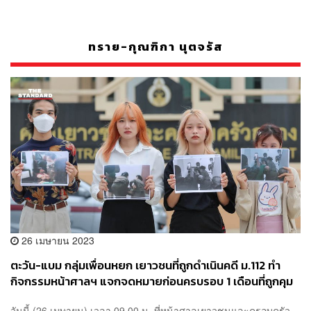
ทราย-กุณฑิกา นุตจรัส
26 เมษายน 2023
ตะวัน-แบม กลุ่มเพื่อนหยก เยาวชนที่ถูกดำเนินคดี ม.112 ทำ
กิจกรรมหน้าศาลฯ แจกจดหมายก่อนครบรอบ 1 เดือนที่ถูกคุม
ขังในสถานพินิจ
วันนี้ (26 เมษายน) เวลา 09.00 น. ที่หน้าศาลเยาวชนและครอบครัว