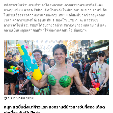
หลังจากเป็นร้านประจำของใครหลายคนจากสาขาพระอาทิตย์และ
บางขุนเทียน ล่าสุด Pulse เปิดบ้านหลังใหม่บนถนนตะนาว ย่านที่เต็ม
ไปด้วยเรื่องราวความเก่าแก่ของกรุงเทพฯ แต่ก็ยังมีชีวิตชีวาอยู่ตลอด
เวลา ตัวคาเฟ่แห่งนี้ตั้งอยู่บนชั้น 1 ของโรงแรม ณ ตะนาว1969
อาคารดีไซน์ร่วมสมัยที่ได้รับรางวัลด้านสถาปัตยกรรมหลายเวที และ
กลายเป็นเหตุผลสำคัญที่ทำให้ทีมงานตัดสินใจเลือกปักห...
13 เมษายน 2026
สนุก สดชื่นตั้งแต่ก้าวแรก สงกรานต์ข้าวสารวันที่สอง เดือด
ต่อเนื่อง มันส์ไม่มีแผ่ว