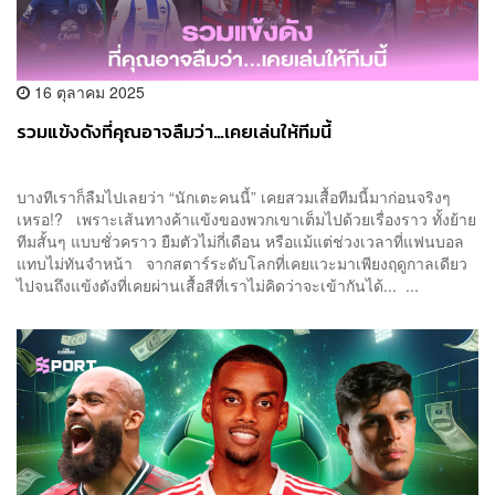
16 ตุลาคม 2025
รวมแข้งดังที่คุณอาจลืมว่า…เคยเล่นให้ทีมนี้
บางทีเราก็ลืมไปเลยว่า “นักเตะคนนี้” เคยสวมเสื้อทีมนี้มาก่อนจริงๆ
เหรอ!? เพราะเส้นทางค้าแข้งของพวกเขาเต็มไปด้วยเรื่องราว ทั้งย้าย
ทีมสั้นๆ แบบชั่วคราว ยืมตัวไม่กี่เดือน หรือแม้แต่ช่วงเวลาที่แฟนบอล
แทบไม่ทันจำหน้า จากสตาร์ระดับโลกที่เคยแวะมาเพียงฤดูกาลเดียว
ไปจนถึงแข้งดังที่เคยผ่านเสื้อสีที่เราไม่คิดว่าจะเข้ากันได้... ...