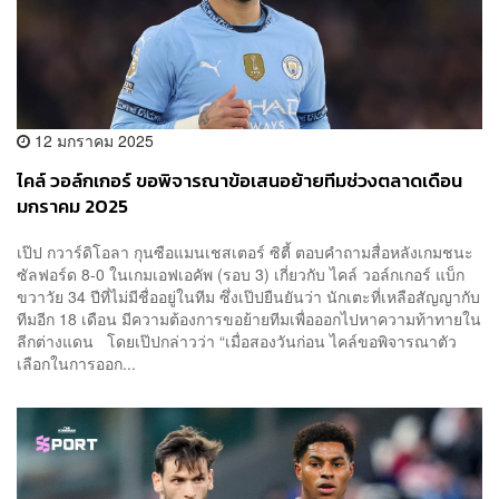
12 มกราคม 2025
ไคล์ วอล์กเกอร์ ขอพิจารณาข้อเสนอย้ายทีมช่วงตลาดเดือน
มกราคม 2025
เป๊ป กวาร์ดิโอลา กุนซือแมนเชสเตอร์ ซิตี้ ตอบคำถามสื่อหลังเกมชนะ
ซัลฟอร์ด 8-0 ในเกมเอฟเอคัพ (รอบ 3) เกี่ยวกับ ไคล์ วอล์กเกอร์ แบ็ก
ขวาวัย 34 ปีที่ไม่มีชื่ออยู่ในทีม ซึ่งเป๊ปยืนยันว่า นักเตะที่เหลือสัญญากับ
ทีมอีก 18 เดือน มีความต้องการขอย้ายทีมเพื่อออกไปหาความท้าทายใน
ลีกต่างแดน โดยเป๊ปกล่าวว่า “เมื่อสองวันก่อน ไคล์ขอพิจารณาตัว
เลือกในการออก...