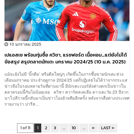
10 มกราคม 2025
เปแอสเช พร้อมทุ่มซื้อ ควิชา, แรชฟอร์ด เนื้อหอม…แต่ยังไม่ได้
ข้อสรุป สรุปตลาดนักเตะ มกราคม 2024/25 (10 ม.ค. 2025)
แม้จะยังไม่มี ‘บิ๊กดีล’ หรือดีลใหญ่ๆ เกิดขึ้นในการซื้อขายนักเตะช่วง
เดือนมกราคม ประจำฤดูกาล 2024/25 แต่ก็ปฏิเสธไม่ได้ว่าจากกระแส
ข่าวลือในรอบหลายวันที่ผ่านมานี้ มีนักเตะเบอร์ดังต่างตกเป็นข่าวใน
ตลาดรอบนี้กันไม่น้อยเลย ควิชา ควารัตสเคเลีย ดาวเตะวัย 23 ปีจาก
นาโปลีรายนี้กลับมาเป็นข่าวโยงย้ายทีมอีกครั้ง หลังจากสื่อต่างประเทศ
รายงานว่า ปารีส...
1 of 11
1
2
3
...
10
...
»
LAST »