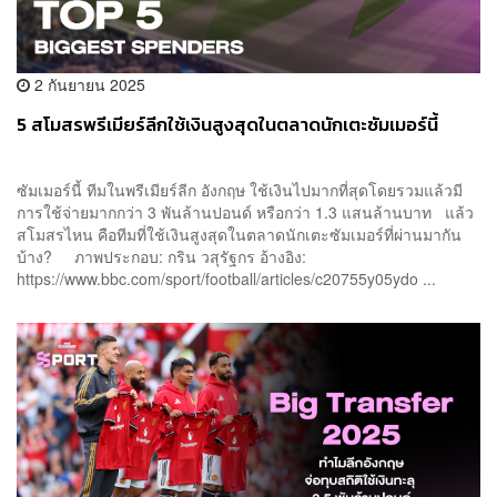
2 กันยายน 2025
5 สโมสรพรีเมียร์ลีกใช้เงินสูงสุดในตลาดนักเตะซัมเมอร์นี้
ซัมเมอร์นี้ ทีมในพรีเมียร์ลีก อังกฤษ ใช้เงินไปมากที่สุดโดยรวมแล้วมี
การใช้จ่ายมากกว่า 3 พันล้านปอนด์ หรือกว่า 1.3 แสนล้านบาท แล้ว
สโมสรไหน คือทีมที่ใช้เงินสูงสุดในตลาดนักเตะซัมเมอร์ที่ผ่านมากัน
บ้าง? ภาพประกอบ: กริน วสุรัฐกร อ้างอิง:
https://www.bbc.com/sport/football/articles/c20755y05ydo ...