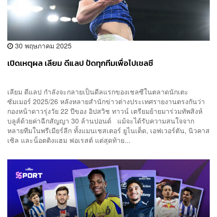
30 พฤษภาคม 2025
เปิดเหตุผล เลียม ดีแลป ปัดทุกทีมเพื่อไปเชลซี
เลียม ดีแลป กำลังจะกลายเป็นดีลแรกของเชลซีในตลาดนักเตะ
ซัมเมอร์ 2025/26 หลังหลายสำนักข่าวต่างประเทศรายงานตรงกันว่า
กองหน้าดาวรุ่งวัย 22 ปีของ อิปสวิช ทาวน์ เตรียมย้ายมาร่วมทัพสิงห์
บลูส์ด้วยค่าฉีกสัญญา 30 ล้านปอนด์ แม้จะได้รับความสนใจจาก
หลายทีมในพรีเมียร์ลีก ทั้งแมนเชสเตอร์ ยูไนเต็ด, เอฟเวอร์ตัน, นิวคาส
เซิล และน็อตติงแฮม ฟอเรสต์ แต่สุดท้าย...