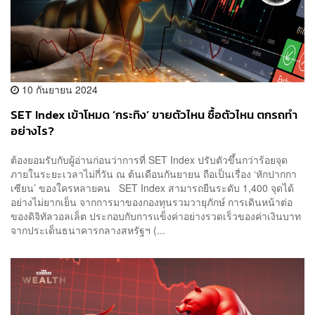
10 กันยายน 2024
SET Index เข้าโหมด ‘กระทิง’ ขายตัวไหน ซื้อตัวไหน ตกรถทำ
อย่างไร?
ต้องยอมรับกับผู้อ่านก่อนว่าการที่ SET Index ปรับตัวขึ้นกว่าร้อยจุด
ภายในระยะเวลาไม่กี่วัน ณ ต้นเดือนกันยายน ถือเป็นเรื่อง ‘หักปากกา
เซียน’ ของใครหลายคน SET Index สามารถยืนระดับ 1,400 จุดได้
อย่างไม่ยากเย็น จากการมาของกองทุนรวมวายุภักษ์ การเดินหน้าต่อ
ของดิจิทัลวอลเล็ต ประกอบกับการแข็งค่าอย่างรวดเร็วของค่าเงินบาท
จากประเด็นธนาคารกลางสหรัฐฯ (...