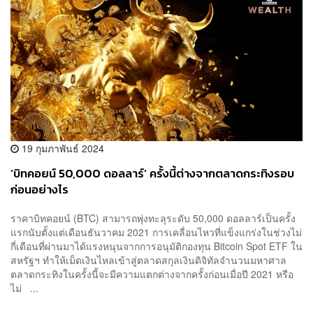
19 กุมภาพันธ์ 2024
‘บิทคอยน์ 50,000 ดอลลาร์’ ครั้งนี้ต่างจากตลาดกระทิงรอบ
ก่อนอย่างไร
ราคาบิทคอยน์ (BTC) สามารถพุ่งทะลุระดับ 50,000 ดอลลาร์เป็นครั้ง
แรกนับตั้งแต่เดือนธันวาคม 2021 การเคลื่อนไหวที่แข็งแกร่งในช่วงไม่
กี่เดือนที่ผ่านมาได้แรงหนุนจากการอนุมัติกองทุน Bitcoin Spot ETF ใน
สหรัฐฯ ทำให้เม็ดเงินไหลเข้าสู่ตลาดสกุลเงินดิจิทัลจำนวนมหาศาล
ตลาดกระทิงในครั้งนี้จะมีความแตกต่างจากครั้งก่อนเมื่อปี 2021 หรือ
ไม่ ...