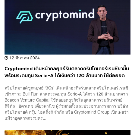
12 มีนาคม 2024
Cryptomind เดินหน้ากลยุทธ์รับตลาดคริปโตเคอร์เรนซีขาขึ้น
พร้อมระดมทุน Serie-A ได้เงินกว่า 120 ล้านบาท ใช้ต่อยอด
ธุรกิจสินทรัพย์ดิจิทัล
คริปโตมายด์ชูกลยุทธ์ ‘3Cs’ เดินหน้าธุรกิจรับตลาดคริปโตเคอร์เรนซี
เข้าภาวะ Bull Run ล่าสุดระดมทุน Serie-A ได้กว่า 120 ล้านบาทจาก
Beacon Venture Capital ใช้ต่อยอดธุรกิจในอุตสาหกรรมสินทรัพย์
ดิจิทัล อัครเดช เดี่ยวพานิช ผู้ร่วมก่อตั้งและประธานกรรมการ บริษัท
คริปโตมายด์ กรุ๊ป โฮลดิ้งส์ จำกัด หรือ Cryptomind Group เปิดเผยว่า
แม้ว่าอุตสาหกรรมคร...