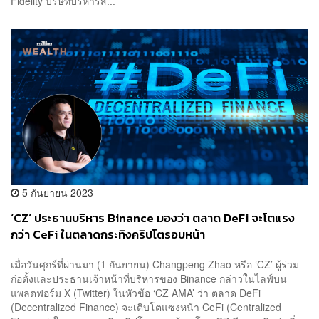
Fidelity บริษัทบริหารสิ...
5 กันยายน 2023
‘CZ’ ประธานบริหาร Binance มองว่า ตลาด DeFi จะโตแรง
กว่า CeFi ในตลาดกระทิงคริปโตรอบหน้า
เมื่อวันศุกร์ที่ผ่านมา (1 กันยายน) Changpeng Zhao หรือ ‘CZ’ ผู้ร่วม
ก่อตั้งและประธานเจ้าหน้าที่บริหารของ Binance กล่าวในไลฟ์บน
แพลตฟอร์ม X (Twitter) ในหัวข้อ ‘CZ AMA’ ว่า ตลาด DeFi
(Decentralized Finance) จะเติบโตแซงหน้า CeFi (Centralized