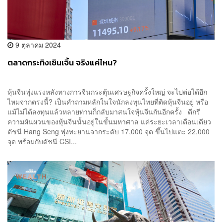
9 ตุลาคม 2024
ตลาดกระทิงเซินเจิ้น จริงแค่ไหน?
หุ้นจีนพุ่งแรงหลังทางการจีนกระตุ้นเศรษฐกิจครั้งใหญ่ จะไปต่อได้อีก
ไหมจากตรงนี้? เป็นคำถามหลักในใจนักลงทุนไทยที่ติดหุ้นจีนอยู่ หรือ
แม้ไม่ได้ลงทุนแล้วหลายท่านก็กลับมาสนใจหุ้นจีนกันอีกครั้ง ดีกรี
ความผันผวนของหุ้นจีนนั้นอยู่ในขั้นมหาศาล แค่ระยะเวลาเดือนเดียว
ดัชนี Hang Seng พุ่งทะยานจากระดับ 17,000 จุด ขึ้นไปแตะ 22,000
จุด พร้อมกับดัชนี CSI...