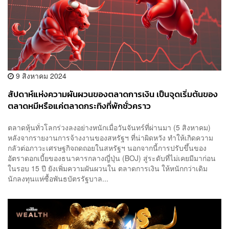
9 สิงหาคม 2024
สัปดาห์แห่งความผันผวนของตลาดการเงิน เป็นจุดเริ่มต้นของ
ตลาดหมีหรือแค่ตลาดกระทิงที่พักชั่วคราว
ตลาดหุ้นทั่วโลกร่วงลงอย่างหนักเมื่อวันจันทร์ที่ผ่านมา (5 สิงหาคม)
หลังจากรายงานการจ้างงานของสหรัฐฯ ที่น่าผิดหวัง ทำให้เกิดความ
กลัวต่อภาวะเศรษฐกิจถดถอยในสหรัฐฯ นอกจากนี้การปรับขึ้นของ
อัตราดอกเบี้ยของธนาคารกลางญี่ปุ่น (BOJ) สู่ระดับที่ไม่เคยมีมาก่อน
ในรอบ 15 ปี ยังเพิ่มความผันผวนใน ตลาดการเงิน ให้หนักกว่าเดิม
นักลงทุนแห่ซื้อพันธบัตรรัฐบาล...