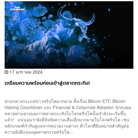
17 มกราคม 2024
เตรียมความพร้อมก่อนเข้าสู่ตลาดกระทิง!
ท่ามกลางกระแสข่าวคริปโตมากมาย ทั้งเรื่อง Bitcoin ETF, Bitcoin
Halving Countdown และ Financial & Corporate Adoption นักลงทุน
หลายท่านอาจมองว่าตลาดกระทิงในโลกคริปโตนั้นกำลังจะเริ่มขึ้น
แล้ว! แน่นอนว่ายังมีปัจจัยความเสี่ยงอีกมากมายในโลกคริปโต เช่น
หลักเกณฑ์กำกับดูแลจากหน่วยงานต่างๆ ทั่วโลกที่มีบทบาทสำคัญต่อ
ความยั่งยืนของอุตสาหกรรมคริปโต...