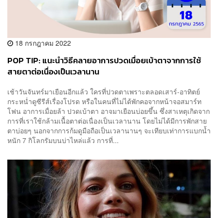
18 กรกฎาคม 2022
POP TIP: แนะนำวิธีคลายอาการปวดเมื่อยเบ้าตาจากการใช้
สายตาต่อเนื่องเป็นเวลานาน
เช้าวันจันทร์มาเยือนอีกแล้ว ใครที่ปวดตาเพราะตลอดเสาร์-อาทิตย์
กระหน่ำดูซีรีส์เรื่องโปรด หรือในคนที่ไม่ได้พักคอจากหน้าจอสมาร์ท
โฟน อาการเมื่อยล้า ปวดเบ้าตา อาจมาเยือนบ่อยขึ้น ซึ่งสาเหตุเกิดจาก
การที่เราใช้กล้ามเนื้อตาต่อเนื่องเป็นเวลานาน โดยไม่ได้มีการพักสาย
ตาบ่อยๆ นอกจากการก้มดูมือถือเป็นเวลานานๆ จะเทียบเท่าการแบกน้ำ
หนัก 7 กิโลกรัมบนบ่าไหล่แล้ว การที่...