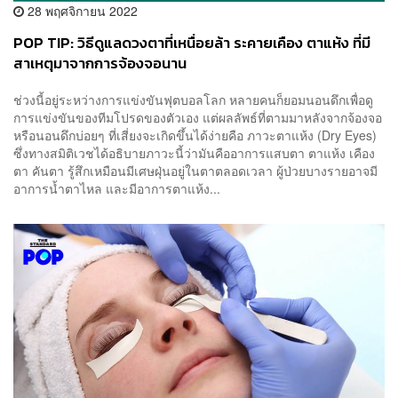
28 พฤศจิกายน 2022
POP TIP: วิธีดูแลดวงตาที่เหนื่อยล้า ระคายเคือง ตาแห้ง ที่มี
สาเหตุมาจากการจ้องจอนาน
ช่วงนี้อยู่ระหว่างการแข่งขันฟุตบอลโลก หลายคนก็ยอมนอนดึกเพื่อดู
การแข่งขันของทีมโปรดของตัวเอง แต่ผลลัพธ์ที่ตามมาหลังจากจ้องจอ
หรือนอนดึกบ่อยๆ ที่เสี่ยงจะเกิดขึ้นได้ง่ายคือ ภาวะตาแห้ง (Dry Eyes)
ซึ่งทางสมิติเวชได้อธิบายภาวะนี้ว่ามันคืออาการแสบตา ตาแห้ง เคือง
ตา คันตา รู้สึกเหมือนมีเศษฝุ่นอยู่ในตาตลอดเวลา ผู้ป่วยบางรายอาจมี
อาการน้ำตาไหล และมีอาการตาแห้ง...