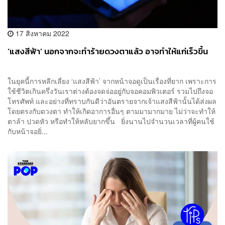
17 สิงหาคม 2022
‘แสงสีฟ้า’ นอกจากจะทำร้ายดวงตาแล้ว อาจทำให้แก่เร็วขึ้น
ในยุคนี้การหลีกเลี่ยง ‘แสงสีฟ้า’ จากหน้าจอดูเป็นเรื่องที่ยาก เพราะการ
ใช้ชีวิตเกินครึ่งวันเราต่างต้องจดจ่ออยู่กับจอคอมพิวเตอร์ รวมไปถึงจอ
โทรศัพท์ และอย่างที่ทราบกันดีว่าอันตรายจากเจ้าแสงสีฟ้านั้นได้ส่งผล
โดยตรงกับดวงตา ทำให้เกิดอาการอื่นๆ ตามมามากมาย ไม่ว่าจะทำให้
ตาล้า ปวดหัว หรือทำให้หลับยากขึ้น ยิ่งนานไปจำนวนเวลาที่ผู้คนใช้
กับหน้าจอยิ่...