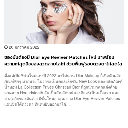
20 มกราคม 2022
ของมันต้องมี Dior Eye Reviver Patches ใหม่ มาพร้อม
ความเก๋สุดปังของลวดลายโลโก้ ช่วยฟื้นฟูรอบดวงตาให้สดใส
ภายใน 10 นาที
ตั้งแต่เปิดซีซันใหม่แห่งปี 2022 มาไม่นาน Dior Makeup ก็เปิดตัวผลิต
ภัณฑ์พีกๆ มากมาย ไม่ว่าจะเป็นคอลเล็กชัน New Look และผลิตภัณฑ์
น้ำหอม La Collection Privée Christian Dior ที่ถูกนำมาตกแต่งด้วย
ลวดลาย Houndstooth อันเป็นสัญลักษณ์ของดิออร์เป็นครั้งแรก และ
ล่าสุดกับของมันต้องมีชิ้นใหม่ล่าสุดอย่าง Dior Eye Reviver Patches
แผ่นปิดใต้ดวงตา ที่แค่หยิบออกมาใช้...