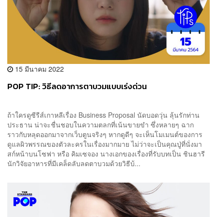
15 มีนาคม 2022
POP TIP: วิธีลดอาการตาบวมแบบเร่งด่วน
ถ้าใครดูซีรีส์เกาหลีเรื่อง Business Proposal นัดบอดวุ่น ลุ้นรักท่าน
ประธาน น่าจะชื่นชอบในความตลกที่เน้นขายขำ ซึ่งหลายๆ ฉาก
ราวกับหลุดออกมาจากเว็บตูนจริงๆ หากดูดีๆ จะเห็นโมเมนต์ของการ
ดูแลผิวพรรณของตัวละครในเรื่องมากมาย ไม่ว่าจะเป็นคุณปู่ที่นั่งมา
สก์หน้าบนโซฟา หรือ คิมเซจอง นางเอกของเรื่องที่รับบทเป็น ชินฮารี
นักวิจัยอาหารที่มีเคล็ดลับลดตาบวมด้วยวิธีบ้...