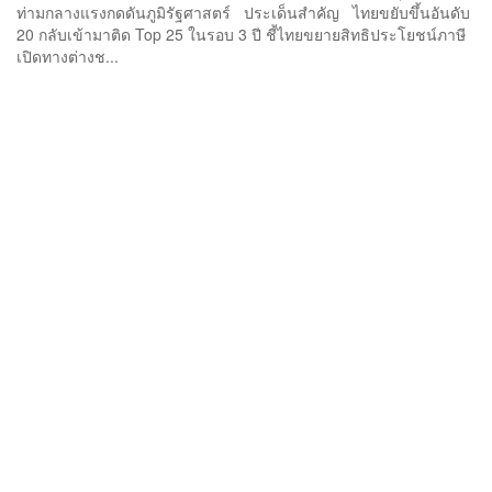
ท่ามกลางแรงกดดันภูมิรัฐศาสตร์ ประเด็นสำคัญ ไทยขยับขึ้นอันดับ
20 กลับเข้ามาติด Top 25 ในรอบ 3 ปี ชี้ไทยขยายสิทธิประโยชน์ภาษี
เปิดทางต่างช...