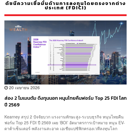
ดัชนีความเชื่อมั่นด้านการลงทุนโดยตรงจากต่าง
ประเทศ (FDICI)
20 เมษายน 2026
ส่อง 2 โมเมนตัม ดึงทุนนอก หนุนไทยคืนฟอร์ม Top 25 FDI โลก
ปี 2569
Kearney สรุป 2 ปัจจัยบวก แรงงานทักษะสูง-ระบบธุรกิจ หนุนไทยคืน
ฟอร์ม Top 25 FDI ปี 2569 เผย ‘BOI’ อัดมาตรการเป้าหมาย หนุน EV-
ดาต้าเซ็นเตอร์-พลังงานสะอาด เอเชียแปซิฟิกครองเวทีลงทุนโลก