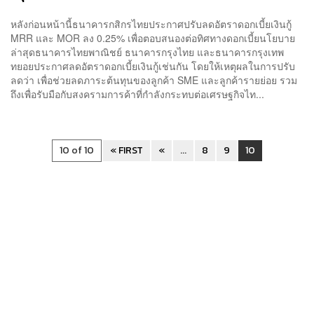
หลังก่อนหน้านี้ธนาคารกสิกรไทยประกาศปรับลดอัตราดอกเบี้ยเงินกู้
MRR และ MOR ลง 0.25% เพื่อตอบสนองต่อทิศทางดอกเบี้ยนโยบาย
ล่าสุดธนาคารไทยพาณิชย์ ธนาคารกรุงไทย และธนาคารกรุงเทพ
ทยอยประกาศลดอัตราดอกเบี้ยเงินกู้เช่นกัน โดยให้เหตุผลในการปรับ
ลดว่า เพื่อช่วยลดภาระต้นทุนของลูกค้า SME และลูกค้ารายย่อย รวม
ถึงเพื่อรับมือกับสงครามการค้าที่กำลังกระทบต่อเศรษฐกิจไท...
10 of 10
« FIRST
«
...
8
9
10