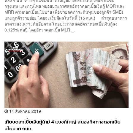
กรุงเทพ และกรุงไทย ทยอยประกาศลดอัตราดอกเบี้ยเงินกู้ MOR และ
MRR ตามดอกเบี้ยนโยบาย เพื่อช่วยลดภาระต้นทุนของลูกค้า SMEs
และลูกค้ารายย่อย โดยจะเริ่มมีผลในวันนี้ (15 ส.ค.) ล่าสุดธนาคาร
อาคารสงเคราะห์ขยับตาม โดยประกาศลดอัตราดอกเบี้ยเงินกู้ลง
0.125% ต่อปี โดยอัตราดอกเบี้ย MLR ...
14 สิงหาคม 2019
เทียบดอกเบี้ยเงินกู้ใหม่ 4 แบงก์ใหญ่ สนองทิศทางดอกเบี้ย
นโยบาย กนง.