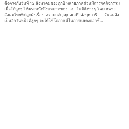
ซึ่งตรงกับวันที่ 12 สิงหาคมของทุกปี หลายภาคส่วนมีการจัดกิจกรรม
เพื่อให้ลูกๆ ได้ตระหนักถึงบทบาทของ ‘แม่’ ในมิติต่างๆ โดยเฉพาะ
สังคมไทยที่ปลูกฝังเรื่อง ‘ความกตัญญูกตเวที’ ต่อบุพการี วันแม่จึง
เป็นอีกวันหนึ่งที่ลูกๆ จะได้ใช้โอกาสนี้ในการแสดงออกซึ่...