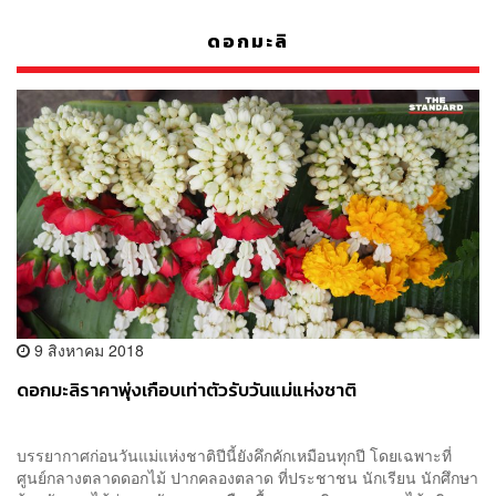
ดอกมะลิ
9 สิงหาคม 2018
ดอกมะลิราคาพุ่งเกือบเท่าตัวรับวันแม่แห่งชาติ
บรรยากาศก่อนวันแม่แห่งชาติปีนี้ยังคึกคักเหมือนทุกปี โดยเฉพาะที่
ศูนย์กลางตลาดดอกไม้ ปากคลองตลาด ที่ประชาชน นักเรียน นักศึกษา