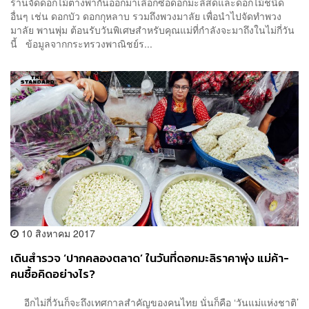
ร้านจัดดอกไม้ต่างพากันออกมาเลือกซื้อดอกมะลิสดและดอกไม้ชนิด
อื่นๆ เช่น ดอกบัว ดอกกุหลาบ รวมถึงพวงมาลัย เพื่อนำไปจัดทำพวง
มาลัย พานพุ่ม ต้อนรับวันพิเศษสำหรับคุณแม่ที่กำลังจะมาถึงในไม่กี่วัน
นี้ ข้อมูลจากกระทรวงพาณิชย์ร...
10 สิงหาคม 2017
เดินสำรวจ ‘ปากคลองตลาด’ ในวันที่ดอกมะลิราคาพุ่ง แม่ค้า-
คนซื้อคิดอย่างไร?
อีกไม่กี่วันก็จะถึงเทศกาลสำคัญของคนไทย นั่นก็คือ ‘วันแม่แห่งชาติ’