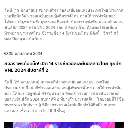
วันนี้ (19 มิถุนายน) สมาคมกีฬา วอลเลย์บอลแห่งประเทศไทย ประกาศ
รายชื่อนักกีฬา วอลเลย์บอลหญิงทีมชาติไทย ภายใต้การทำทีมของ
โค้ชยะ-ณัฐพนธ์ ศรีสมุทรนาค ที่จะเข้าร่วมการแข่งขันวอลเลย์บอลเน
ชันส์ลีก 2024 หรือ VNL 2024 รอบ 8 ทีมสุดท้าย ที่อินดอร์สเตเดียม
หัวหมาก ประเทศไทย ซึ่งรายชื่อ 14 ผู้เล่นของไทย มีดังนี้ วิภาวี ศรี
ทอง ปิยะนุช แป้นน้อย ...
25 พฤษภาคม 2024
อัจฉราพรคัมแบ็ก! เปิด 14 รายชื่อวอลเลย์บอลสาวไทย ลุยศึก
VNL 2024 สัปดาห์ที่ 2
วันนี้ (25 พฤษภาคม) สมาคมกีฬาวอลเลย์บอลแห่งประเทศไทย
ประกาศรายชื่อนักกีฬาวอลเลย์บอลหญิงทีมชาติไทย ภายใต้การทำทีม
ของ โค้ชยะ-ณัฐพนธ์ ศรีสมุทรนาค ที่จะเข้าร่วมการแข่งขันวอลเลย์
บอลเนชันส์ลีก 2024 สัปดาห์ที่ 2 ที่มาเก๊า ประเทศจีน โดยรอบนี้ไร้ชื่อ
พรพรรณ เกิดปราชญ์ ที่มีอาการบาดเจ็บข้อมือ ทำให้ทีมดึง กนกพร
แสงทอง เซ็ตเตอร์สาววัย 19 ปี ขึ้นสู...