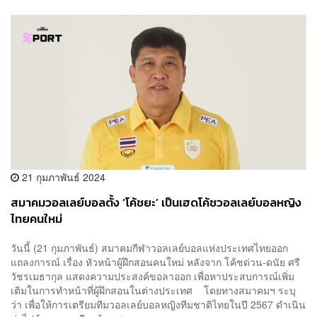
21 กุมภาพันธ์ 2024
สมาคมวอลเลย์บอลตั้ง ‘โค้ชยะ’ เป็นเฮดโค้ชวอลเลย์บอลหญิง
ไทยคนใหม่
วันนี้ (21 กุมภาพันธ์) สมาคมกีฬาวอลเลย์บอลแห่งประเทศไทยออก
แถลงการณ์ เรื่อง หัวหน้าผู้ฝึกสอนคนใหม่ หลังจาก โค้ชด่วน-ดนัย ศรี
วัชรเมธากุล แสดงความประสงค์ขอลาออก เพื่อหาประสบการณ์เพิ่ม
เติมในการทำหน้าที่ผู้ฝึกสอนในต่างประเทศ โดยทางสมาคมฯ ระบุ
ว่า เพื่อให้การเตรียมทีมวอลเลย์บอลหญิงทีมชาติไทยในปี 2567 ดำเนิน