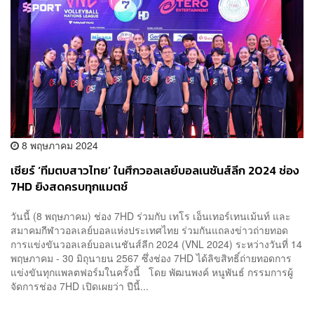
8 พฤษภาคม 2024
เชียร์ ‘ทีมตบสาวไทย’ ในศึกวอลเลย์บอลเนชันส์ลีก 2024 ช่อง
7HD ยิงสดครบทุกแมตช์
วันนี้ (8 พฤษภาคม) ช่อง 7HD ร่วมกับ เทโร เอ็นเทอร์เทนเม้นท์ และ
สมาคมกีฬาวอลเลย์บอลแห่งประเทศไทย ร่วมกันแถลงข่าวถ่ายทอด
การแข่งขันวอลเลย์บอลเนชันส์ลีก 2024 (VNL 2024) ระหว่างวันที่ 14
พฤษภาคม - 30 มิถุนายน 2567 ซึ่งช่อง 7HD ได้ลิขสิทธิ์ถ่ายทอดการ
แข่งขันทุกแพลตฟอร์มในครั้งนี้ โดย พัฒนพงค์ หนูพันธ์ กรรมการผู้
จัดการช่อง 7HD เปิดเผยว่า ปีนี้...