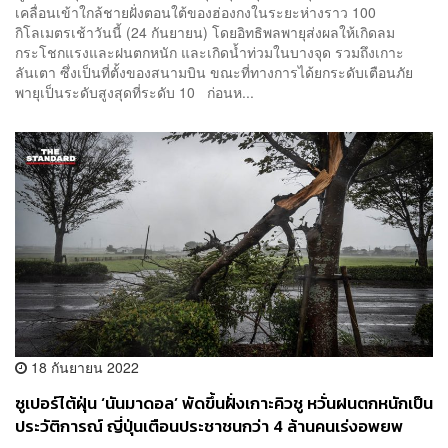
เคลื่อนเข้าใกล้ชายฝั่งตอนใต้ของฮ่องกงในระยะห่างราว 100
กิโลเมตรเช้าวันนี้ (24 กันยายน) โดยอิทธิพลพายุส่งผลให้เกิดลม
กระโชกแรงและฝนตกหนัก และเกิดน้ำท่วมในบางจุด รวมถึงเกาะ
ลันเตา ซึ่งเป็นที่ตั้งของสนามบิน ขณะที่ทางการได้ยกระดับเตือนภัย
พายุเป็นระดับสูงสุดที่ระดับ 10 ก่อนห...
18 กันยายน 2022
ซูเปอร์ไต้ฝุ่น ‘นันมาดอล’ พัดขึ้นฝั่งเกาะคิวชู หวั่นฝนตกหนักเป็น
ประวัติการณ์ ญี่ปุ่นเตือนประชาชนกว่า 4 ล้านคนเร่งอพยพ