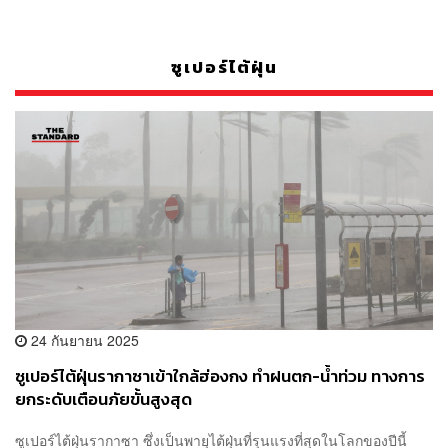
ซูเปอร์ไต้ฝุ่น
24 กันยายน 2025
ซูเปอร์ไต้ฝุ่นรากาซาเข้าใกล้ฮ่องกง ทำฝนตก-น้ำท่วม ทางการ
ยกระดับเตือนภัยขั้นสูงสุด
ซูเปอร์ไต้ฝุ่นรากาซา ซึ่งเป็นพายุไต้ฝุ่นที่รุนแรงที่สุดในโลกของปีนี้