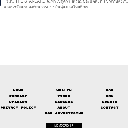
วันนี้ THE STANDARD จะพาไปดูความพร้อมของแต่ละทีม บวกกับสิ่งที่
และน่าจับตามองก่อนการแข่งขันฟุตบอลไทยลีกจะ...
News
Wealth
Pop
Podcast
Video
Now
Opinion
Careers
Events
Privacy Policy
About
Contact
FOR ADVERTISING
MEMBERSHIP