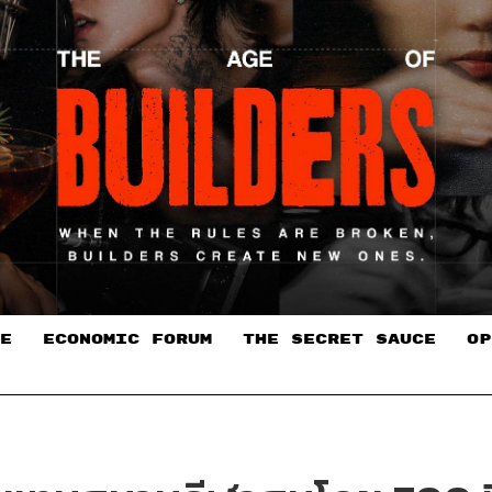
E
ECONOMIC FORUM
THE SECRET SAUCE​
OP