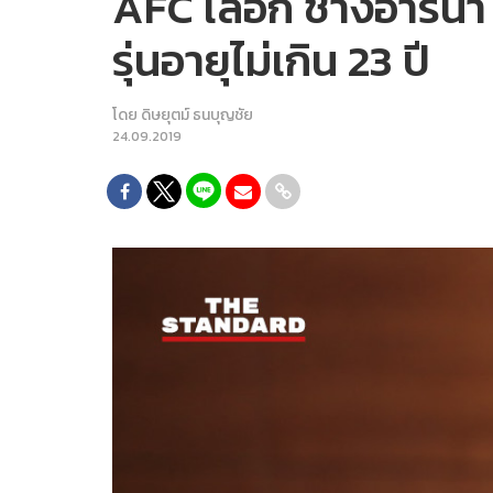
AFC เลือก ช้างอารีน
รุ่นอายุไม่เกิน 23 ปี
โดย
ดิษยุตม์ ธนบุญชัย
24.09.2019