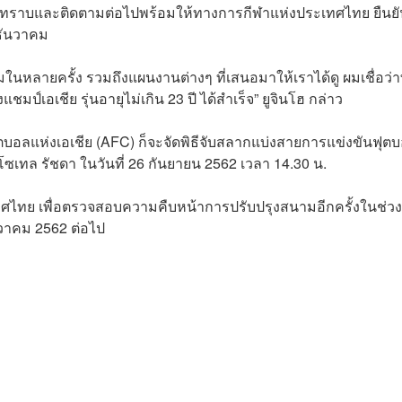
บทราบและติดตามต่อไปพร้อมให้ทางการกีฬาแห่งประเทศไทย ยืนยั
ธันวาคม
ในหลายครั้ง รวมถึงแผนงานต่างๆ ที่เสนอมาให้เราได้ดู ผมเชื่อว่าทั้
เอเชีย รุ่นอายุไม่เกิน 23 ปี ได้สำเร็จ” ยูจินโฮ กล่าว
บอลแห่งเอเชีย (AFC) ก็จะจัดพิธีจับสลากแบ่งสายการแข่งขันฟุต
ิส โซเทล รัชดา ในวันที่ 26 กันยายน 2562 เวลา 14.30 น.
ไทย เพื่อตรวจสอบความคืบหน้าการปรับปรุงสนามอีกครั้งในช่วง
วาคม 2562 ต่อไป