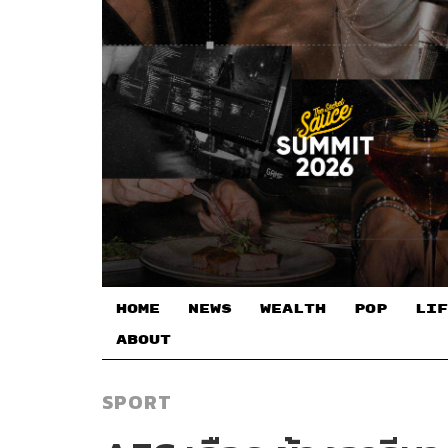
HOME
NEWS
WEALTH
POP
LIF
ABOUT
SPORT