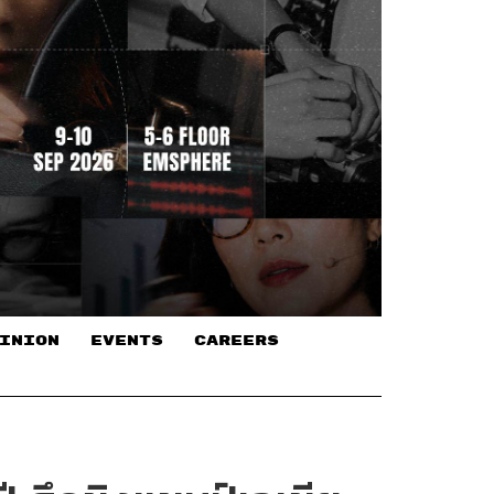
INION
EVENTS
CAREERS