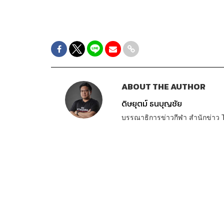
ABOUT THE AUTHOR
ดิษยุตม์ ธนบุญชัย
บรรณาธิการข่าวกีฬา สำนักข่า