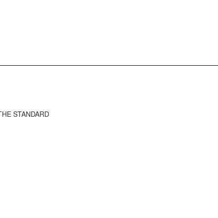
ว THE STANDARD