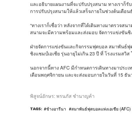
และอธิบายแผนงานที่จะปรับปรุงสนาม ทางเราก็รั
การปรับปรุงสนามให้แล้วเสร็จภายในช่วงต้นเดือน
“ทางเราก็เชื่อว่า หลังจากที่ได้เดินทางมาตรวจสนาม
สนามจะมีความพร้อมและส่งมอบ จัดการแข่งขันชิงแชมป์
ฝ่ายจัดการแข่งขันและกิจกรรมฟุตบอล สมาพันธ์ฟุต
ชิงแชมป์เอเชีย รุ่นอายุไม่เกิน 23 ปี ที่ โรงแรมสว
นอกจากนี้ทาง AFC มีกำหนดการเดินทางมาประเทศ
เดือนพฤศจิกายน และจะส่งมอบภายในวันที่ 15 ธัน
พิสูจน์อักษร: พรนภัส ชำนาญค้า
TAGS:
ช้างอารีนา
สมาพันธ์ฟุตบอลแห่งเอเชีย (AFC)