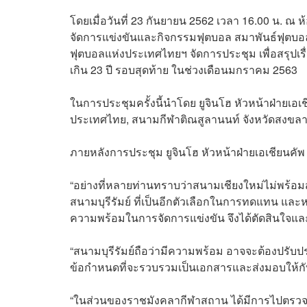
โดยเมื่อวันที่ 23 กันยายน 2562 เวลา 16.00 น. ณ 
จัดการแข่งขันและกิจกรรมฟุตบอล สมาพันธ์ฟุตบอ
ฟุตบอลแห่งประเทศไทยฯ จัดการประชุม เพื่อสรุปเรื
เกิน 23 ปี รอบสุดท้าย ในช่วงเดือนมกราคม 2563
ในการประชุมครั้งนี้นำโดย ยูจินโฮ หัวหน้าฝ่าย
ประเทศไทย, สนามกีฬาติณสูลานนท์ จังหวัดสงขลา, 
ภายหลังการประชุม ยูจินโฮ หัวหน้าฝ่ายเอเชียนคัพ 
“อย่างที่หลายท่านทราบว่าสนามเชียงใหม่ไม่พร้อมส
สนามบุรีรัมย์ ที่เป็นอีกตัวเลือกในการทดแทน และห
ความพร้อมในการจัดการแข่งขัน จึงได้ตัดสินใจและ
“สนามบุรีรัมย์ถือว่ามีความพร้อม อาจจะต้องปรับปรุ
ข้อกำหนดที่จะรวบรวมเป็นเอกสารและส่งมอบให้กับบ
“ในส่วนของราชมังคลากีฬาสถาน ได้มีการไปตรว