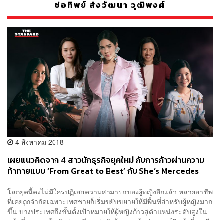
ช่อทิพย์ ส่งวัฒนา วุฒิพงศ์
4 สิงหาคม 2018
เผยแนวคิดจาก 4 สาวนักธุรกิจยุคใหม่ กับการก้าวผ่านความ
ท้าทายแบบ ‘From Great to Best’ กับ She’s Mercedes
[Advertorial]
โลกยุคนี้คงไม่มีใครปฏิเสธความสามารถของผู้หญิงอีกแล้ว หลายอาชีพ
ที่เคยถูกจำกัดเฉพาะเพศชายก็เริ่มขยับขยายให้มีพื้นที่สำหรับผู้หญิงมาก
ขึ้น บางประเทศถึงขั้นตั้งเป้าหมายให้ผู้หญิงก้าวสู่ตำแหน่งระดับสูงใน