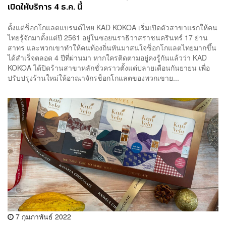
เปิดให้บริการ 4 ธ.ค. นี้
ตั้งแต่ช็อกโกแลตแบรนด์ไทย KAD KOKOA เริ่มเปิดตัวสาขาแรกให้คน
ไทยรู้จักมาตั้งแต่ปี 2561 อยู่ในซอยนราธิวาสราชนครินทร์ 17 ย่าน
สาทร และพวกเขาทำให้คนท้องถิ่นหันมาสนใจช็อกโกแลตไทยมากขึ้น
ได้สำเร็จตลอด 4 ปีที่ผ่านมา หากใครติดตามอยู่คงรู้กันแล้วว่า KAD
KOKOA ได้ปิดร้านสาขาหลักชั่วคราวตั้งแต่ปลายเดือนกันยายน เพื่อ
ปรับปรุงร้านใหม่ให้อาณาจักรช็อกโกแลตของพวกเขาย...
7 กุมภาพันธ์ 2022