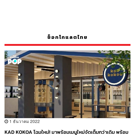
ช็อกโกแลตไทย
1 ธันวาคม 2022
KAD KOKOA โฉมใหม่! มาพร้อมเมนูใหม่จัดเต็มกว่าเดิม พร้อม