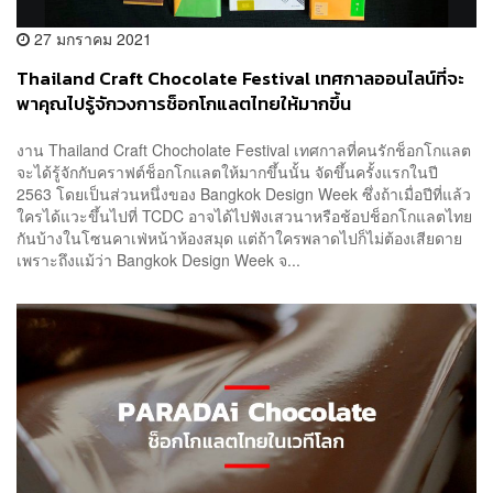
27 มกราคม 2021
Thailand Craft Chocolate Festival เทศกาลออนไลน์ที่จะ
พาคุณไปรู้จักวงการช็อกโกแลตไทยให้มากขึ้น
งาน Thailand Craft Chocholate Festival เทศกาลที่คนรักช็อกโกแลต
จะได้รู้จักกับคราฟต์ช็อกโกแลตให้มากขึ้นนั้น จัดขึ้นครั้งแรกในปี
2563 โดยเป็นส่วนหนึ่งของ Bangkok Design Week ซึ่งถ้าเมื่อปีที่แล้ว
ใครได้แวะขึ้นไปที่ TCDC อาจได้ไปฟังเสวนาหรือช้อปช็อกโกแลตไทย
กันบ้างในโซนคาเฟ่หน้าห้องสมุด แต่ถ้าใครพลาดไปก็ไม่ต้องเสียดาย
เพราะถึงแม้ว่า Bangkok Design Week จ...