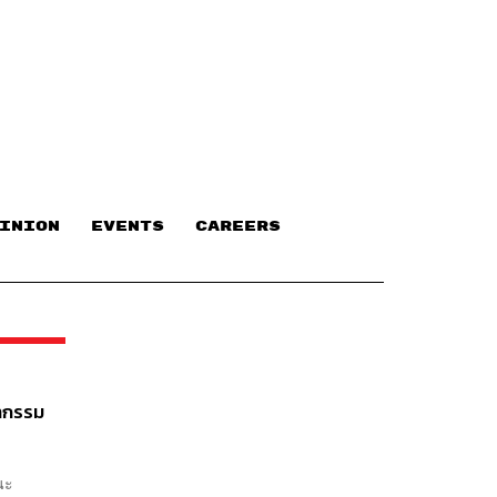
INION
EVENTS
CAREERS
ญากรรม
นะ