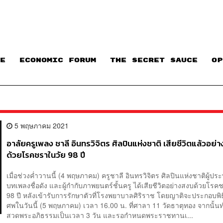
E
ECONOMIC FORUM
THE SECRET SAUCE​
OP
5 พฤษภาคม 2021
อาลัยครูเพลง ชาลี อินทรวิจิตร ศิลปินแห่งชาติ เสียชีวิตแล้วอย่
ด้วยโรคชราในวัย 98 ปี
เมื่อช่วงค่ำวานนี้ (4 พฤษภาคม) ครูชาลี อินทรวิจิตร ศิลปินแห่งชาติผู้ประ
บทเพลงชื่อดัง และผู้กำกับภาพยนตร์ชั้นครู ได้เสียชีวิตอย่างสงบด้วยโรค
98 ปี หลังเข้ารับการรักษาตัวที่โรงพยาบาลศิริราช โดยญาติจะประกอบพิ
ศพในวันนี้ (5 พฤษภาคม) เวลา 16.00 น. ที่ศาลา 11 วัดธาตุทอง จากนั้
สวดพระอภิธรรมเป็นเวลา 3 วัน และรอกำหนดพระราชทานเ...