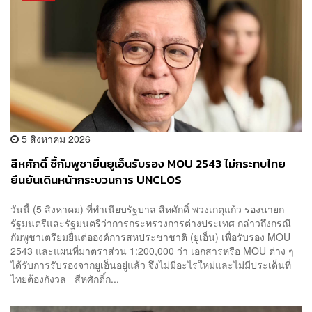
5 สิงหาคม 2026
สีหศักดิ์ ชี้กัมพูชายื่นยูเอ็นรับรอง MOU 2543 ไม่กระทบไทย
ยืนยันเดินหน้ากระบวนการ UNCLOS
วันนี้ (5 สิงหาคม) ที่ทำเนียบรัฐบาล สีหศักดิ์ พวงเกตุแก้ว รองนายก
รัฐมนตรีและรัฐมนตรีว่าการกระทรวงการต่างประเทศ กล่าวถึงกรณี
กัมพูชาเตรียมยื่นต่อองค์การสหประชาชาติ (ยูเอ็น) เพื่อรับรอง MOU
2543 และแผนที่มาตราส่วน 1:200,000 ว่า เอกสารหรือ MOU ต่าง ๆ
ได้รับการรับรองจากยูเอ็นอยู่แล้ว จึงไม่มีอะไรใหม่และไม่มีประเด็นที่
ไทยต้องกังวล สีหศักดิ์ก...