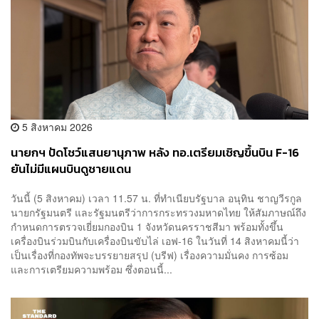
5 สิงหาคม 2026
นายกฯ ปัดโชว์แสนยานุภาพ หลัง ทอ.เตรียมเชิญขึ้นบิน F-16
ยันไม่มีแผนบินดูชายแดน
วันนี้ (5 สิงหาคม) เวลา 11.57 น. ที่ทำเนียบรัฐบาล อนุทิน ชาญวีรกูล
นายกรัฐมนตรี และรัฐมนตรีว่าการกระทรวงมหาดไทย ให้สัมภาษณ์ถึง
กำหนดการตรวจเยี่ยมกองบิน 1 จังหวัดนครราชสีมา พร้อมทั้งขึ้น
เครื่องบินร่วมบินกับเครื่องบินขับไล่ เอฟ-16 ในวันที่ 14 สิงหาคมนี้ว่า
เป็นเรื่องที่กองทัพจะบรรยายสรุป (บรีฟ) เรื่องความมั่นคง การซ้อม
และการเตรียมความพร้อม ซึ่งตอนนี้...