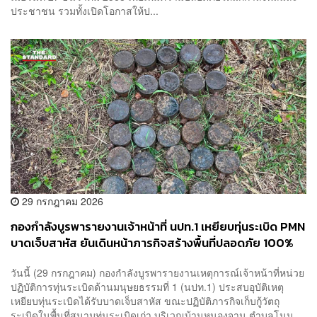
ประชาชน รวมทั้งเปิดโอกาสให้ป...
29 กรกฎาคม 2026
กองกำลังบูรพารายงานเจ้าหน้าที่ นปท.1 เหยียบทุ่นระเบิด PMN
บาดเจ็บสาหัส ยันเดินหน้าภารกิจสร้างพื้นที่ปลอดภัย 100%
วันนี้ (29 กรกฎาคม) กองกำลังบูรพารายงานเหตุการณ์เจ้าหน้าที่หน่วย
ปฏิบัติการทุ่นระเบิดด้านมนุษยธรรมที่ 1 (นปท.1) ประสบอุบัติเหตุ
เหยียบทุ่นระเบิดได้รับบาดเจ็บสาหัส ขณะปฏิบัติภารกิจเก็บกู้วัตถุ
ระเบิดในพื้นที่สนามทุ่นระเบิดเก่า บริเวณบ้านหนองจาน ตำบลโนน