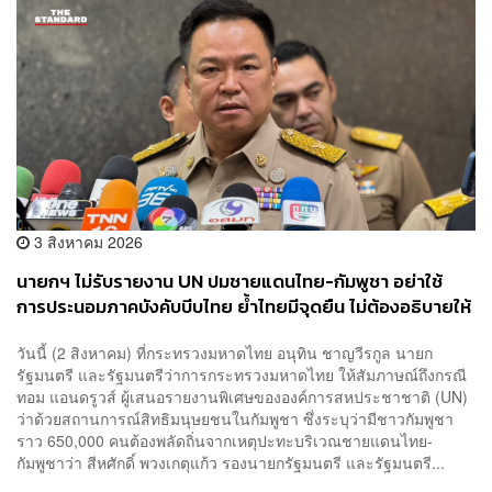
3 สิงหาคม 2026
นายกฯ ไม่รับรายงาน UN ปมชายแดนไทย-กัมพูชา อย่าใช้
การประนอมภาคบังคับบีบไทย ย้ำไทยมีจุดยืน ไม่ต้องอธิบายให้
ใครฟัง
วันนี้ (2 สิงหาคม) ที่กระทรวงมหาดไทย อนุทิน ชาญวีรกูล นายก
รัฐมนตรี และรัฐมนตรีว่าการกระทรวงมหาดไทย ให้สัมภาษณ์ถึงกรณี
ทอม แอนดรูวส์ ผู้เสนอรายงานพิเศษขององค์การสหประชาชาติ (UN)
ว่าด้วยสถานการณ์สิทธิมนุษยชนในกัมพูชา ซึ่งระบุว่ามีชาวกัมพูชา
ราว 650,000 คนต้องพลัดถิ่นจากเหตุปะทะบริเวณชายแดนไทย-
กัมพูชาว่า สีหศักดิ์ พวงเกตุแก้ว รองนายกรัฐมนตรี และรัฐมนตรี...