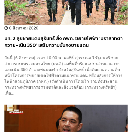
6 สิงหาคม 2026
มท. 2 ลุยชายแดนสุรินทร์ สั่ง กฟภ. ขยายไฟฟ้า ‘ปราสาทตา
ควาย–เนิน 350’ เสริมความมั่นคงชายแดน
วันนี้ (6 สิงหาคม) เวลา 10.00 น. พลพีร์ สุวรรณฉวี รัฐมนตรีช่วย
ว่าการกระทรวงมหาดไทย (มท.2) ลงพื้นที่บริเวณปราสาทตาควาย
และเนิน 350 อำเภอพนมดงรัก จังหวัดสุรินทร์ เพื่อติดตามความคืบ
หน้าโครงการขยายเขตไฟฟ้าตามแนวชายแดน พร้อมสั่งการให้การ
ไฟฟ้าส่วนภูมิภาค (กฟภ.) เร่งดำเนินการโดยเร็ว รวมทั้งประสาน
กระทรวงทรัพยากรธรรมชาติและสิ่งแวดล้อม (กระทรวงทรัพย์ฯ)
เพื่อ...