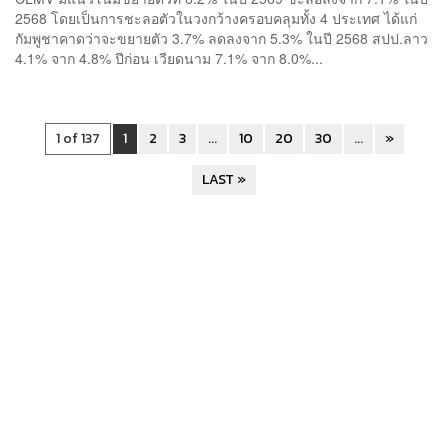
2568 โดยเป็นการชะลอตัวในวงกว้างครอบคลุมทั้ง 4 ประเทศ ได้แก่
กัมพูชาคาดว่าจะขยายตัว 3.7% ลดลงจาก 5.3% ในปี 2568 สปป.ลาว
4.1% จาก 4.8% ปีก่อน เวียดนาม 7.1% จาก 8.0%...
1 of 137
1
2
3
...
10
20
30
...
»
LAST »