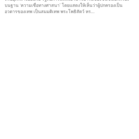
บนฐาน ‘ความเชื่อทางศาสนา’ โดยแสดงให้เห็นว่าผู้ปกครองเป็น
อวตารของเทพ เป็นสมมติเทพ พระโพธิสัตว์ หร...