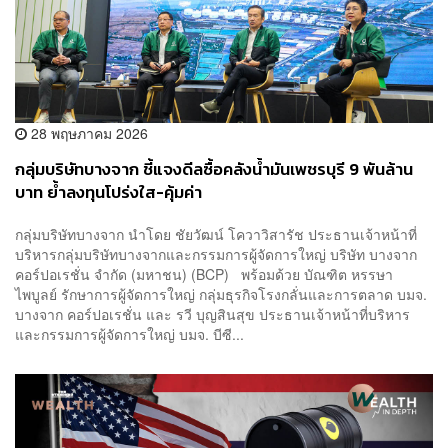
28 พฤษภาคม 2026
กลุ่มบริษัทบางจาก ชี้แจงดีลซื้อคลังน้ำมันเพชรบุรี 9 พันล้าน
บาท ย้ำลงทุนโปร่งใส-คุ้มค่า
กลุ่มบริษัทบางจาก นำโดย ชัยวัฒน์ โควาวิสารัช ประธานเจ้าหน้าที่
บริหารกลุ่มบริษัทบางจากและกรรมการผู้จัดการใหญ่ บริษัท บางจาก
คอร์ปอเรชั่น จำกัด (มหาชน) (BCP) พร้อมด้วย บัณฑิต หรรษา
ไพบูลย์ รักษาการผู้จัดการใหญ่ กลุ่มธุรกิจโรงกลั่นและการตลาด บมจ.
บางจาก คอร์ปอเรชั่น และ รวี บุญสินสุข ประธานเจ้าหน้าที่บริหาร
และกรรมการผู้จัดการใหญ่ บมจ. บีซี...