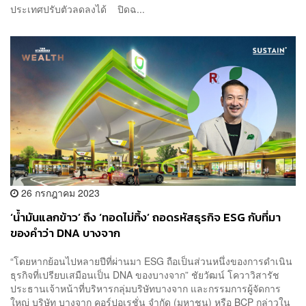
ประเทศปรับตัวลดลงได้ ปิดฉ...
26 กรกฎาคม 2023
‘น้ำมันแลกข้าว’ ถึง ‘ทอดไม่ทิ้ง’ ถอดรหัสธุรกิจ ESG กับที่มา
ของคำว่า DNA บางจาก
“โดยหากย้อนไปหลายปีที่ผ่านมา ESG ถือเป็นส่วนหนึ่งของการดำเนิน
ธุรกิจที่เปรียบเสมือนเป็น DNA ของบางจาก” ชัยวัฒน์ โควาวิสารัช
ประธานเจ้าหน้าที่บริหารกลุ่มบริษัทบางจาก และกรรมการผู้จัดการ
ใหญ่ บริษัท บางจาก คอร์ปอเรชั่น จำกัด (มหาชน) หรือ BCP กล่าวใน