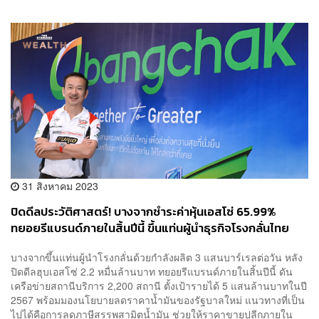
31 สิงหาคม 2023
ปิดดีลประวัติศาสตร์! บางจากชำระค่าหุ้นเอสโซ่ 65.99%
ทยอยรีแบรนด์ภายในสิ้นปีนี้ ขึ้นแท่นผู้นำธุรกิจโรงกลั่นไทย
บางจากขึ้นแท่นผู้นำโรงกลั่นด้วยกำลังผลิต 3 แสนบาร์เรลต่อวัน หลัง
ปิดดีลฮุบเอสโซ่ 2.2 หมื่นล้านบาท ทยอยรีแบรนด์ภายในสิ้นปีนี้ ดัน
เครือข่ายสถานีบริการ 2,200 สถานี ตั้งเป้ารายได้ 5 แสนล้านบาทในปี
2567 พร้อมมองนโยบายลดราคาน้ำมันของรัฐบาลใหม่ แนวทางที่เป็น
ไปได้คือการลดภาษีสรรพสามิตน้ำมัน ช่วยให้ราคาขายปลีกภายใน