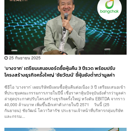
25 กันยายน 2025
‘บางจาก’ เตรียมเสนอบอร์ดซื้อหุ้นคืน 3 ปีรวด พร้อมปรับ
โครงสร้างธุรกิจครั้งใหญ่ ‘ชัยวัฒน์’ ชี้หุ้นยังต่ำกว่ามูลค่า
ซีอีโอ ‘บางจาก’ เผยบริษัทมีแผนซื้อหุ้นคืนต่อเนื่อง 3 ปี เตรียมเสนอเข้า
ที่ประชุมคณะกรรมการภายในปีนี้ เชื่อราคาหุ้นปัจจุบันยังต่ำกว่ามูลค่า
ล่าสุดประกาศปรับโครงสร้างธุรกิจครั้งใหญ่ หวังดัน EBITDA จากราว
40,000 ล้านบาท เพิ่มขึ้นอีกเท่าตัวภายในปี 2571 วันนี้ (25
กันยายน) ชัยวัฒน์ โควาวิสารัช ประธานเจ้าหน้าที่บริหารกลุ่มบริษัท
และกรรม...