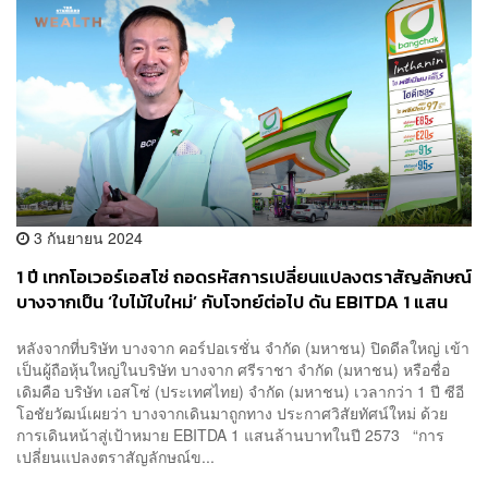
3 กันยายน 2024
1 ปี เทกโอเวอร์เอสโซ่ ถอดรหัสการเปลี่ยนแปลงตราสัญลักษณ์
บางจากเป็น ‘ใบไม้ใบใหม่’ กับโจทย์ต่อไป ดัน EBITDA 1 แสน
ล้านบาทในปี 2573
หลังจากที่บริษัท บางจาก คอร์ปอเรชั่น จำกัด (มหาชน) ปิดดีลใหญ่ เข้า
เป็นผู้ถือหุ้นใหญ่ในบริษัท บางจาก ศรีราชา จำกัด (มหาชน) หรือชื่อ
เดิมคือ บริษัท เอสโซ่ (ประเทศไทย) จำกัด (มหาชน) เวลากว่า 1 ปี ซีอี
โอชัยวัฒน์เผยว่า บางจากเดินมาถูกทาง ประกาศวิสัยทัศน์ใหม่ ด้วย
การเดินหน้าสู่เป้าหมาย EBITDA 1 แสนล้านบาทในปี 2573 “การ
เปลี่ยนแปลงตราสัญลักษณ์ข...