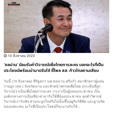
10 สิงหาคม 2023
‘ชลน่าน’ น้อมรับคำวิจารณ์เพื่อไทยการละคร บอกอะไรที่เป็น
ประโยชน์พร้อมนำมาปรับใช้ ชี้โพล สส. ก้าวไกลถามเสียง
ประชาชนแค่เสียงคนสนับสนุนบางกลุ่ม
วันนี้ (10 สิงหาคม) ที่รัฐสภา นพ.ชลน่าน ศรีแก้ว สมาชิกสภาผู้แทน
ราษฎร (สส.) จังหวัดน่าน และหัวหน้าพรรคเพื่อไทย ประเด็นที่ถูก
วิจารณ์ว่าเป็นเพื่อไทยการละคร ว่าเราเป็นผู้แทนประชาชน เป็น
องค์กรทางการเมืองที่อาสามารับใช้พี่น้องประชาชน ทุกคำวิพากษ์
วิจารณ์เรารับฟัง ส่วนจะถูกใจหรือไม่นั้นขึ้นอยู่กับวิธีคิด และฐานจิต
ของแต่ละคน อะไรที่เป็นประโยชน์ก็จะมาปรับใช้...