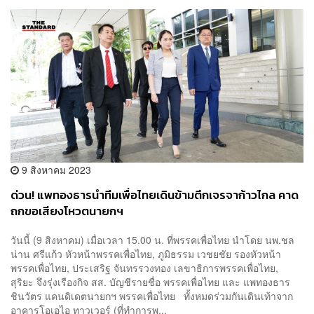
9 สิงหาคม 2023
ด่วน! แพทองธารนำทีมเพื่อไทยเดินข้ามตึกเจรจาก้าวไกล คาด
ถกขอเสียงโหวตนายกฯ
วันนี้ (9 สิงหาคม) เมื่อเวลา 15.00 น. ที่พรรคเพื่อไทย นำโดย นพ.ชล
น่าน ศรีแก้ว หัวหน้าพรรคเพื่อไทย, ภูมิธรรม เวชยชัย รองหัวหน้า
พรรคเพื่อไทย, ประเสริฐ จันทรรวงทอง เลขาธิการพรรคเพื่อไทย,
สุริยะ จึงรุ่งเรืองกิจ สส. บัญชีรายชื่อ พรรคเพื่อไทย และ แพทองธาร
ชินวัตร แคนดิเดตนายกฯ พรรคเพื่อไทย ทั้งหมดร่วมกันเดินเท้าจาก
อาคารโอเอไอ ทาวเวอร์ (ที่ทำการพ...