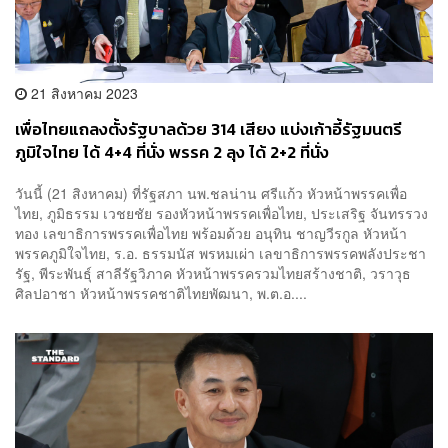
21 สิงหาคม 2023
เพื่อไทยแถลงตั้งรัฐบาลด้วย 314 เสียง แบ่งเก้าอี้รัฐมนตรี
ภูมิใจไทย ได้ 4+4 ที่นั่ง พรรค 2 ลุง ได้ 2+2 ที่นั่ง
วันนี้ (21 สิงหาคม) ที่รัฐสภา นพ.ชลน่าน ศรีแก้ว หัวหน้าพรรคเพื่อ
ไทย, ภูมิธรรม เวชยชัย รองหัวหน้าพรรคเพื่อไทย, ประเสริฐ จันทรรวง
ทอง เลขาธิการพรรคเพื่อไทย พร้อมด้วย อนุทิน ชาญวีรกูล หัวหน้า
พรรคภูมิใจไทย, ร.อ. ธรรมนัส พรหมเผ่า เลขาธิการพรรคพลังประชา
รัฐ, พีระพันธุ์ สาลีรัฐวิภาค หัวหน้าพรรครวมไทยสร้างชาติ, วราวุธ
ศิลปอาชา หัวหน้าพรรคชาติไทยพัฒนา, พ.ต.อ....