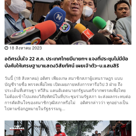
18 สิงหาคม 2023
อดิศรมั่นใจ 22 ส.ค. ประเทศไทยมีนายกฯ แจงที่ประชุมไม่มีข้อ
บังคับให้เศรษฐามาแสดงวิสัยทัศน์ เผยเจ้าตัว-บ.แสนสิริ
เตรียมชี้แจง 21 ส.ค. นี้
วันนี้ (18 สิงหาคม) อดิศร เพียงเกษ สมาชิกสภาผู้แทนราษฎร แบบ
บัญชีรายชื่อ พรรคเพื่อไทย เปิดเผยภายหลังการหารือวิป 3 ฝ่าย ถึง
ประเด็นที่เศรษฐา ทวีสิน แคนดิเดตนายกรัฐมนตรีจากพรรคเพื่อไทย
ไม่ต้องเข้าไปแสดงวิสัยทัศน์ในที่ประชุมร่วมรัฐสภา จะส่งผลกระทบต่อ
การตัดสินใจของสมาชิกวุฒิสภาหรือไม่ อดิศรกล่าวว่า ทุกอย่างเป็น
ไปตามข้อกฎหมายในรัฐธรรมนู...