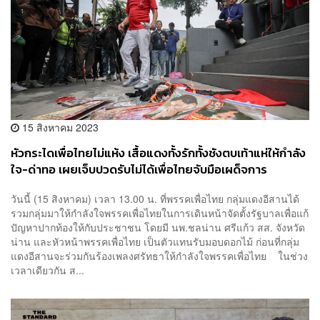
15 สิงหาคม 2023
หัวกระไดเพื่อไทยไม่แห้ง เสื้อแดงทั้งรักทั้งชังตบเท้าแห่ให้กำลัง
ใจ-ด่าทอ เผยเจ็บปวดรับไม่ได้เพื่อไทยจับมือเผด็จการ
วันนี้ (15 สิงหาคม)​ เวลา 13.00 น. ที่พรรคเพื่อไทย กลุ่มแดงอีสานได้
รวมกลุ่มมาให้กำลังใจพรรคเพื่อไทยในการเดินหน้าจัดตั้งรัฐบาลเพื่อแก้
ปัญหาปากท้องให้กับประชาชน โดยมี นพ.ชลน่าน ศรีแก้ว สส. จังหวัด
น่าน และหัวหน้าพรรคเพื่อไทย เป็นตัวแทนรับมอบดอกไม้ ก่อนที่กลุ่ม
แดงอีสานจะร่วมกันร้องเพลงศรัทธาให้กำลังใจพรรคเพื่อไทย ในช่วง
เวลาเดียวกัน ส...