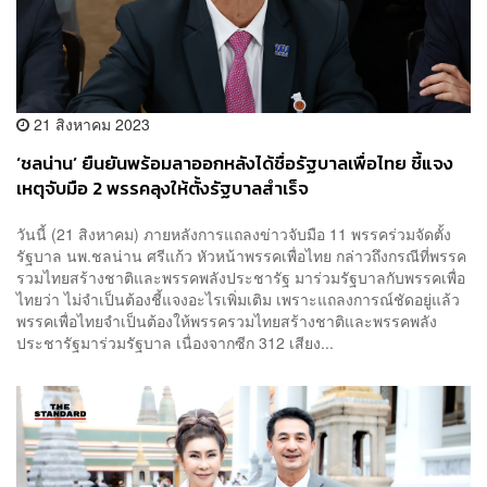
21 สิงหาคม 2023
‘ชลน่าน’ ยืนยันพร้อมลาออกหลังได้ชื่อรัฐบาลเพื่อไทย ชี้แจง
เหตุจับมือ 2 พรรคลุงให้ตั้งรัฐบาลสำเร็จ
วันนี้ (21 สิงหาคม) ภายหลังการแถลงข่าวจับมือ 11 พรรคร่วมจัดตั้ง
รัฐบาล นพ.ชลน่าน ศรีแก้ว หัวหน้าพรรคเพื่อไทย กล่าวถึงกรณีที่พรรค
รวมไทยสร้างชาติและพรรคพลังประชารัฐ มาร่วมรัฐบาลกับพรรคเพื่อ
ไทยว่า ไม่จำเป็นต้องชี้แจงอะไรเพิ่มเติม เพราะแถลงการณ์ชัดอยู่แล้ว
พรรคเพื่อไทยจำเป็นต้องให้พรรครวมไทยสร้างชาติและพรรคพลัง
ประชารัฐมาร่วมรัฐบาล เนื่องจากซีก 312 เสียง...