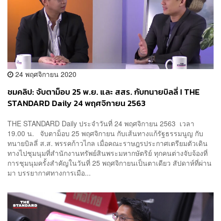
24 พฤศจิกายน 2020
ชมคลิป: จับตาม็อบ 25 พ.ย. และ สสร. กับทนายบิลลี่ I THE
STANDARD Daily 24 พฤศจิกายน 2563
THE STANDARD Daily ประจำวันที่ 24 พฤศจิกายน 2563 เวลา
19.00 น. จับตาม็อบ 25 พฤศจิกายน กับเส้นทางแก้รัฐธรรมนูญ กับ
ทนายบิลลี่ ส.ส. พรรคก้าวไกล เมื่อคณะราษฎรประกาศเตรียมตัวเดิน
ทางไปชุมนุมที่สำนักงานทรัพย์สินพระมหากษัตริย์ ทุกคนต่างจับจ้องที่
การชุมนุมครั้งสำคัญในวันที่ 25 พฤศจิกายนเป็นตาเดียว สัปดาห์ที่ผ่าน
มา บรรยากาศทางการเมือ...