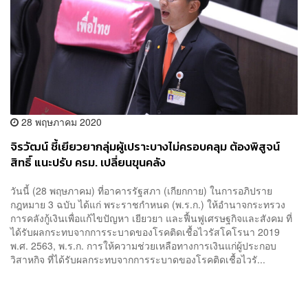
28 พฤษภาคม 2020
จิรวัฒน์ ชี้เยียวยากลุ่มผู้เปราะบางไม่ครอบคลุม ต้องพิสูจน์
สิทธิ์ แนะปรับ ครม. เปลี่ยนขุนคลัง
วันนี้ (28 พฤษภาคม) ที่อาคารรัฐสภา (เกียกกาย) ในการอภิปราย
กฎหมาย 3 ฉบับ ได้แก่ พระราชกำหนด (พ.ร.ก.) ให้อำนาจกระทรวง
การคลังกู้เงินเพื่อแก้ไขปัญหา เยียวยา และฟื้นฟูเศรษฐกิจและสังคม ที่
ได้รับผลกระทบจากการระบาดของโรคติดเชื้อไวรัสโคโรนา 2019
พ.ศ. 2563, พ.ร.ก. การให้ความช่วยเหลือทางการเงินแก่ผู้ประกอบ
วิสาหกิจ ที่ได้รับผลกระทบจากการระบาดของโรคติดเชื้อไวรั...