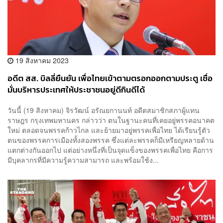
19 สิงหาคม 2023
อดีต สส. บิลลี่ยืนยัน เพื่อไทยเข้าตามตรอกออกตามประตู เชื่อ
มั่นบริหารประเทศให้ประชาชนอยู่ดีกินดีได้
วันนี้ (19 สิงหาคม) จิรวัฒน์ อรัณยกานนท์ อดีตสมาชิกสภาผู้แทน
ราษฎร กรุงเทพมหานคร กล่าวว่า ตนในฐานะคนที่เคยอยู่พรรคอนาคต
ใหม่ ตลอดจนพรรคก้าวไกล และย้ายมาอยู่พรรคเพื่อไทย ได้เรียนรู้ตัว
ตนของพรรคการเมืองทั้งสองพรรค ซึ่งแต่ละพรรคก็มีเหรียญหลายด้าน
แตกต่างกันออกไป แต่อย่างหนึ่งที่เป็นจุดแข็งของพรรคเพื่อไทย คือการ
มีบุคลากรที่มีความรู้ความสามารถ และพร้อมใช้ง...